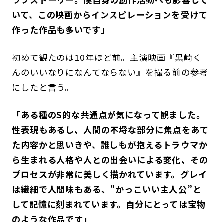
いて、この映画からインスピレーションを受けて
作った作品も多いです」
初めて観たのは10年ほど前。主演映画『黒崎く
んのいいなりになんてならない』を撮る前の参考
にしたと言う。
「ある種のS的な共通点が気になって観ました。
性表現もあるし、人間の不埒な部分に焦点をあて
た内容かと思いきや、誰しもが抱えるトラウマか
ら生まれる人格や人との出会いによる変化、その
プロセスが非常に美しく描かれています。グレイ
は繊細で人間味もある、”かっこいい主人公”と
して記憶に刻まれています。自分にとっては宝物
のような作品です」