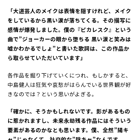
「大道芸人のメイクは表情を隠すけれど、メイク
をしているから黒い涙が落ちてくる。その描写に
感情が爆発しました。僕の『ピカレスク』という
曲で”ジョーカーの眼から堕ちる 黒い涙と笑みは
嘘かわかるでしょ”と書いた歌詞は、この作品か
ら取らせていただいています」
各作品を掘り下げていくにつれ、もしかすると、
中島健人は狂気や哀愁がはらんでいる世界観が好
きなのでは？という思いがよぎる。
「確かに、そうかもしれないです。影があるもの
に惹かれますし、未来永劫残る作品にはそういう
要素があるのかなとも思います。僕、全然”陽キ
ャ”じゃなくて、社交的な”陰キャ”なんです