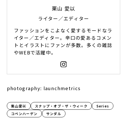
栗山 愛以
ライター／エディター
ファッションをこよなく愛するモードなラ
イター／エディター。辛口の愛あるコメン
トとイラストにファンが多数。多くの雑誌
やWEBで活躍中。
photography: launchmetrics
栗山愛以
スナップ・オブ・ザ・ウィーク
Series
コペンハーゲン
サンダル