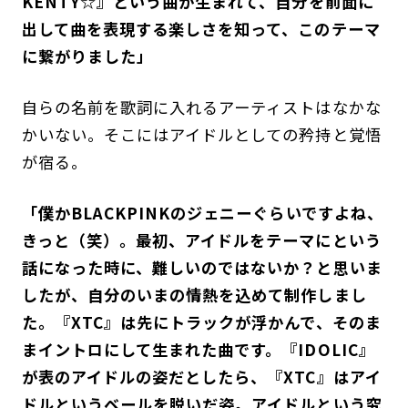
KENTY☆』という曲が生まれて、自分を前面に
出して曲を表現する楽しさを知って、このテーマ
に繋がりました」
自らの名前を歌詞に入れるアーティストはなかな
かいない。そこにはアイドルとしての矜持と覚悟
が宿る。
「僕かBLACKPINKのジェニーぐらいですよね、
きっと（笑）。最初、アイドルをテーマにという
話になった時に、難しいのではないか？と思いま
したが、自分のいまの情熱を込めて制作しまし
た。『XTC』は先にトラックが浮かんで、そのま
まイントロにして生まれた曲です。『IDOLIC』
が表のアイドルの姿だとしたら、『XTC』はアイ
ドルというベールを脱いだ姿。アイドルという究