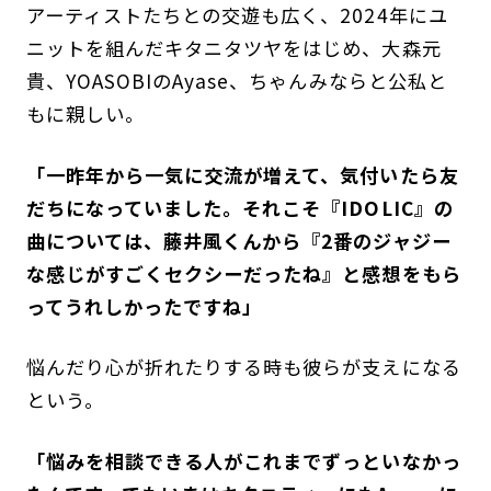
アーティストたちとの交遊も広く、2024年にユ
ニットを組んだキタニタツヤをはじめ、大森元
貴、YOASOBIのAyase、ちゃんみならと公私と
もに親しい。
「一昨年から一気に交流が増えて、気付いたら友
だちになっていました。それこそ『IDOLIC』の
曲については、藤井風くんから『2番のジャジー
な感じがすごくセクシーだったね』と感想をもら
ってうれしかったですね」
悩んだり心が折れたりする時も彼らが支えになる
という。
「悩みを相談できる人がこれまでずっといなかっ