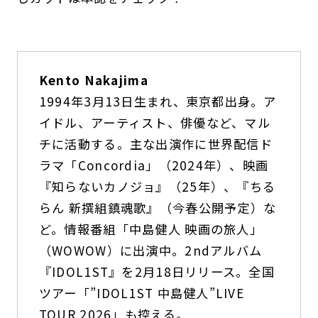
Kento Nakajima
1994年3月13日生まれ、東京都出身。ア
イドル、アーティスト、俳優など、マル
チに活動する。主な出演作に世界配信ド
ラマ「Concordia」（2024年）、映画
『知らないカノジョ』（25年）、『ちる
らん 新撰組鎮魂歌』（今春公開予定）な
ど。情報番組「中島健人 映画の旅人」
（WOWOW）に出演中。2ndアルバム
『IDOL1ST』を2月18日リリース。全国
ツアー「”IDOL1ST 中島健人”LIVE
TOUR 2026」も控える。