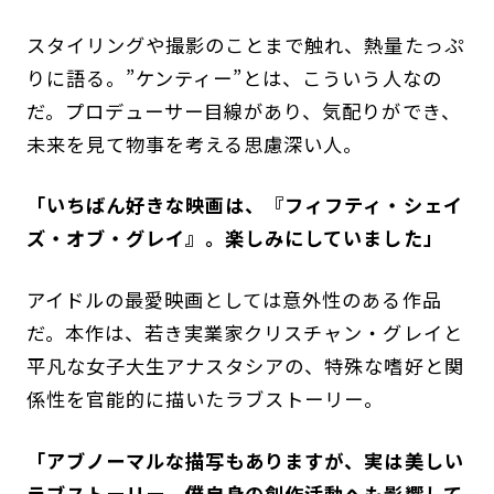
スタイリングや撮影のことまで触れ、熱量たっぷ
りに語る。”ケンティー”とは、こういう人なの
だ。プロデューサー目線があり、気配りができ、
未来を見て物事を考える思慮深い人。
「いちばん好きな映画は、『フィフティ・シェイ
ズ・オブ・グレイ』。楽しみにしていました」
アイドルの最愛映画としては意外性のある作品
だ。本作は、若き実業家クリスチャン・グレイと
平凡な女子大生アナスタシアの、特殊な嗜好と関
係性を官能的に描いたラブストーリー。
「アブノーマルな描写もありますが、実は美しい
ラブストーリー。僕自身の創作活動へも影響して