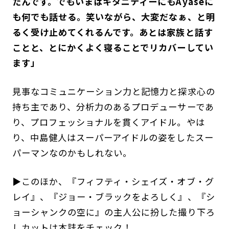
たんです。でもいまはキタニティーにもAyaseに
も何でも話せる。笑いながら、大変だなぁ、と明
るく受け止めてくれるんです。あとは家族と話す
ことと、とにかくよく寝ることでリカバーしてい
ます」
見事なコミュニケーション力と記憶力と探求心の
持ち主であり、分析力のあるプロデューサーであ
り、プロフェッショナルを貫くアイドル。やは
り、中島健人はスーパーアイドルの姿をしたスー
パーマンなのかもしれない。
▶︎このほか、『フィフティ・シェイズ・オブ・グ
レイ』、『ジョー・ブラックをよろしく』、『シ
ョーシャンクの空に』の主人公に扮した撮り下ろ
しカットは本誌をチェック！