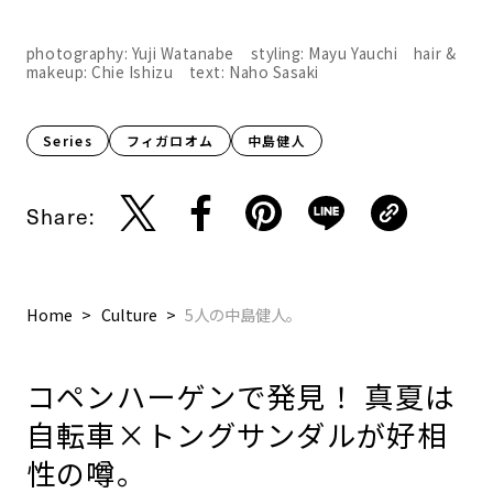
photography: Yuji Watanabe styling: Mayu Yauchi hair &
makeup: Chie Ishizu text: Naho Sasaki
Series
フィガロオム
中島健人
Share:
Home
Culture
5人の中島健人。
コペンハーゲンで発見！ 真夏は
自転車×トングサンダルが好相
性の噂。