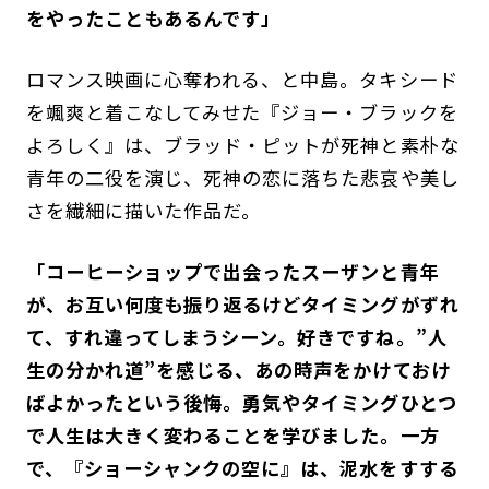
をやったこともあるんです」
ロマンス映画に心奪われる、と中島。タキシード
を颯爽と着こなしてみせた『ジョー・ブラックを
よろしく』は、ブラッド・ピットが死神と素朴な
青年の二役を演じ、死神の恋に落ちた悲哀や美し
さを繊細に描いた作品だ。
「コーヒーショップで出会ったスーザンと青年
が、お互い何度も振り返るけどタイミングがずれ
て、すれ違ってしまうシーン。好きですね。”人
生の分かれ道”を感じる、あの時声をかけておけ
ばよかったという後悔。勇気やタイミングひとつ
で人生は大きく変わることを学びました。一方
で、『ショーシャンクの空に』は、泥水をすする