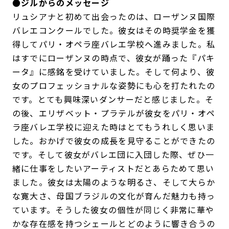
●ジルからのメッセージ
リュシアナと初めて出会ったのは、ローザンヌ国際
バレエコンクールでした。彼女はその時奨学金を獲
得してパリ・オペラ座バレエ学校へ進みました。私
はすでにローザンヌの時点で、彼女が踊った『パキ
ータ』に感銘を受けていました。そして何より、彼
女のプロフェッショナルな姿勢にも心を打たれたの
です。とても興味深いダンサーだと感じました。そ
の後、エリザベット・プラテルが彼女をパリ・オペ
ラ座バレエ学校に迎えた時はとてもうれしく思いま
した。おかげで彼女の成長を見守ることができたの
です。そして彼女がバレエ団に入団した際、ぜひ一
緒に仕事をしたいアーティストだとあらためて思い
ました。彼女は太陽のような明るさ、そして大らか
な寛大さ、母国ブラジルの文化が育んだ魅力も持っ
ています。そうした彼女の個性が同じく非常に華や
かな存在感を持つシェールとどのように響き合うの