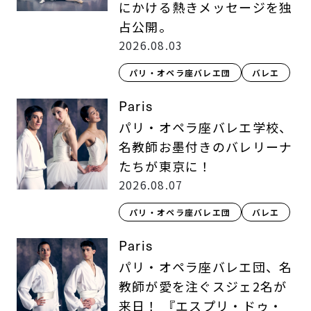
にかける熱きメッセージを独
占公開。
2026.08.03
パリ・オペラ座バレエ団
バレエ
Paris
パリ・オペラ座バレエ学校、
名教師お墨付きのバレリーナ
たちが東京に！
2026.08.07
パリ・オペラ座バレエ団
バレエ
Paris
パリ・オペラ座バレエ団、名
教師が愛を注ぐスジェ2名が
来日！ 『エスプリ・ドゥ・