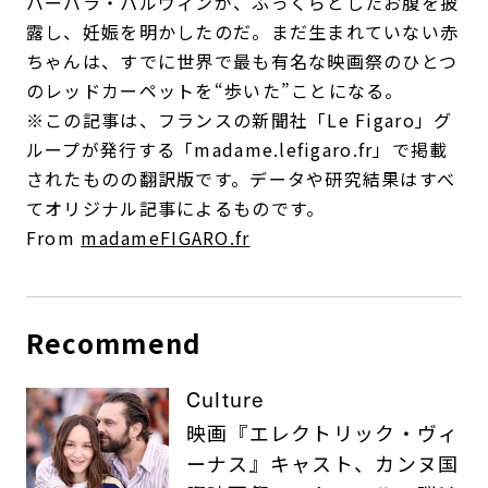
バーバラ・パルヴィンが、ふっくらとしたお腹を披
露し、妊娠を明かしたのだ。まだ生まれていない赤
ちゃんは、すでに世界で最も有名な映画祭のひとつ
のレッドカーペットを“歩いた”ことになる。
※この記事は、フランスの新聞社「Le Figaro」グ
ループが発行する「madame.lefigaro.fr」で掲載
されたものの翻訳版です。データや研究結果はすべ
てオリジナル記事によるものです。
From
madameFIGARO.fr
Recommend
Culture
映画『エレクトリック・ヴィ
ーナス』キャスト、カンヌ国