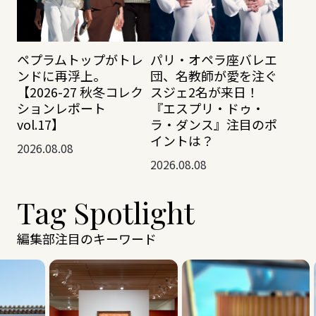
ペプラムトップがトレ
パリ・オペラ座バレエ
ンドに再浮上。
団、名教師が愛を注ぐ
【2026-27 秋冬コレク
スジェ2名が来日！
ションレポート
『エスプリ・ドゥ・
vol.17】
ラ・ダンス』注目のポ
イントは？
2026.08.08
2026.08.08
Tag Spotlight
編集部注目のキーワード