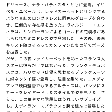
ドリュース、ナラ・バティスタとともに登場。イザ
ベル・ユペールは、レッドカーペットとリンクする
ような真紅のロングドレスに同色のグローブを合わ
せ、圧倒的な存在感を放った。ヴィルジニー・エフ
ィラは、サンローランによるゴールドの花模様があ
しらわれたミニドレス姿で登場した。その後、映画
キャスト陣はそろってカメラマンたちの前でポーズ
を披露した。
だが、この夜レッドカーペットを彩ったフランス人
スターは彼らだけではなかった。フランク・デュボ
スクは、ハリウッド俳優を思わせるブラックスーツ
に蝶ネクタイ姿で登場し、注目を集めた。コメディ
アンで映画監督でもあるアルテュスは、パンツにス
カートをレイヤードしたスタイルで姿を見せた。さ
らに、この華やかな階段にはうれしいサプライズ
も。夫ディラン・スプラウスと腕を組んで登場した