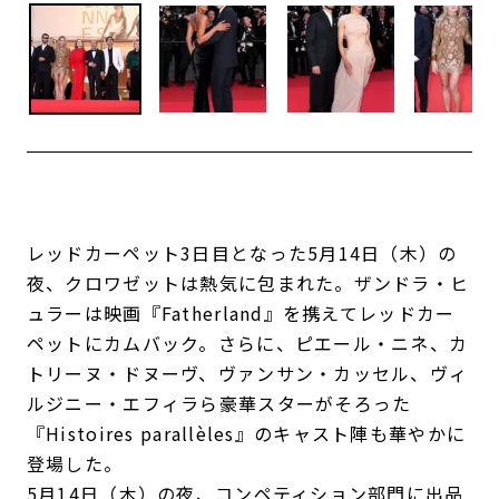
レッドカーペット3日目となった5月14日（木）の
夜、クロワゼットは熱気に包まれた。ザンドラ・ヒ
ュラーは映画『Fatherland』を携えてレッドカー
ペットにカムバック。さらに、ピエール・ニネ、カ
トリーヌ・ドヌーヴ、ヴァンサン・カッセル、ヴィ
ルジニー・エフィラら豪華スターがそろった
『Histoires parallèles』のキャスト陣も華やかに
登場した。
5月14日（木）の夜、コンペティション部門に出品