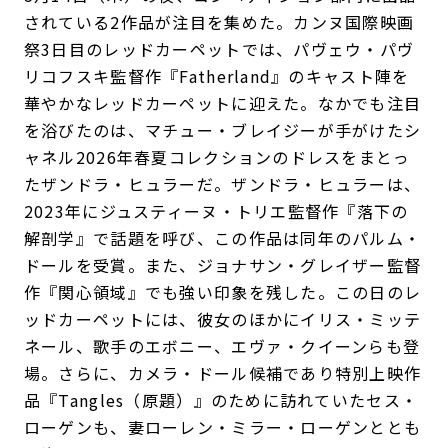
されている2作品が注目を集めた。カンヌ国際映画
祭3日目のレッドカーペットでは、パヴェウ・パヴ
リコフスキ監督作『Fatherland』のキャスト陣を
華やかなレッドカーペットに迎えた。なかでも注目
を浴びたのは、マチュー・ブレイジーが手がけたシ
ャネル2026年春夏コレクションのドレスをまとっ
たザンドラ・ヒュラーだ。ザンドラ・ヒュラーは、
2023年にジュスティーヌ・トリエ監督作『落下の
解剖学』で話題を呼び、この作品は同年のパルム・
ドールを受賞。また、ジョナサン・グレイザー監督
作『関心領域』でも強い印象を残した。この日のレ
ッドカーペットには、彼女のほかにイリス・ミッテ
ネール、歌手のエボニー、エヴァ・クイーンらも登
場。さらに、カメラ・ドール候補であり特別上映作
品『Tangles（原題）』のために訪れていたセス・
ローゲンも、妻ローレン・ミラー・ローゲンととも