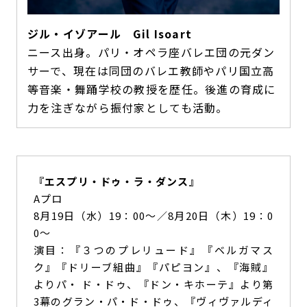
ジル・イゾアール Gil Isoart
ニース出身。パリ・オペラ座バレエ団の元ダン
サーで、現在は同団のバレエ教師やパリ国立高
等音楽・舞踊学校の教授を歴任。後進の育成に
力を注ぎながら振付家としても活動。
『エスプリ・ドゥ・ラ・ダンス』
Aプロ
8月19日（水）19：00～／8月20日（木）19：0
0～
演目：『３つのプレリュード』『ベルガマス
ク』『ドリーブ組曲』『パピヨン』、『海賊』
よりパ・ ド・ドゥ、『ドン・キホーテ』より第
3幕のグラン・パ・ド・ドゥ、『ヴィヴァルディ