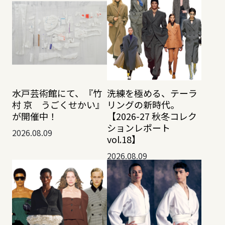
水戸芸術館にて、『竹
洗練を極める、テーラ
村 京 うごくせかい』
リングの新時代。
が開催中！
【2026-27 秋冬コレク
ションレポート
2026.08.09
vol.18】
2026.08.09