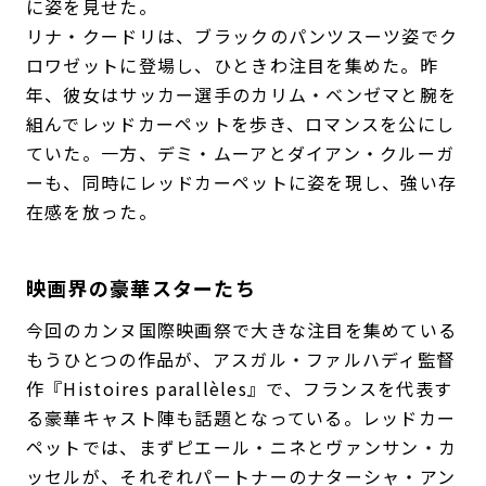
に姿を見せた。
リナ・クードリは、ブラックのパンツスーツ姿でク
ロワゼットに登場し、ひときわ注目を集めた。昨
年、彼女はサッカー選手のカリム・ベンゼマと腕を
組んでレッドカーペットを歩き、ロマンスを公にし
ていた。一方、デミ・ムーアとダイアン・クルーガ
ーも、同時にレッドカーペットに姿を現し、強い存
在感を放った。
映画界の豪華スターたち
今回のカンヌ国際映画祭で大きな注目を集めている
もうひとつの作品が、アスガル・ファルハディ監督
作『Histoires parallèles』で、フランスを代表す
る豪華キャスト陣も話題となっている。レッドカー
ペットでは、まずピエール・ニネとヴァンサン・カ
ッセルが、それぞれパートナーのナターシャ・アン