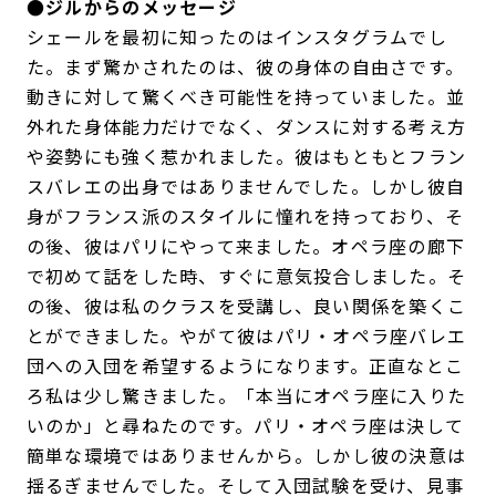
●ジルからのメッセージ
シェールを最初に知ったのはインスタグラムでし
た。まず驚かされたのは、彼の身体の自由さです。
動きに対して驚くべき可能性を持っていました。並
外れた身体能力だけでなく、ダンスに対する考え方
や姿勢にも強く惹かれました。彼はもともとフラン
スバレエの出身ではありませんでした。しかし彼自
身がフランス派のスタイルに憧れを持っており、そ
の後、彼はパリにやって来ました。オペラ座の廊下
で初めて話をした時、すぐに意気投合しました。そ
の後、彼は私のクラスを受講し、良い関係を築くこ
とができました。やがて彼はパリ・オペラ座バレエ
団への入団を希望するようになります。正直なとこ
ろ私は少し驚きました。「本当にオペラ座に入りた
いのか」と尋ねたのです。パリ・オペラ座は決して
簡単な環境ではありませんから。しかし彼の決意は
揺るぎませんでした。そして入団試験を受け、見事