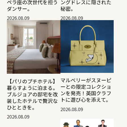
ペラ座の次世代を担う
ングドレスに隠された
ダンサー。
秘密。
2026.08.09
2026.08.09
マルベリーがスヌーピ
【パリのプチホテル】
ーとの限定コレクショ
暮らすように泊まる。
ンを発売！英国クラフ
ブルジョアの邸宅を改
トに遊び心を添えて。
装したホテルで贅沢な
ひとときを。
2026.08.09
2026.08.09