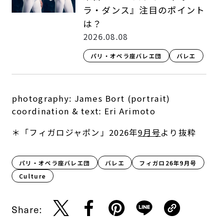
ラ・ダンス』注目のポイント
は？
2026.08.08
パリ・オペラ座バレエ団
バレエ
photography: James Bort (portrait)
coordination & text: Eri Arimoto
＊「フィガロジャポン」2026年
9月号
より抜粋
パリ・オペラ座バレエ団
バレエ
フィガロ26年9月号
Culture​
Share: