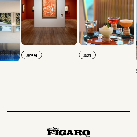
覧会
空港
旅行