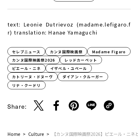
text: Leonie Dutrievoz (madame.lefigaro.f
r) translation: Hanae Yamaguchi
セレブニュース
カンヌ国際映画祭
Madame Figaro
カンヌ国際映画祭2026
レッドカーペット
ピエール・ニネ
イザベル・ユペール
カトリーヌ・ドヌーヴ
ダイアン・クルーガー
リナ・クードリ
Share:
Home
Culture
【カンヌ国際映画祭2026】ピエール・ニ