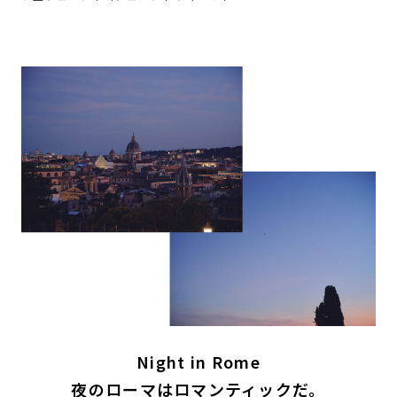
Night in Rome
夜のローマはロマンティックだ。