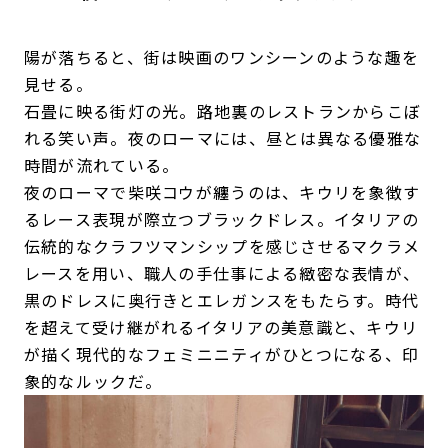
陽が落ちると、街は映画のワンシーンのような趣を
見せる。
石畳に映る街灯の光。路地裏のレストランからこぼ
れる笑い声。夜のローマには、昼とは異なる優雅な
時間が流れている。
夜のローマで柴咲コウが纏うのは、キウリを象徴す
るレース表現が際立つブラックドレス。イタリアの
伝統的なクラフツマンシップを感じさせるマクラメ
レースを用い、職人の手仕事による緻密な表情が、
黒のドレスに奥行きとエレガンスをもたらす。時代
を超えて受け継がれるイタリアの美意識と、キウリ
が描く現代的なフェミニニティがひとつになる、印
象的なルックだ。