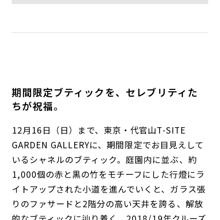
期間限定ブティックを、セレブリティた
ちが祝福。
12月16日（日）まで、東京・代官山T-SITE
GARDEN GALLERYに、期間限定でお目見えして
いるシャネルのブティック。庭園内に並ぶ、約
1,000個の赤と黒の竹をモチーフにした行燈にラ
イトアップされた小道を進んでいくと、ガラス張
りのファサードと2階分の高い天井を誇る、解放
的なブティックに辿り着く。2018/19年クルーズ