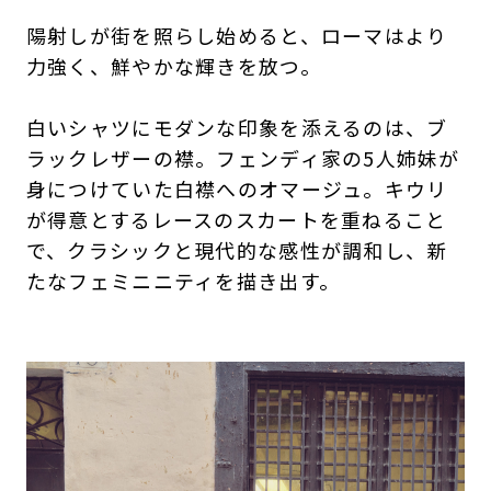
陽射しが街を照らし始めると、ローマはより
力強く、鮮やかな輝きを放つ。
白いシャツにモダンな印象を添えるのは、ブ
ラックレザーの襟。フェンディ家の5人姉妹が
身につけていた白襟へのオマージュ。キウリ
が得意とするレースのスカートを重ねること
で、クラシックと現代的な感性が調和し、新
たなフェミニニティを描き出す。