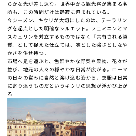
らかな光が差し込む。世界中から観光客が集まる名
所も、この時間だけは静寂に包まれている。
今シーズン、キウリが大切にしたのは、テーラリン
グを起点とした明確なシルエット。フェミニンとマ
スキュリンを対立するものではなく「共有される資
質」として捉えた仕立ては、凛とした強さとしなや
かさを併せ持つ。
市場へ足を運ぶと、色鮮やかな野菜や果物、花々が
並び、地元の人々の穏やかな日常が広がる。ローマ
の日々の営みに自然と溶け込む姿から、衣服は日常
に寄り添うものだというキウリの思想が浮かび上が
る。