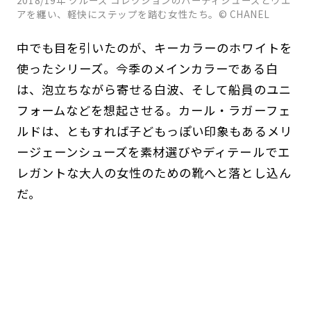
2018/19年 クルーズ コレクションのパーティシューズとウエ
アを纏い、軽快にステップを踏む女性たち。© CHANEL
中でも目を引いたのが、キーカラーのホワイトを
使ったシリーズ。今季のメインカラーである白
は、泡立ちながら寄せる白波、そして船員のユニ
フォームなどを想起させる。カール・ラガーフェ
ルドは、ともすれば子どもっぽい印象もあるメリ
ージェーンシューズを素材選びやディテールでエ
レガントな大人の女性のための靴へと落とし込ん
だ。