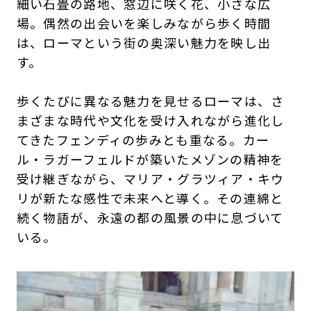
細い石畳の路地、窓辺に咲く花、小さな広
場。偶然の出会いを楽しみながら歩く時間
は、ローマという街の奥深い魅力を映し出
す。
歩くたびに異なる魅力を見せるローマは、さ
まざまな時代や文化を受け入れながら進化し
てきたフェンディの歩みとも重なる。カー
ル・ラガーフェルドが築いたメゾンの精神を
受け継ぎながら、マリア・グラツィア・キウ
リが新たな感性で未来へと導く。その連綿と
続く物語が、永遠の都の風景の中に息づいて
いる。