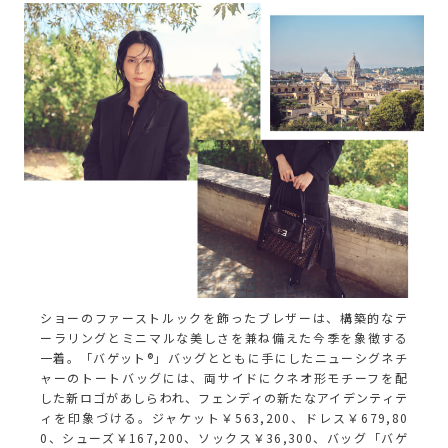
ショーのファーストルックを飾ったブレザーは、構築的なテ
ーラリングとミニマルな美しさを兼ね備えた今季を象徴する
一着。「バゲット®」バッグとともに手にしたニューシグネチ
ャーのトートバッグには、両サイドにクネオ形モチーフを配
した新ロゴがあしらわれ、フェンディの新たなアイデンティテ
ィを印象づける。ジャケット￥563,200、ドレス￥679,80
0、シューズ￥167,200、ソックス￥36,300、バッグ「バゲ