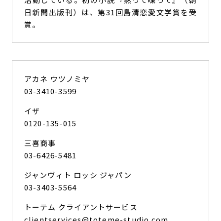
日新聞出版刊）は、第31回島清恋愛文学賞を受
賞。
アカネ ウツノミヤ
03-3410-3599
イザ
0120-135-015
三喜商事
03-6426-5481
ジャンヴィト ロッシ ジャパン
03-3403-5564
トーテム クライアントサービス
clientservices@toteme-studio.com