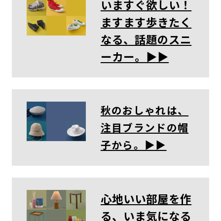
いますぐ欲しい！
ますます歩きたく
なる、話題のスニ
ーカー。▶︎▶︎
秋のおしゃれは、
注目ブランドの帽
子から。▶︎▶︎
心地いい部屋を作
る、いま気になる