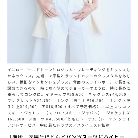
イエローゴールドトーンとロジウム・プレーティングをミックスし
たネックレス。先端には雫型とラウンドカットのクリスタルをあし
らい、繊細なアクセントをプラス。背面のスライドボールで長さを
調節できるので、時に短く詰めてチョーカーのように、時に長めに
垂らしてロングに。イヤーカフ¥28,600 ネックレス¥44,000
ブレスレット¥24,750 リング（右手）¥16,500 リング（左
手）上¥19,800 下¥16,500（すべて予定価格）／以上スワロフ
スキー・ジュエリー（スワロフスキー・ジャパン） ジャケット￥
163,500 ショーツ￥48,500／ともにトーテム（トーテム クライ
アントサービス 中に着たトップス／スタイリスト私物
「普段、衣装はほとんど
パンツスーツにハイヒー