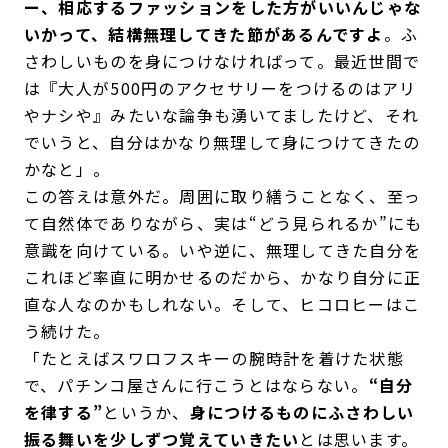
ー、相応するファッションをした方がいいんじゃな
いかって、結構無理してきた節があるんですよ
。ふ
さわしいものを身につけなければって。最近世間で
は『大人が500円のアクセサリーをつけるのはアリ
やナシや』みたいな論争も湧いてましたけど、それ
でいうと、自分はかなり無理して身につけてきたの
かなと」。
この答えは意外だ。周囲に取り繕うことなく、至っ
て自然体でありながら、実は“どう見られるか”にも
意識を向けている。いや逆に、無理してきた自分を
これほど率直に明かせるのだから、かなり自分に正
直な人なのかもしれない。そして、ヒコロヒーはこ
う続けた。
「たとえばスワロフスキーの腕時計を着けた状態
で、パチンコ屋さんに行こうとはならない。
“自分
を律する”
というか、
身につけるものにふさわしい
振る舞いを少しずつ覚えていきたい
とは思います。