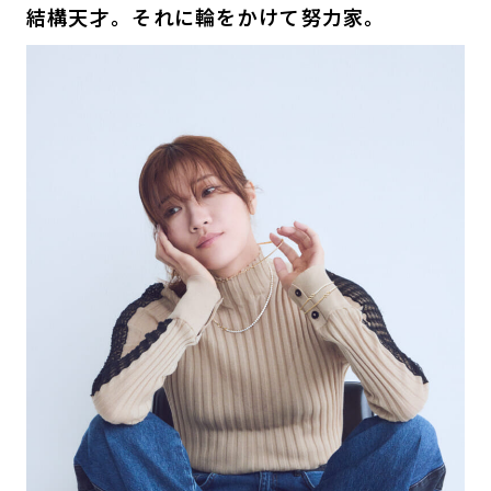
結構天才。それに輪をかけて努力家。