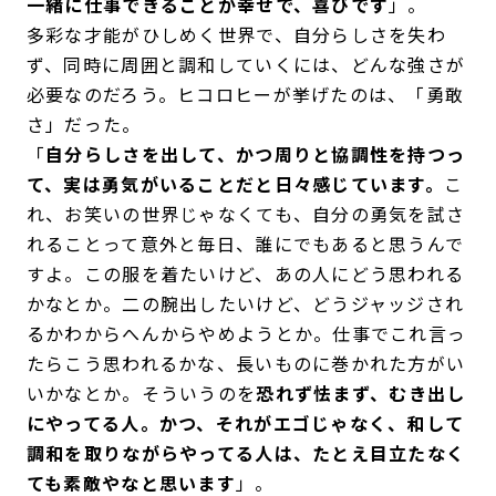
一緒に仕事できることが幸せで、喜びです
」。
多彩な才能がひしめく世界で、自分らしさを失わ
ず、同時に周囲と調和していくには、どんな強さが
必要なのだろう。ヒコロヒーが挙げたのは、「勇敢
さ」だった。
「
自分らしさを出して、かつ周りと協調性を持つっ
て、実は勇気がいることだと日々感じています。
こ
れ、お笑いの世界じゃなくても、自分の勇気を試さ
れることって意外と毎日、誰にでもあると思うんで
すよ。この服を着たいけど、あの人にどう思われる
かなとか。二の腕出したいけど、どうジャッジされ
るかわからへんからやめようとか。仕事でこれ言っ
たらこう思われるかな、長いものに巻かれた方がい
いかなとか。そういうのを
恐れず怯まず、むき出し
にやってる人。かつ、それがエゴじゃなく、和して
調和を取りながらやってる人は、たとえ目立たなく
ても素敵やなと思います
」。