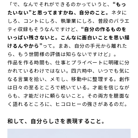
「で、なんでそれができるのかっていうと、
“もっ
たいない”と思ってますかね、自分のこと。
ネタに
しろ、コントにしろ、執筆業にしろ、普段のバラエ
ティ収録もそうなんですけど、
“自分の作るものを
いっぱい残さないと。こんなに面白いことを思い描
けるんやから”
って。まあ、自分の手元から離れた
ら、もう世間様の評価は知らないですけど」。
作品を作る時間も、仕事とプライベートに明確に分
かれているわけではない。四六時中、いつでも気に
なる言葉を拾い、メモし、移動中に整理する。創作
は日々の至るところで続いている。才能を信じなが
らも、才能だけに頼らないこと。その両方を臆面な
く語れるところに、ヒコロヒーの強さがあるのだ。
和して、自分らしさを表現すること。