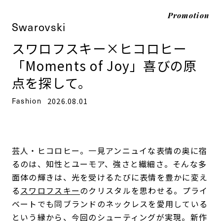
Promotion
Swarovski
スワロフスキー×ヒコロヒー
「Moments of Joy」喜びの原
点を探して。
Fashion
2026.08.01
芸人・ヒコロヒー。一見アンニュイな表情の奥に宿
るのは、知性とユーモア、強さと繊細さ。そんな多
面体の輝きは、光を受けるたびに表情を豊かに変え
る
スワロフスキー
のクリスタルを思わせる。プライ
ベートでも同ブランドのネックレスを愛用している
という縁から、今回のシューティングが実現。新作