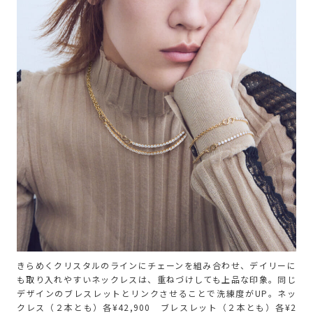
きらめくクリスタルのラインにチェーンを組み合わせ、デイリーに
も取り入れやすいネックレスは、重ねづけしても上品な印象。同じ
デザインのブレスレットとリンクさせることで洗練度がUP。ネッ
クレス（２本とも）各¥42,900 ブレスレット（２本とも）各¥2