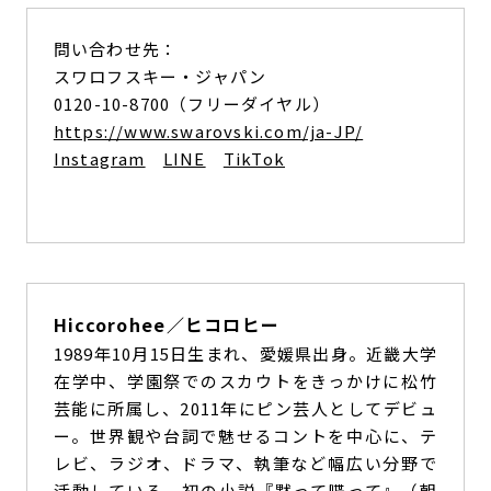
問い合わせ先：
スワロフスキー・ジャパン
0120-10-8700（フリーダイヤル）
https://www.swarovski.com/ja-JP/
Instagram
LINE
TikTok
Hiccorohee／ヒコロヒー
1989年10月15日生まれ、愛媛県出身。近畿大学
在学中、学園祭でのスカウトをきっかけに松竹
芸能に所属し、2011年にピン芸人としてデビュ
ー。世界観や台詞で魅せるコントを中心に、テ
レビ、ラジオ、ドラマ、執筆など幅広い分野で
活動している。初の小説『黙って喋って』（朝