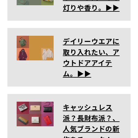
灯りや香り。▶︎▶︎
デイリーウエアに
取り入れたい、ア
ウトドアアイテ
ム。▶︎▶︎
キャッシュレス
派？長財布派？、
人気ブランドの新