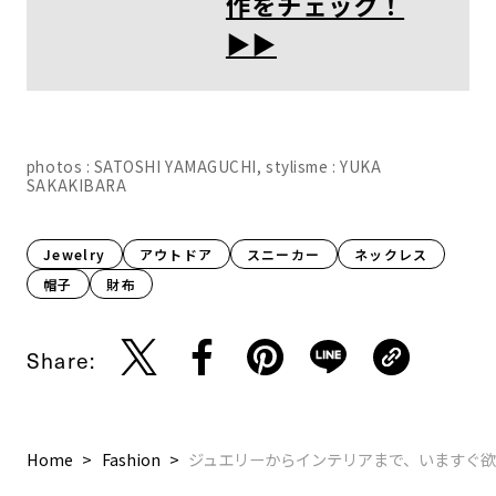
作をチェック！
▶︎▶︎
photos : SATOSHI YAMAGUCHI, stylisme : YUKA
SAKAKIBARA
Jewelry
アウトドア
スニーカー
ネックレス
帽子
財布
Share:
Home
Fashion
ジュエリーからインテリアまで、いますぐ欲