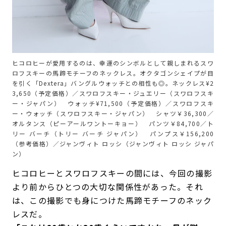
ヒコロヒーが愛用するのは、幸運のシンボルとして親しまれるスワ
ロフスキーの馬蹄モチーフのネックレス。オクタゴンシェイプが目
を引く「Dextera」バングルウォッチとの相性も◎。ネックレス¥2
3,650（予定価格）／スワロフスキー・ジュエリー（スワロフスキ
ー・ジャパン） ウォッチ¥71,500（予定価格）／スワロフスキ
ー・ウォッチ（スワロフスキー・ジャパン） シャツ￥36,300／
オルタンス（ピーアールワントーキョー） パンツ￥84,700／ト
リー バーチ（トリー バーチ ジャパン） パンプス￥156,200
（参考価格）／ジャンヴィト ロッシ（ジャンヴィト ロッシ ジャパ
ン）
ヒコロヒーとスワロフスキーの間には、今回の撮影
より前からひとつの大切な関係性があった。それ
は、この撮影でも身につけた馬蹄モチーフのネック
レスだ。