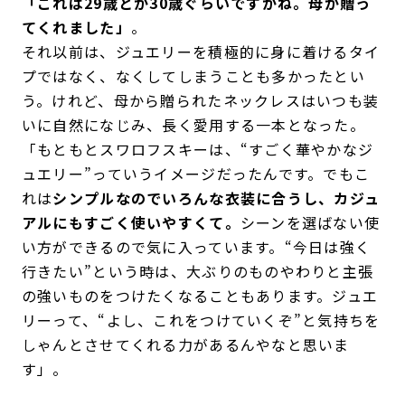
「これは29歳とか30歳ぐらいですかね。母が贈っ
てくれました」
。
それ以前は、ジュエリーを積極的に身に着けるタイ
プではなく、なくしてしまうことも多かったとい
う。けれど、母から贈られたネックレスはいつも装
いに自然になじみ、長く愛用する一本となった。
「もともとスワロフスキーは、“すごく華やかなジ
ュエリー”っていうイメージだったんです。でもこ
れは
シンプルなのでいろんな衣装に合うし、カジュ
アルにもすごく使いやすくて。
シーンを選ばない使
い方ができるので気に入っています。“今日は強く
行きたい”という時は、大ぶりのものやわりと主張
の強いものをつけたくなることもあります。ジュエ
リーって、“よし、これをつけていくぞ”と気持ちを
しゃんとさせてくれる力があるんやなと思いま
す」。