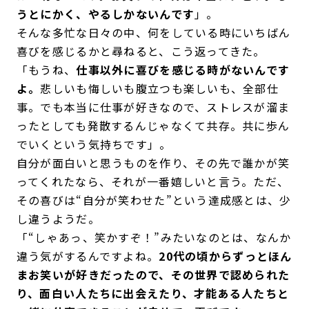
うとにかく、やるしかないんです
」。
そんな多忙な日々の中、何をしている時にいちばん
喜びを感じるかと尋ねると、こう返ってきた。
「もうね、
仕事以外に喜びを感じる時がないんです
よ。
悲しいも悔しいも腹立つも楽しいも、全部仕
事。でも本当に仕事が好きなので、ストレスが溜ま
ったとしても発散するんじゃなくて共存。共に歩ん
でいくという気持ちです」。
自分が面白いと思うものを作り、その先で誰かが笑
ってくれたなら、それが一番嬉しいと言う。ただ、
その喜びは“自分が笑わせた”という達成感とは、少
し違うようだ。
「“しゃあっ、笑かすぞ！”みたいなのとは、なんか
違う気がするんですよね。
20代の頃からずっとほん
まお笑いが好きだったので、その世界で認められた
り、面白い人たちに出会えたり、才能ある人たちと