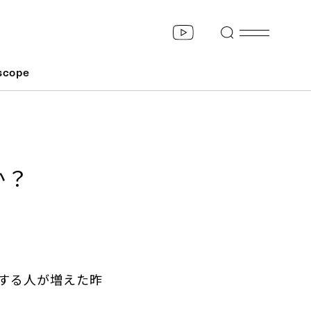
scope
か？
する人が増えた昨