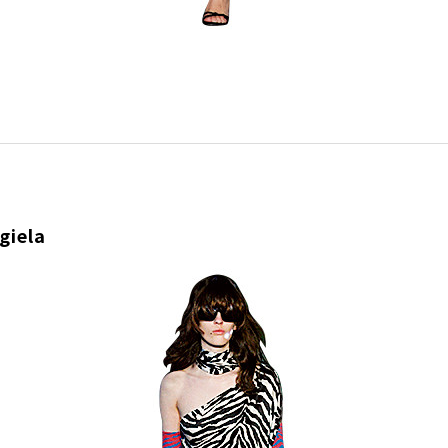
giela