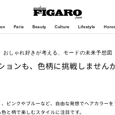
ion
Paris
Beauty
Culture
Lifestyle
Horo
年秋冬 おしゃれ好きが考える、モードの未来予想図
ションも、色柄に挑戦しません
く、ピンクやブルーなど、自由な発想でヘアカラーを
も色と柄で楽しむスタイルに注目です。