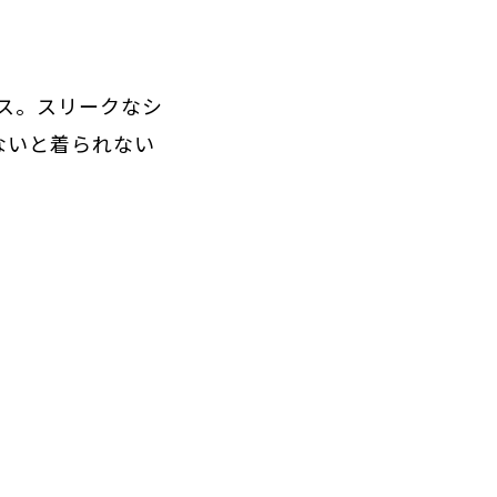
ス。スリークなシ
ないと着られない