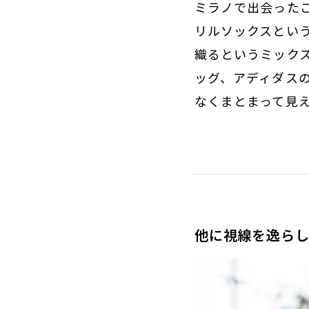
ミラノで出会った
リルソックスとい
織るというミック
ッグ、アディダス
なくまとまって見
他に視線を逸らし