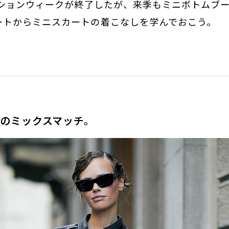
ッションウィークが終了したが、来季もミニボトムブー
ートからミニスカートの着こなしを学んでおこう。
のミックスマッチ。