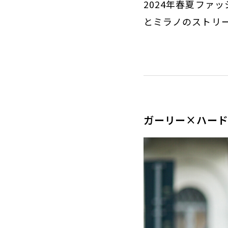
2024年春夏ファ
とミラノのストリ
ガーリー×ハード