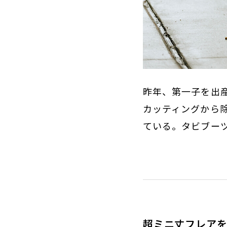
昨年、第一子を出
カッティングから
ている。タビブー
超ミニ丈フレアを