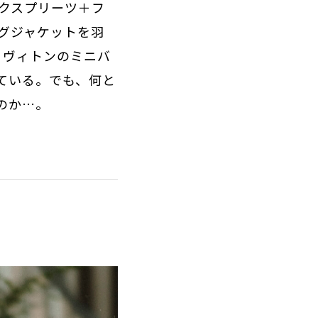
クスプリーツ＋フ
グジャケットを羽
･ヴィトンのミニバ
ている。でも、何と
のか…。