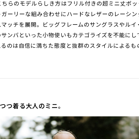
こちらのモデルらしき方はフリル付きの超ミニ丈ボッ
うガーリーな組み合わせにハードなレザーのレーシン
スマッチを展開。ビッグフレームのサングラスやルイ
のサンバといった小物使いもカテゴライズを不能にし
えるのは自信に満ちた態度と抜群のスタイルによるも
つつ着る大人のミニ。