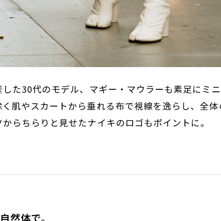
産した30代のモデル、マギー・マウラーも素足にミ
除く肌やスカートから垂れる布で視線を逸らし、全体
ツからちらりと見せたナイキのロゴもポイントに。
自然体で。