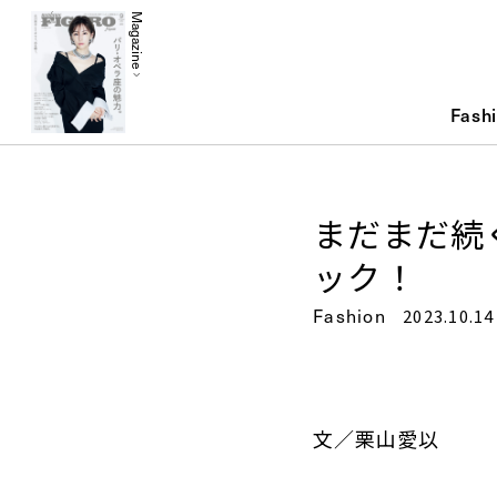
Magazine
Fash
まだまだ続
ック！
Fashion
2023.10.14
文／栗山愛以