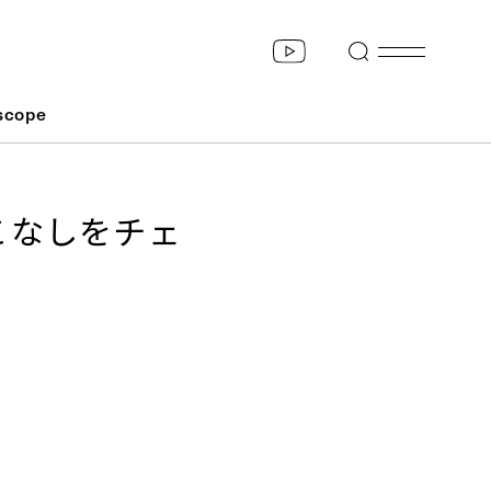
scope
こなしをチェ