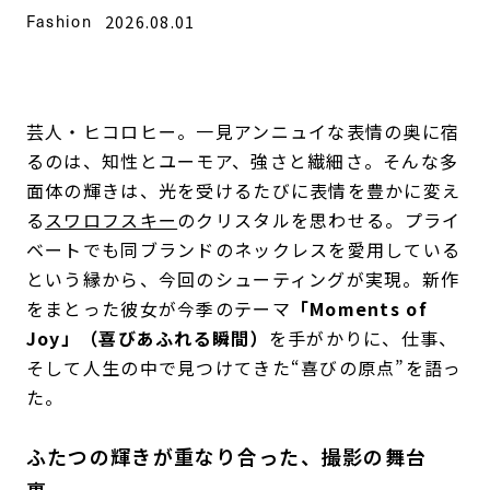
Fashion
2026.08.01
芸人・ヒコロヒー。一見アンニュイな表情の奥に宿
るのは、知性とユーモア、強さと繊細さ。そんな多
面体の輝きは、光を受けるたびに表情を豊かに変え
る
スワロフスキー
のクリスタルを思わせる。プライ
ベートでも同ブランドのネックレスを愛用している
という縁から、今回のシューティングが実現。新作
をまとった彼女が今季のテーマ
「Moments of
Joy」（喜びあふれる瞬間）
を手がかりに、仕事、
そして人生の中で見つけてきた“喜びの原点”を語っ
た。
ふたつの輝きが重なり合った、撮影の舞台
裏。