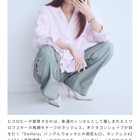
ヒコロヒーが愛用するのは、幸運のシンボルとして親しまれるスワ
ロフスキーの馬蹄モチーフのネックレス。オクタゴンシェイプが目
を引く「Dextera」バングルウォッチとの相性も◎。ネックレス¥2
3,650（予定価格）／スワロフスキー・ジュエリー（スワロフスキ