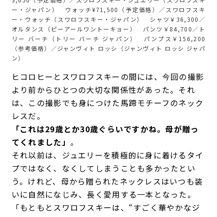
ー・ジャパン） ウォッチ¥71,500（予定価格）／スワロフスキ
ー・ウォッチ（スワロフスキー・ジャパン） シャツ￥36,300／
オルタンス（ピーアールワントーキョー） パンツ￥84,700／ト
リー バーチ（トリー バーチ ジャパン） パンプス￥156,200
（参考価格）／ジャンヴィト ロッシ（ジャンヴィト ロッシ ジャパ
ン）
ヒコロヒーとスワロフスキーの間には、今回の撮影
より前からひとつの大切な関係性があった。それ
は、この撮影でも身につけた馬蹄モチーフのネック
レスだ。
「これは29歳とか30歳ぐらいですかね。母が贈っ
てくれました」
。
それ以前は、ジュエリーを積極的に身に着けるタイ
プではなく、なくしてしまうことも多かったとい
う。けれど、母から贈られたネックレスはいつも装
いに自然になじみ、長く愛用する一本となった。
「もともとスワロフスキーは、“すごく華やかなジ