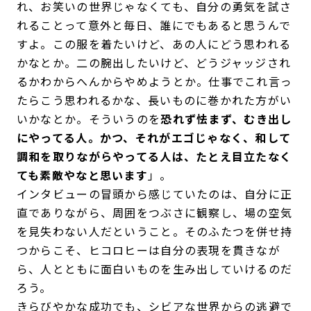
れ、お笑いの世界じゃなくても、自分の勇気を試さ
れることって意外と毎日、誰にでもあると思うんで
すよ。この服を着たいけど、あの人にどう思われる
かなとか。二の腕出したいけど、どうジャッジされ
るかわからへんからやめようとか。仕事でこれ言っ
たらこう思われるかな、長いものに巻かれた方がい
いかなとか。そういうのを
恐れず怯まず、むき出し
にやってる人。かつ、それがエゴじゃなく、和して
調和を取りながらやってる人は、たとえ目立たなく
ても素敵やなと思います
」。
インタビューの冒頭から感じていたのは、自分に正
直でありながら、周囲をつぶさに観察し、場の空気
を見失わない人だということ。そのふたつを併せ持
つからこそ、ヒコロヒーは自分の表現を貫きなが
ら、人とともに面白いものを生み出していけるのだ
ろう。
きらびやかな成功でも、シビアな世界からの逃避で