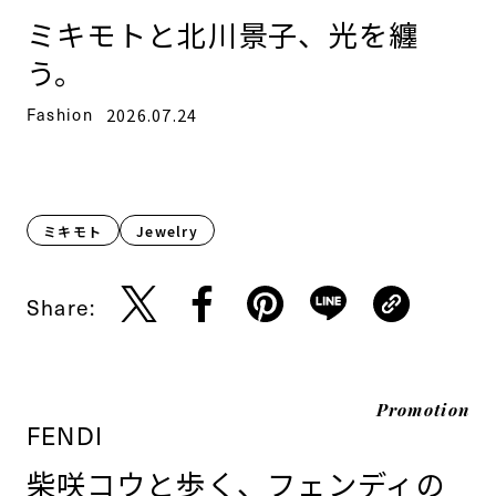
ミキモトと北川景子、光を纏
う。
Fashion
2026.07.24
ミキモト
Jewelry
Share:
Promotion
FENDI
柴咲コウと歩く、フェンディの