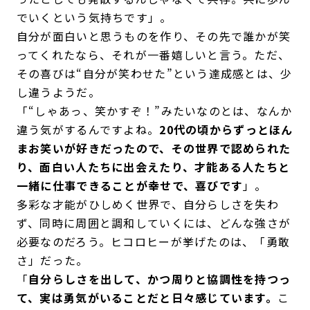
でいくという気持ちです」。
自分が面白いと思うものを作り、その先で誰かが笑
ってくれたなら、それが一番嬉しいと言う。ただ、
その喜びは“自分が笑わせた”という達成感とは、少
し違うようだ。
「“しゃあっ、笑かすぞ！”みたいなのとは、なんか
違う気がするんですよね。
20代の頃からずっとほん
まお笑いが好きだったので、その世界で認められた
り、面白い人たちに出会えたり、才能ある人たちと
一緒に仕事できることが幸せで、喜びです
」。
多彩な才能がひしめく世界で、自分らしさを失わ
ず、同時に周囲と調和していくには、どんな強さが
必要なのだろう。ヒコロヒーが挙げたのは、「勇敢
さ」だった。
「
自分らしさを出して、かつ周りと協調性を持つっ
て、実は勇気がいることだと日々感じています。
こ