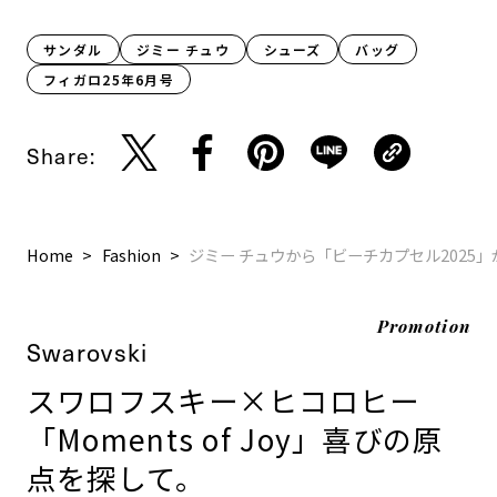
サンダル
ジミー チュウ
シューズ
バッグ
フィガロ25年6月号
Share:
Home
Fashion
ジミー チュウから「ビーチカプセル2025
Promotion
Swarovski
スワロフスキー×ヒコロヒー
「Moments of Joy」喜びの原
点を探して。