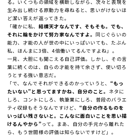
る。いくつもの領域を横断しながら、次々と表現を
生み出し続ける原動力を尋ねると、思いがけないほ
ど潔い答えが返ってきた。
「確かに私、
結構天才なんです、そもそも。でも、
それに輪をかけて努力家なんですよ。
同じぐらいの
能力、才能の人が世の中にいっぱいいても、たぶん
私、ほんまに3倍、4倍働いてるんですよね」。
一見、大胆にも聞こえる自己評価。しかし、その言
葉に続くのは、自らの才能を持て余さず、使い切ろ
うとする強い意志だ。
「で、なんでそれができるのかっていうと、
“もっ
たいない”と思ってますかね、自分のこと。
ネタに
しろ、コントにしろ、執筆業にしろ、普段のバラエ
ティ収録もそうなんですけど、
“自分の作るものを
いっぱい残さないと。こんなに面白いことを思い描
けるんやから”
って。まあ、自分の手元から離れた
ら、もう世間様の評価は知らないですけど」。