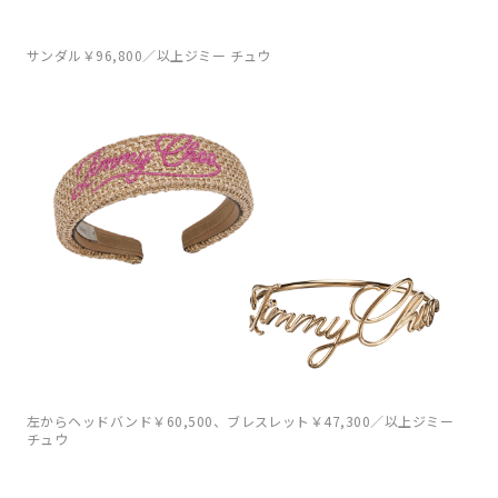
サンダル￥96,800／以上ジミー チュウ
左からヘッドバンド￥60,500、ブレスレット￥47,300／以上ジミー
チュウ