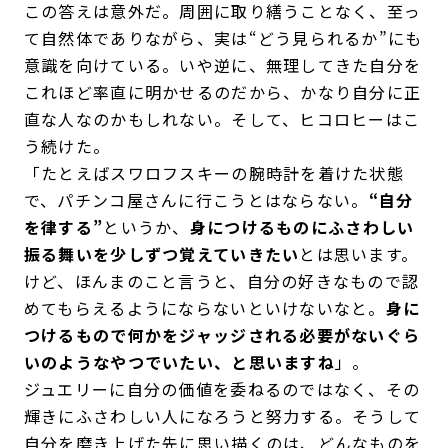
この答えは意外だ。周囲に取り繕うことなく、至っ
て自然体でありながら、実は“どう見られるか”にも
意識を向けている。いや逆に、無理してきた自分を
これほど率直に明かせるのだから、かなり自分に正
直な人なのかもしれない。そして、ヒコロヒーはこ
う続けた。
「たとえばスワロフスキーの腕時計を着けた状態
で、パチンコ屋さんに行こうとはならない。
“自分
を律する”
というか、
身につけるものにふさわしい
振る舞いを少しずつ覚えていきたい
とは思います。
けど、ほんまのこと言うと、自分の好きなもので認
めてもらえるようにならないといけないなと。
身に
つけるもので何かをジャッジされる必要がないぐら
いのようなやつでいたい、と思いますね
」。
ジュエリーに自分の価値を委ねるのではなく、その
輝きにふさわしい人になろうと努力する。そうして
自分を磨き上げた先に思い描くのは、どんなものを