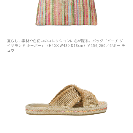
夏らしい素材や色使いのコレクションに心が躍る。バッグ「ビーチ ダ
イヤモンド ホーボー」（H40×W43×D18cm）￥156,200／ジミー チ
ュウ