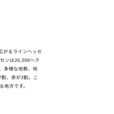
広がるラインヘッセ
は26,500ヘク
、多様な地勢、地
7割、赤が3割。こ
る地方です。