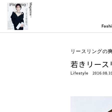
Magazine
Fash
リースリングの爽
若きリース
Lifestyle
2016.08.3