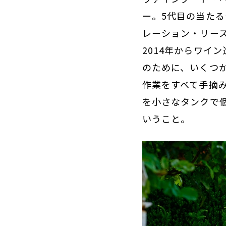
ー。5代目の当たる
レーション・リース
2014年からワイ
のために、いくつ
作業をすべて手摘
を小さなタンクで
いうこと。