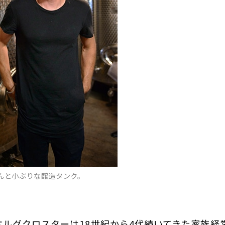
んと小ぶりな醸造タンク。
ベルグクロスターは18世紀から4代続いてきた家族経