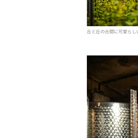
丘と丘の合間に可愛らし