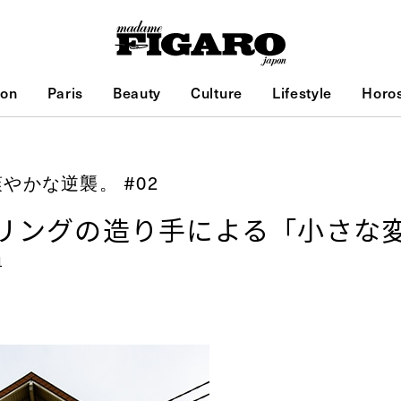
ion
Paris
Beauty
Culture
Lifestyle
Horo
やかな逆襲。 #02
リングの造り手による「小さな
1