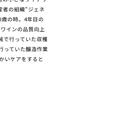
産者の組織“ジェネ
0歳の時。4年目の
はワインの品質向上
械で行っていた収穫
行っていた醸造作業
かいケアをすると