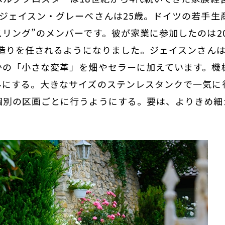
ジェイスン・グレーベさんは25歳。ドイツの若手生
リング”のメンバーです。彼が家業に参加したのは2
ン造りを任されるようになりました。ジェイスンさん
かの「小さな変革」を畑やセラーに加えています。機
みにする。大きなサイズのステンレスタンクで一気に
個別の区画ごとに行うようにする。要は、よりきめ細