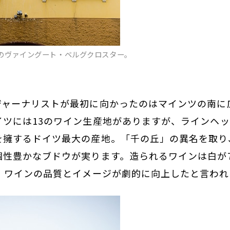
のヴァイングート・ベルグクロスター。
ジャーナリストが最初に向かったのはマインツの南に
ツには13のワイン生産地がありますが、ラインヘッセン
を擁するドイツ最大の産地。「千の丘」の異名を取り
個性豊かなブドウが実ります。造られるワインは白が
に、ワインの品質とイメージが劇的に向上したと言われ