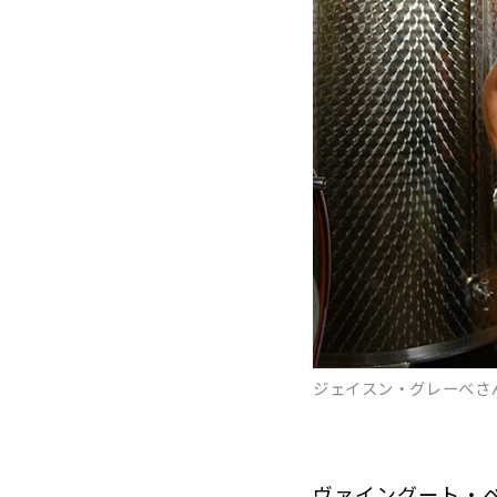
ジェイスン・グレーベさ
ヴァイングート・