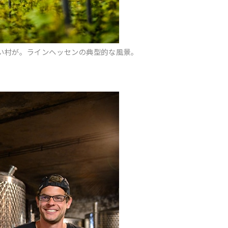
い村が。ラインヘッセンの典型的な風景。