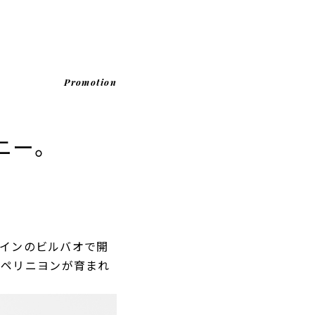
Promotion
ニー。
ペインのビルバオで開
 ペリニヨンが育まれ