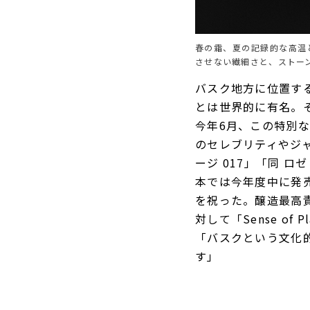
春の霜、夏の記録的な高温と
させない繊細さと、ストー
バスク地方に位置す
とは世界的に有名。
今年6月、この特別な
のセレブリティやジ
ージ 017」「同 ロ
本では今年度中に発売
を祝った。醸造最高
対して「Sense o
「バスクという文化
す」