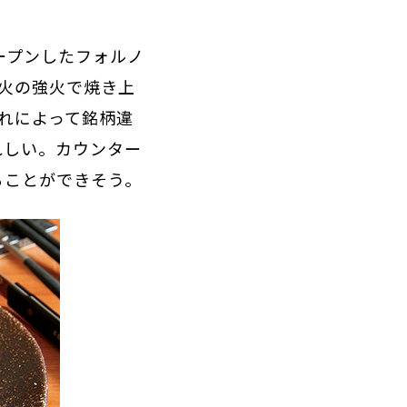
ープンしたフォルノ
火の強火で焼き上
れによって銘柄違
れしい。カウンター
ることができそう。