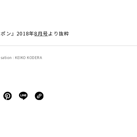
ポン』2018年
8月号
より抜粋
isation : KEIKO KODERA