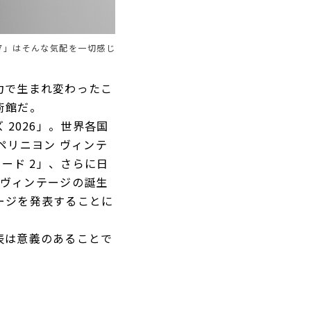
17」はそんな気配を一切感じ
力で生まれ変わったこ
術館だ。
2026」。世界各国
ペリニヨン ヴィンテ
チュード 2」、さらに日
のヴィンテージの誕生
ージを発表することに
表は意義のあることで