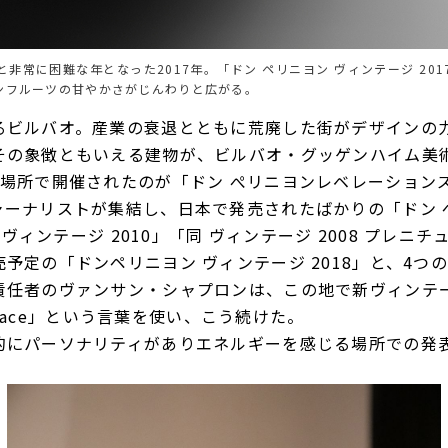
非常に困難な年となった2017年。「ドン ペリニヨン ヴィンテージ 20
ンフルーツの甘やかさがじんわりと広がる。
るビルバオ。産業の衰退とともに荒廃した街がデザインの
その象徴ともいえる建物が、ビルバオ・グッゲンハイム美
場所で開催されたのが「ドン ぺリニヨンレベレーションズ 
ャーナリストが集結し、日本で発売されたばかりの「ドン 
ゼ ヴィンテージ 2010」「同 ヴィンテージ 2008 プレニ
予定の「ドンペリニヨン ヴィンテージ 2018」と、4つ
責任者のヴァンサン・シャプロンは、この地で新ヴィンテ
f Place」という言葉を使い、こう続けた。
的にパーソナリティがありエネルギーを感じる場所での発