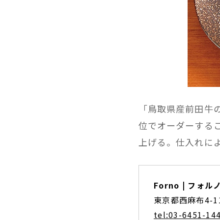
「鳥取県産前田牛のサ
位でオーダーする
上げる。仕入れに
Forno | フォル
東京都西麻布4-
tel:03-6451-14