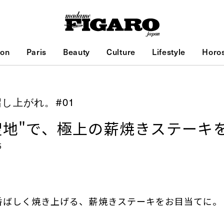
ion
Paris
Beauty
Culture
Lifestyle
Horo
し上がれ。#01
聖地"で、極上の薪焼きステーキ
5
香ばしく焼き上げる、薪焼きステーキをお目当てに。