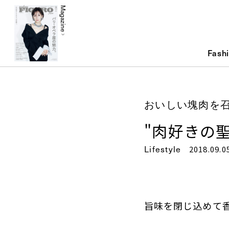
Magazine
Fash
おいしい塊肉を召
"肉好きの
Lifestyle
2018.09.0
旨味を閉じ込めて