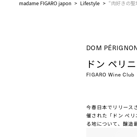
madame FIGARO japon
Lifestyle
“肉好きの聖
DOM PÉRIGNO
ドン ペリ
FIGARO Wine Club
今春日本でリリース
催された「ドン ぺリ
る地について、醸造