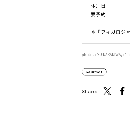
休）日
要予約
＊『フィガロジャ
photos : YU NAKANIWA, réal
Gourmet
Share: