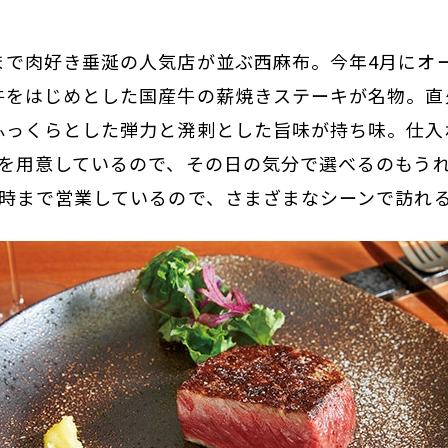
布
まで肉好き垂涎の人気店が並ぶ西麻布。今年4月にオ
牛をはじめとした国産牛の薪焼きステーキが名物。直
ふっくらとした弾力と溌剌とした旨味が持ち味。仕入
位を用意しているので、その日の気分で選べるのもう
3時まで営業しているので、さまざまなシーンで訪れ