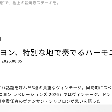
地”で、極上の薪焼きステーキを。
N
ニヨン、特別な地で奏でるハーモ
2026.08.05
され話題を呼んだ3種の貴重なヴィンテージ。同時期にス
ニヨン レベレーションズ 2026」ではヴィンテージ、ドン
最高責任者のヴァンサン・シャプロンが思いを語った。