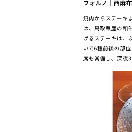
フォルノ｜西麻
焼肉からステーキ
は、鳥取県産の和
げるステーキは、
いで6種前後の部
席も常備し、深夜