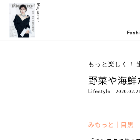
Magazine
Fash
もっと楽しく！ 
野菜や海鮮
Lifestyle
2020.02.2
みもっと｜目黒