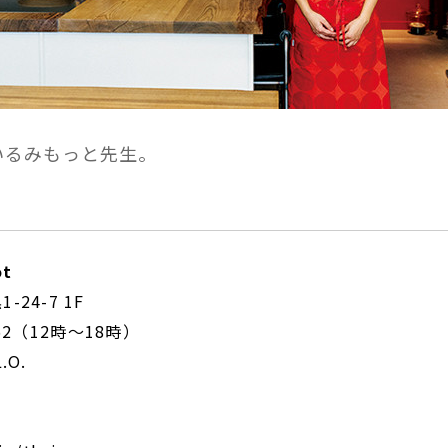
いるみもっと先生。
t
24-7 1F
6352（12時～18時）
.O.