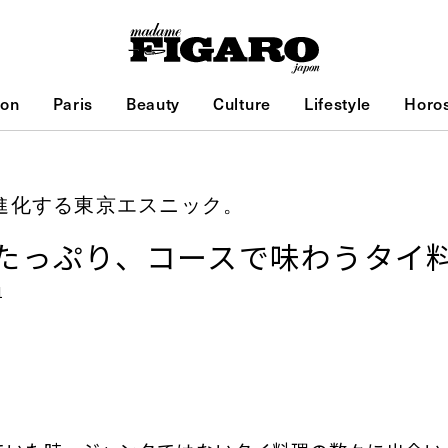
ion
Paris
Beauty
Culture
Lifestyle
Horo
進化する東京エスニック。
たっぷり、コースで味わうタイ
1