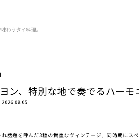
で味わうタイ料理。
N
ニヨン、特別な地で奏でるハーモ
2026.08.05
され話題を呼んだ3種の貴重なヴィンテージ。同時期にス