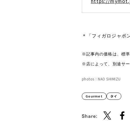
https://mymot.
＊「フィガロジャポン
※記事内の価格は、標準
※店によって、別途サー
photos：NAO SHIMIZU
Gourmet
タイ
Share: