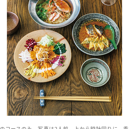
00のコースのみ。写真は2人前。上から時計回りに、