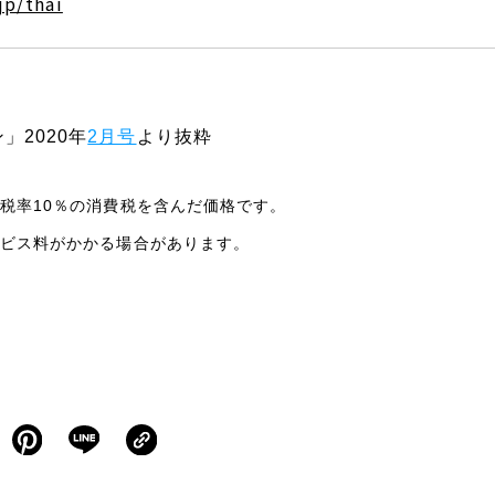
jp/thai
」2020年
2月号
より抜粋
税率10％の消費税を含んだ価格です。
ビス料がかかる場合があります。