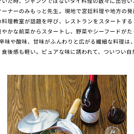
でいた時、ジャンクではないタイ料理の数々に出合い
オーナーのみもっと先生。現地で宮廷料理や地方の発
の料理教室が話題を呼び、レストランをスタートする
爽やかな前菜からスタートし、野菜やシーフードがた
。辛味や酸味、甘味がふんわりと広がる繊細な料理は
、食後感も軽い。ピュアな味に誘われて、ついつい自