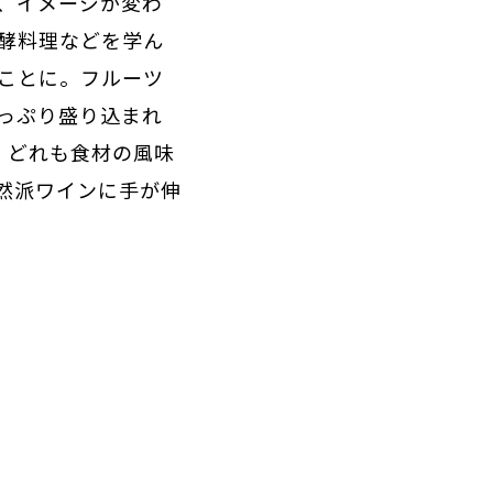
、イメージが変わ
酵料理などを学ん
ことに。フルーツ
っぷり盛り込まれ
、どれも食材の風味
然派ワインに手が伸