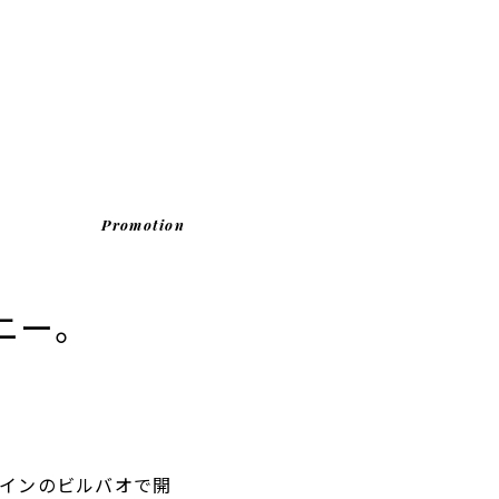
Promotion
ニー。
ペインのビルバオで開