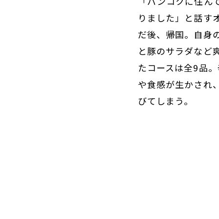
「バンコクに住ん
りました」と話す
だ後、帰国。自身
と豚のサラダなど
たコースは全9品
や食感が生かされ
びてしまう。