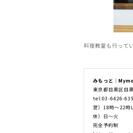
料理教室も行って
みもっと｜Mymo
東京都目黒区目黒1-
tel:03-6426-
営）18時～22時L
休）日～火
完全予約制