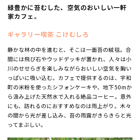
緑豊かに苔むした、空気のおいしい一軒
家カフェ。
ギャラリー喫茶 こけむしろ
静かな林の中を進むと、そこは一面苔の絨毯。合
間には飛び石やウッドデッキが置かれ、人々は小
川のせせらぎを楽しみながらおいしい空気を胸い
っぱいに吸い込む。カフェで提供するのは、宇和
町の米粉を使ったシフォンケーキや、地下50mか
ら汲み上げた天然水で入れる絶品コーヒー。意外
にも、訪れるのにおすすめなのは雨上がり。木々
の間から光が差し込み、苔の雨露がきらきらと光
ってまぶしい。