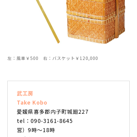
左：風車￥500 右：バスケット￥120,000
武工房
Take Kobo
愛媛県喜多郡内子町城廻227
tel：090-3161-8645
営）9時～18時