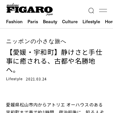
Fashion
Paris
Beauty
Culture
Lifestyle
Hor
ニッポンの小さな旅へ
【愛媛・宇和町】静けさと手仕
事に癒される、古都や名勝地
へ。
Lifestyle
2021.03.24
愛媛県松山市内からアトリエ オーハウスのある
宇和町まで車で約1時間。宿泊前後に、知る人ぞ