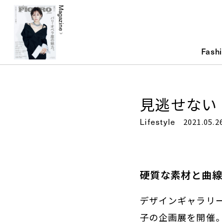
Magazine
Fash
見逃せない
Lifestyle
2021.05.2
硬質な素材と曲
デザインギャラリー
子の企画展を開催