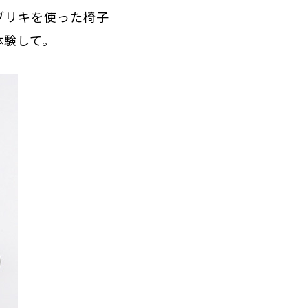
、ブリキを使った椅子
体験して。