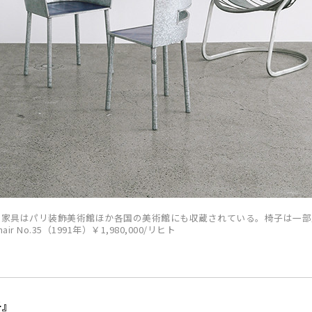
の家具はパリ装飾美術館ほか各国の美術館にも収蔵されている。椅子は一部
ir No.35（1991年）￥1,980,000/リヒト
子』