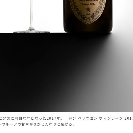
非常に困難な年となった2017年。「ドン ペリニヨン ヴィンテージ 20
ンフルーツの甘やかさがじんわりと広がる。