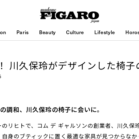
ion
Paris
Beauty
Culture
Lifestyle
Horo
！ 川久保玲がデザインした椅子
6
線の調和、川久保玲の椅子に会いに。
のリヒトで、コム デ ギャルソンの創業者、川久保
。自身のブティックに置く最適な家具が見つからなか