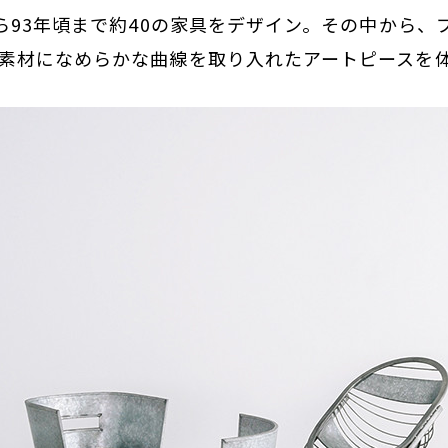
から93年頃まで約40の家具をデザイン。その中から
な素材になめらかな曲線を取り入れたアートピースを