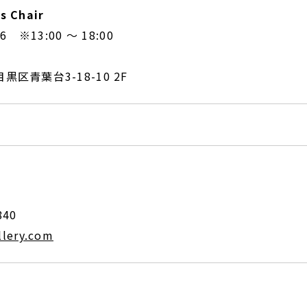
s Chair
6 ※13:00 ～ 18:00
区青葉台3-18-10 2F
：
840
allery.com