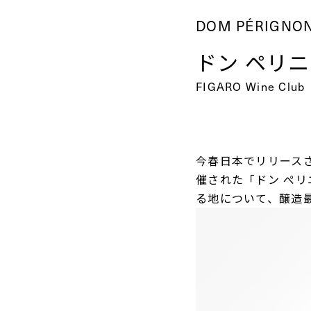
DOM PÉRIGNO
ドン ペリ
FIGARO Wine Club
今春日本でリリース
催された「ドン ぺリ
る地について、醸造