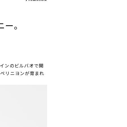
ニー。
ペインのビルバオで開
 ペリニヨンが育まれ