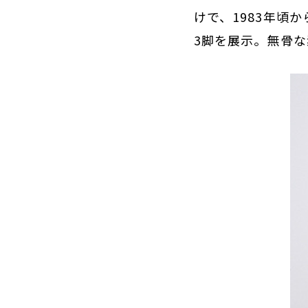
けで、1983年頃
3脚を展示。無骨