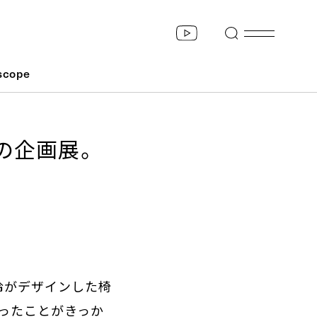
scope
の企画展。
玲がデザインした椅
ったことがきっか