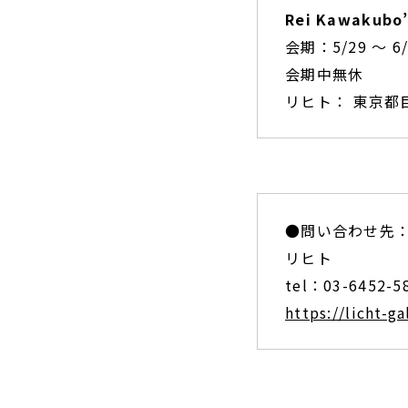
Rei Kawakubo’
会期：5/29 ～ 6/
会期中無休
リヒト： 東京都目黒
●問い合わせ先
リヒト
tel：03-6452-5
https://licht-g