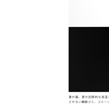
春の霜、夏の記録的な高温と
させない繊細さと、ストー