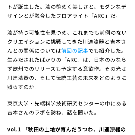
トが誕生した。漆の艶めく美しさと、モダンなデ
ザインとが融合したフロアライト「ARC」だ。
漆が持つ可能性を見つめ、これまでも前例のない
クリエイションに挑戦してきた川連漆器と吉本さ
んとの関係については
前回の記事
でも紹介した。
生みだされたばかりの「ARC」は、日本のみなら
ず欧州でのリリースも予定する意欲作。その光は
川連漆器の、そして伝統工芸の未来をどのように
照らすのか。
東京大学・先端科学技術研究センターの中にある
吉本さんのラボを訪ね、話を聞いた。
vol.1 「秋田の土地が育んだうつわ、川連漆器の