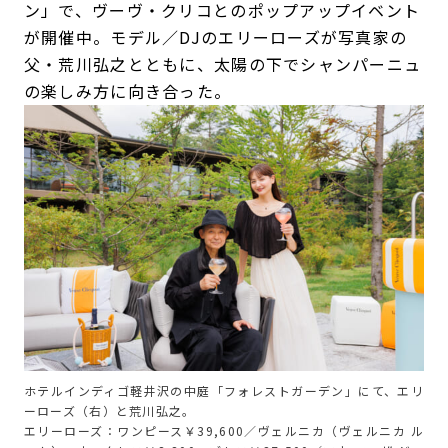
ン」で、ヴーヴ・クリコとのポップアップイベント
が開催中。モデル／DJのエリーローズが写真家の
父・荒川弘之とともに、太陽の下でシャンパーニュ
の楽しみ方に向き合った。
ホテルインディゴ軽井沢の中庭「フォレストガーデン」にて、エリ
ーローズ（右）と荒川弘之。
エリーローズ：ワンピース￥39,600／ヴェルニカ（ヴェルニカ ル