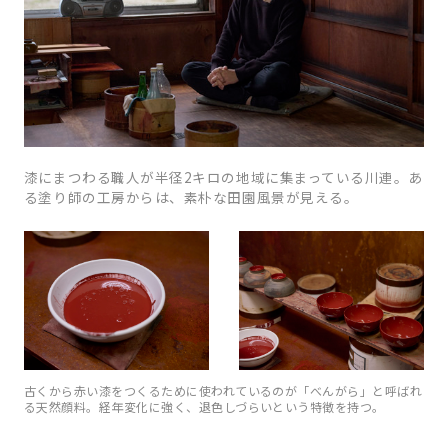
漆にまつわる職人が半径2キロの地域に集まっている川連。あ
る塗り師の工房からは、素朴な田園風景が見える。
古くから赤い漆をつくるために使われているのが「べんがら」と呼ばれ
る天然顔料。経年変化に強く、退色しづらいという特徴を持つ。