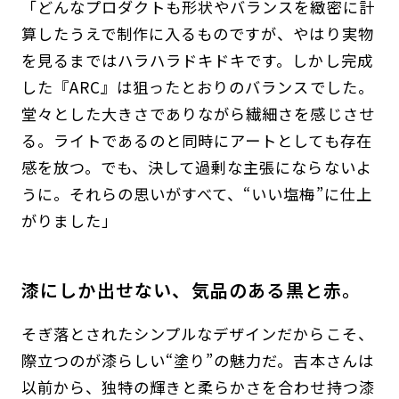
「どんなプロダクトも形状やバランスを緻密に計
算したうえで制作に入るものですが、やはり実物
を見るまではハラハラドキドキです。しかし完成
した『ARC』は狙ったとおりのバランスでした。
堂々とした大きさでありながら繊細さを感じさせ
る。ライトであるのと同時にアートとしても存在
感を放つ。でも、決して過剰な主張にならないよ
うに。それらの思いがすべて、“いい塩梅”に仕上
がりました」
漆にしか出せない、気品のある黒と赤。
そぎ落とされたシンプルなデザインだからこそ、
際立つのが漆らしい“塗り”の魅力だ。吉本さんは
以前から、独特の輝きと柔らかさを合わせ持つ漆