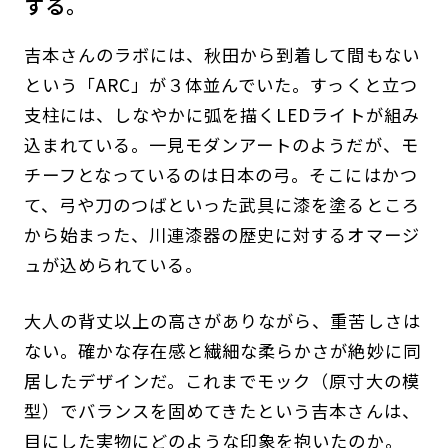
する。
吉本さんのラボには、秋田から到着して間もない
という「ARC」が３体並んでいた。すっくと立つ
支柱には、しなやかに弧を描くLEDライトが組み
込まれている。一見モダンアートのようだが、モ
チーフとなっているのは日本の弓。そこにはかつ
て、弓や刀のつばといった武具に漆を塗るところ
から始まった、川連漆器の歴史に対するオマージ
ュが込められている。
大人の背丈以上の高さがありながら、重苦しさは
ない。確かな存在感と繊細な柔らかさが絶妙に同
居したデザインだ。これまでモック（原寸大の模
型）でバランスを固めてきたという吉本さんは、
目にした実物にどのような印象を抱いたのか。