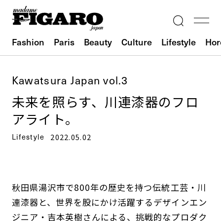
Fashion
Paris
Beauty
Culture
Lifestyle
Hor
Kawatsura Japan vol.3
未来を照らす、川連漆器のフロ
アライト。
Lifestyle
2022.05.02
秋田県湯沢市で800年の歴史を持つ伝統工芸・川
連漆器と、世界を股にかけ活躍するデザインエン
ジニア・吉本英樹さんによる、挑戦的なプロダク