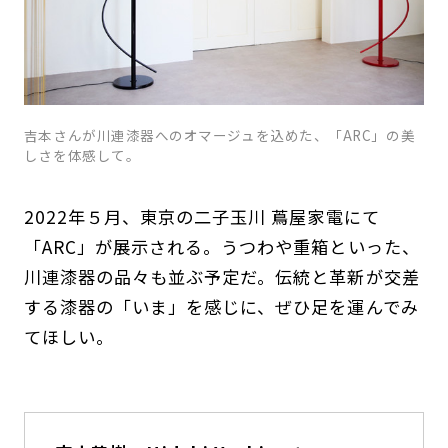
吉本さんが川連漆器へのオマージュを込めた、「ARC」の美
しさを体感して。
2022年５月、東京の二子玉川 蔦屋家電にて
「ARC」が展示される。うつわや重箱といった、
川連漆器の品々も並ぶ予定だ。伝統と革新が交差
する漆器の「いま」を感じに、ぜひ足を運んでみ
てほしい。