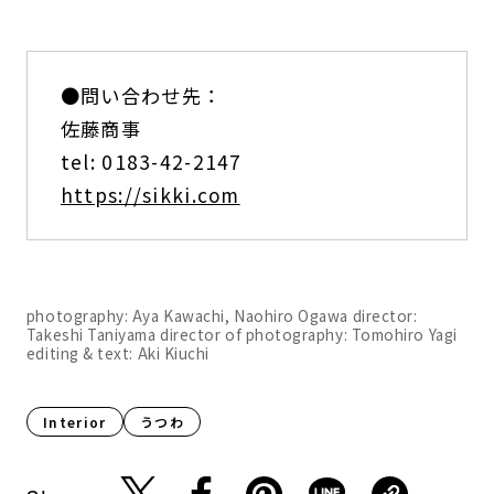
●問い合わせ先：
佐藤商事
tel: 0183-42-2147
https://sikki.com
photography: Aya Kawachi, Naohiro Ogawa director:
Takeshi Taniyama director of photography: Tomohiro Yagi
editing & text: Aki Kiuchi
Interior
うつわ