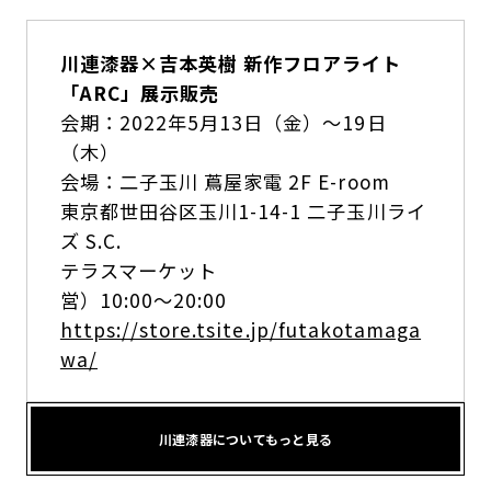
川連漆器×吉本英樹 新作フロアライト
「ARC」展示販売
会期：2022年5月13日（金）〜19日
（木）
会場：二子玉川 蔦屋家電 2F E-room
東京都世田谷区玉川1-14-1 二子玉川ライ
ズ S.C.
テラスマーケット
営）10:00〜20:00
https://store.tsite.jp/futakotamaga
wa/
川連漆器についてもっと見る