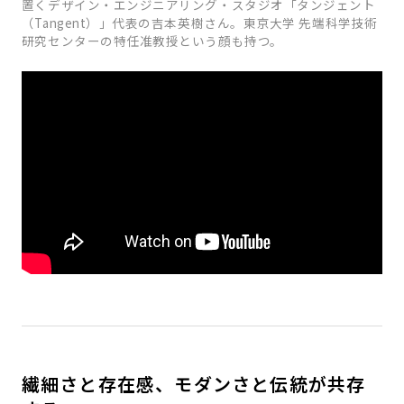
置くデザイン・エンジニアリング・スタジオ「タンジェント
（Tangent）」代表の吉本英樹さん。東京大学 先端科学技術
研究センターの特任准教授という顔も持つ。
繊細さと存在感、モダンさと伝統が共存