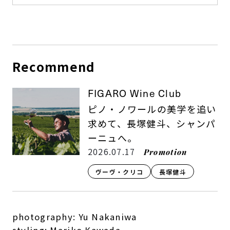
Recommend
FIGARO Wine Club
ピノ・ノワールの美学を追い
求めて、長塚健斗、シャンパ
ーニュへ。
2026.07.17
Promotion
ヴーヴ・クリコ
長塚健斗
photography: Yu Nakaniwa
styling: Mariko Kawada