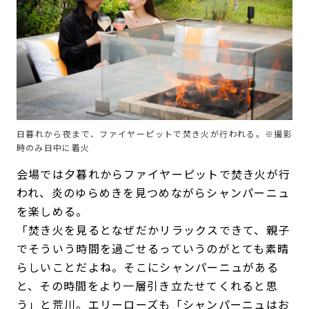
日暮れから夜まで、ファイヤーピットで焚き火が行われる。※撮影
時のみ日中に着火
会場では夕暮れからファイヤーピットで焚き火が行
われ、炎のゆらめきを見つめながらシャンパーニュ
を楽しめる。
「焚き火を見るとなぜだかリラックスできて、親子
でそういう時間を過ごせるっていうのがとても素晴
らしいことだよね。そこにシャンパーニュがある
と、その時間をより一層引き立たせてくれると思
う」と荒川。エリーローズも「シャンパーニュはお