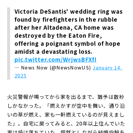
Victoria DeSantis’ wedding ring was
found by firefighters in the rubble
after her Altadena, CA home was
destroyed by the Eaton Fire,
offering a poignant symbol of hope
amidst a devastating loss.
pic.twitter.com/WrjwsBFXfI
— News Now (@NewsNowUS)
January 14,
2025
火災警報が鳴ってから家を出るまで、猶予は数秒
しかなかった。「燃えかすが空中を舞い、通り沿
いの草が燃え、家も一軒燃えているのが見えまし
た」。自宅に戻ってみると、20年以上住んでいた
家は焼け落ちていた。愕然としながら結婚指輪を