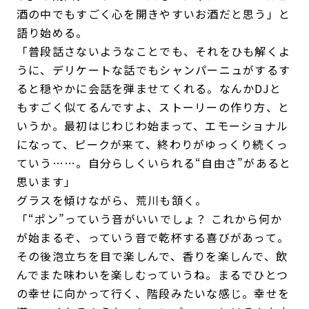
酒の中でもすごく心を開きやすいお酒だと思う」と
語り始める。
「普段話さないようなことでも、それをひも解くよ
うに、デリケートな話でもシャンパーニュがするす
ると穏やかに会話を弾ませてくれる。なんかDJと
もすごく似てるんですよ、ストーリーの作り方、と
いうか。最初はじわじわ始まって、エモーショナル
になって、ピークが来て、終わりがゆっくり続くっ
ていう……。自分らしくいられる“自由さ”があると
思います」
グラスを傾けながら、荒川も頷く。
「“ポン”っていう音がいいでしょ？ これから何か
が始まるぞ、っていう音で乾杯する喜びがあって。
その後泡立ちを目で楽しんで、香りを楽しんで、飲
んでまた味わいを楽しむっていうね。まるでひとつ
の幸せに向かって行く、階段みたいな感じ。幸せを