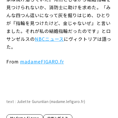
見つけられないか、消防士に助けを求めた。「み
んな四つん這いになって灰を掘りはじめ、ひとり
が『指輪を見つけたけど、金じゃないぜ』と言い
ました。それが私の結婚指輪だったのです」とロ
サンゼルスの
NBCニュース
にヴィクトリアは語っ
た。
From
madameFIGARO.fr
text : Juliette Gurunlian (madame.lefigaro.fr)
Madame Figaro
ロサンゼルス