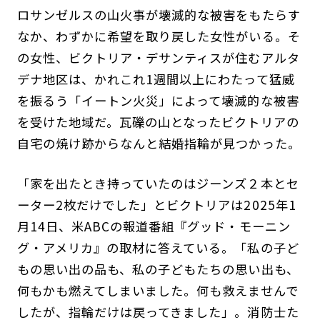
ロサンゼルスの山火事が壊滅的な被害をもたらす
なか、わずかに希望を取り戻した女性がいる。そ
の女性、ビクトリア・デサンティスが住むアルタ
デナ地区は、かれこれ1週間以上にわたって猛威
を振るう「イートン火災」によって壊滅的な被害
を受けた地域だ。瓦礫の山となったビクトリアの
自宅の焼け跡からなんと結婚指輪が見つかった。
「家を出たとき持っていたのはジーンズ２本とセ
ーター2枚だけでした」とビクトリアは2025年1
月14日、米ABCの報道番組『グッド・モーニン
グ・アメリカ』の取材に答えている。「私の子ど
もの思い出の品も、私の子どもたちの思い出も、
何もかも燃えてしまいました。何も救えませんで
したが、指輪だけは戻ってきました」。消防士た