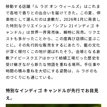
移動する店舗「ル ラボ オン ウィールズ」はこれま
で各地で香りとの出合いを届けてきた。この夏、停
車地として選んだのは倉敷だ。2026年1月に発表し
た特別なクリエイション「シプレ 21インディゴ キ
ャンドル」は世界一斉発売後、瞬時に完売。リクエ
ストも多かったことから、この度再び店頭に並ぶこ
とに。その先行的な販売をするにあたり、藍の文化
が深く根付くこの地が選ばれたそう。会場となる倉
敷アイビースクエアはかつて紡績工場だった歴史を
受け継ぎながら新たな物語を重ねる場所。手仕事や
時間の積み重ねを大切にする姿勢は、ル ラボのも
のづくりにも通じている。
特別なインディゴ キャンドルが先行でお目見
え。