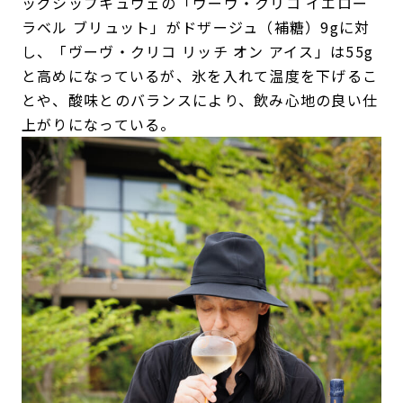
ッグシップキュヴェの「ヴーヴ・クリコ イエロー
ラベル ブリュット」がドザージュ（補糖）9gに対
し、「ヴーヴ・クリコ リッチ オン アイス」は55g
と高めになっているが、氷を入れて温度を下げるこ
とや、酸味とのバランスにより、飲み心地の良い仕
上がりになっている。