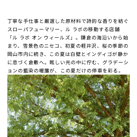
丁寧な手仕事と厳選した原材料で詩的な香りを紡ぐ
スローパフューマリー、ル ラボの移動する店舗
「ル ラボ オン ウィールズ」。鎌倉の海沿いから始
まり、雪景色のニセコ、初夏の軽井沢、桜の季節の
岡山市内に続き、この夏は白壁とインディゴが静か
に息づく倉敷へ。眩しい光の中に佇む、グラデーシ
ョンの藍染の暖簾が、この夏だけの停車を彩る。