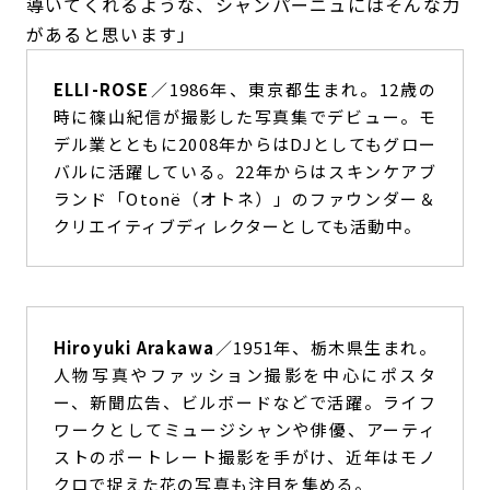
導いてくれるような、シャンパーニュにはそんな力
があると思います」
ELLI-ROSE
／1986年、東京都生まれ。12歳の
時に篠山紀信が撮影した写真集でデビュー。モ
デル業とともに2008年からはDJとしてもグロー
バルに活躍している。22年からはスキンケアブ
ランド「Otonë（オトネ）」のファウンダー＆
クリエイティブディレクターとしても活動中。
Hiroyuki Arakawa
／1951年、栃木県生まれ。
人物写真やファッション撮影を中心にポスタ
ー、新聞広告、ビルボードなどで活躍。ライフ
ワークとしてミュージシャンや俳優、アーティ
ストのポートレート撮影を手がけ、近年はモノ
クロで捉えた花の写真も注目を集める。