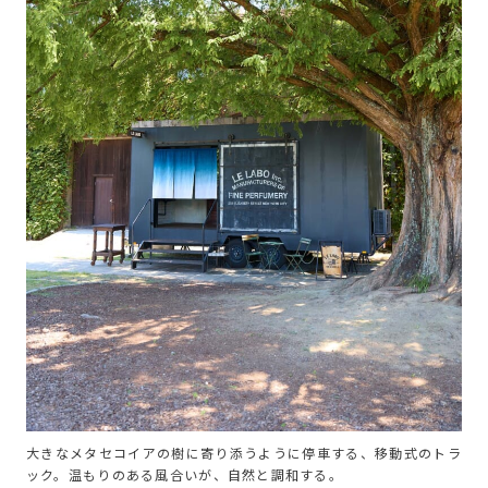
大きなメタセコイアの樹に寄り添うように停車する、移動式のトラ
ック。温もりのある風合いが、自然と調和する。