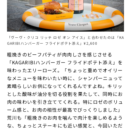
「ヴーヴ・クリコ リッチ ロゼ オン アイス」と合わせたのは「KA
GARIBIハンバーガー フライドポテト添え」¥2,600
粗挽きのビーフパティが肉肉しさを感じさせる
「KAGARIBIハンバーガー フライドポテト添え」を
味わったエリーローズ。「ちょっと重めでオイリー
なメニューを味わいたい時に、シャンパーニュって
素晴らしいお供になってくれるんですよね。キリッ
とした酸味が油分を切る役割を果たして、同時にお
肉の味わいを引き立ててくれる。特にロゼのボリュ
ーム感と、お肉の相性が最高でびっくりしました」
荒川も「粗挽きのお肉を噛んで肉汁を楽しめるよう
な、ちょっとステーキにも近い感覚と、今回いただ