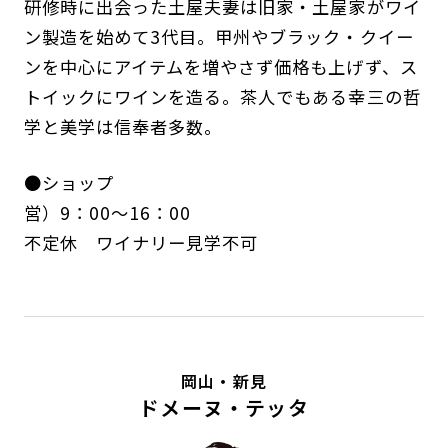
研修時に出会った土屋夫妻は旧家・土屋家がワイ
ン製造を始めて3代目。甲州やブラック・クイー
ンを中心にアイテムを増やさず価格も上げず、ス
トイックにワインを造る。茶人でもある幸三の哲
学と美学は信奉者多数。
●ショップ
営）9：00～16：00
不定休 ワイナリー見学不可
岡山・新見
ドメーヌ・テッタ