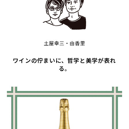
土屋幸三・由香里
ワインの佇まいに、哲学と美学が表れ
る。