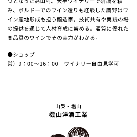
つとなった高山村。大手ワイナリーで研鑚を積
み、ボルドーでのワイン造りも経験した鷹野はワ
イン産地形成も担う醸造家。技術共有や実践の場
の提供を通じて人材育成に努める。酒質に優れた
高品質のワインでその実力がわかる。
●ショップ
営）9：00～16：00 ワイナリー自由見学可
山梨・塩山
機山洋酒工業