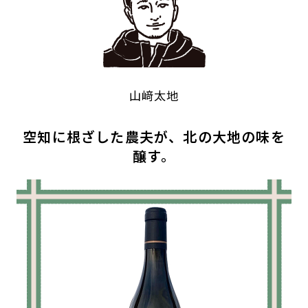
山﨑太地
空知に根ざした農夫が、北の大地の味を
醸す。