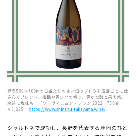
標高500～700mの日当たりのよい畑のブドウを区画ごとに仕
込んでブレンド。柑橘や青シソの香り、豊かな酸と果実感。
余韻に塩味も。「ソーヴィニヨン・ブラン 2022」750ml
￥3,025
https://www.shinshu-takayama.wine/
シャルドネで成功し、長野を代表する産地のひと