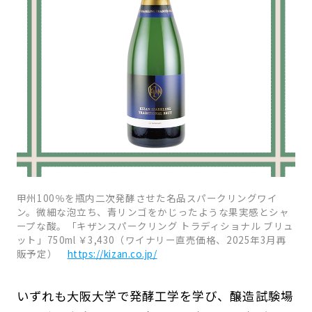
甲州100％を瓶内二次発酵させた名品スパークリングワイ
ン。微細な泡立ち、青リンゴをかじったような果実感とシャ
ープな酸。「キザンスパークリング トラディショナル ブリュ
ット」750ml ￥3,430（ワイナリー直売価格、2025年3月再
販予定）
https://kizan.co.jp/
いずれも大阪大学で発酵工学を学び、醸造試験場