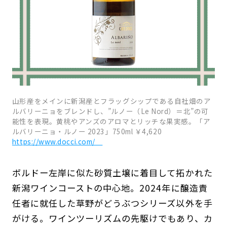
山形産をメインに新潟産とフラッグシップである自社畑のア
ルバリーニョをブレンドし、”ルノー（Le Nord）＝北”の可
能性を表現。黄桃やアンズのアロマとリッチな果実感。「ア
ルバリーニョ・ルノー 2023」750ml ￥4,620
https://www.docci.com/
ボルドー左岸に似た砂質土壌に着目して拓かれた
新潟ワインコーストの中心地。2024年に醸造責
任者に就任した草野がどうぶつシリーズ以外を手
がける。ワインツーリズムの先駆けでもあり、カ