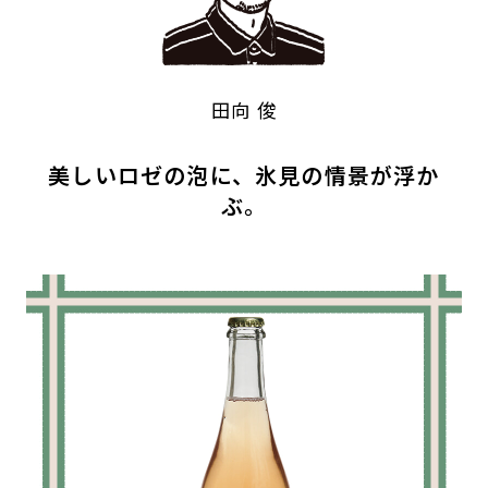
田向 俊
美しいロゼの泡に、氷見の情景が浮か
ぶ。