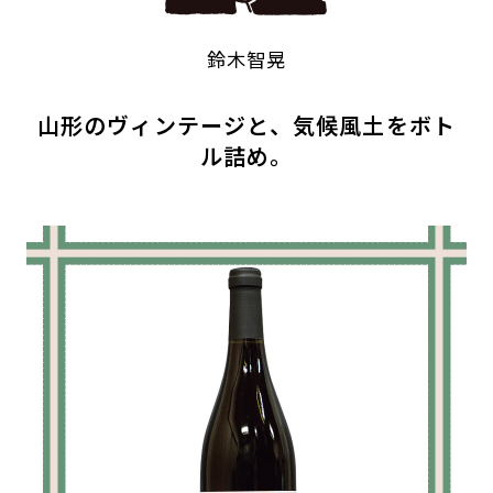
鈴木智晃
山形のヴィンテージと、気候風土をボト
ル詰め。