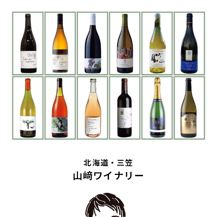
北海道・三笠
山﨑ワイナリー