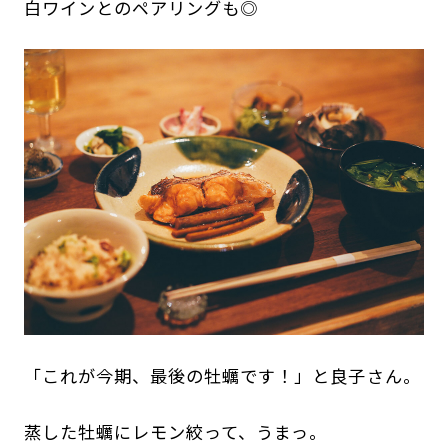
白ワインとのペアリングも◎
「これが今期、最後の牡蠣です！」と良子さん。
蒸した牡蠣にレモン絞って、うまっ。