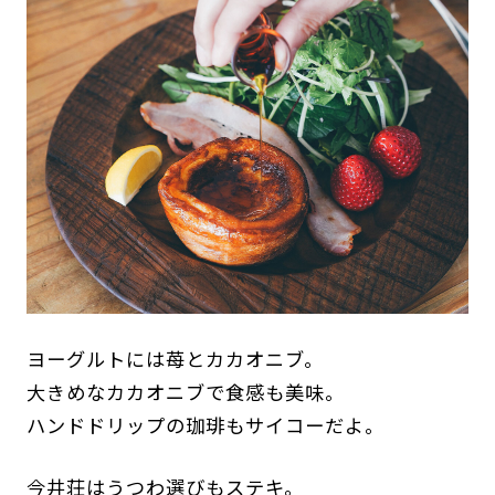
ヨーグルトには苺とカカオニブ。
大きめなカカオニブで食感も美味。
ハンドドリップの珈琲もサイコーだよ。
今井荘はうつわ選びもステキ。