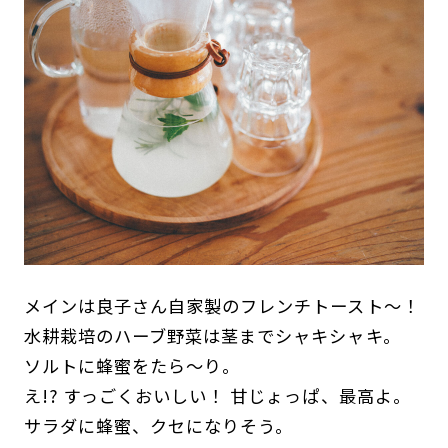
メインは良子さん自家製のフレンチトースト～！
水耕栽培のハーブ野菜は茎までシャキシャキ。
ソルトに蜂蜜をたら～り。
え!? すっごくおいしい！ 甘じょっぱ、最高よ。
サラダに蜂蜜、クセになりそう。