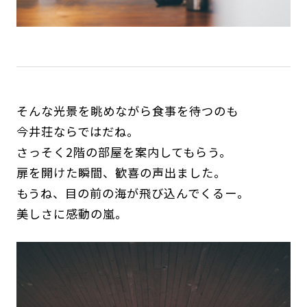
そんな光景を眺めながら食事を待つのも
今井荘ならではだね。
さっそく2階の部屋を案内してもらう。
扉を開けた瞬間、歓喜の声出ました。
もうね、目の前の海が飛び込んでくるー。
美しさに感動の嵐。