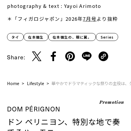
photography & text : Yayoi Arimoto
＊「フィガロジャポン」2026年
7月号
より抜粋
タイ
在本彌生
在本彌生の、眼に翼。
Series
Share:
Home
Lifestyle
華やかでドラマティックな祭りの主役は、
Promotion
DOM PÉRIGNON
ドン ペリニヨン、特別な地で奏