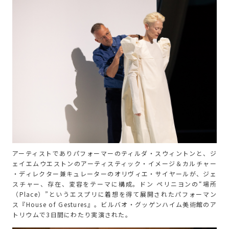
アーティストでありパフォーマーのティルダ・スウィントンと、ジ
ェイエムウエストンのアーティスティック・イメージ＆カルチャー
・ディレクター兼キュレーターのオリヴィエ・サイヤールが、ジェ
スチャー、存在、変容をテーマに構成。ドン ペリニヨンの“場所
（Place）”というエスプリに着想を得て展開されたパフォーマン
ス『House of Gestures』。ビルバオ・グッゲンハイム美術館のア
トリウムで3日間にわたり実演された。