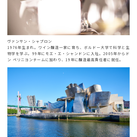
ヴァンサン・シャプロン
1976年生まれ。ワイン醸造一家に育ち、ボルドー大学で科学と生
物学を学ぶ。99年にモエ・エ・シャンドンに入社。2005年からド
ン ペリニヨンチームに加わり、19年に醸造最高責任者に就任。