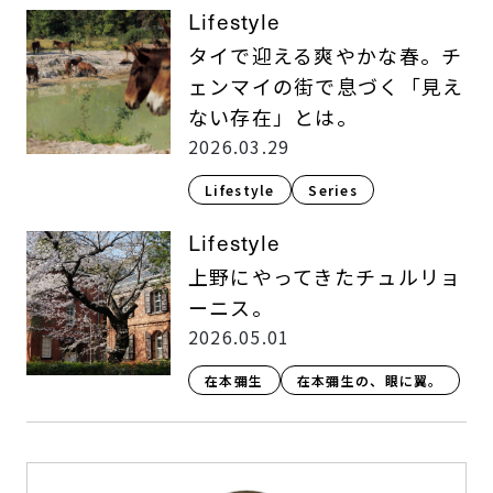
Lifestyle
タイで迎える爽やかな春。チ
ェンマイの街で息づく「見え
ない存在」とは。
2026.03.29
Lifestyle​
Series
Lifestyle
上野にやってきたチュルリョ
ーニス。
2026.05.01
在本彌生
在本彌生の、眼に翼。