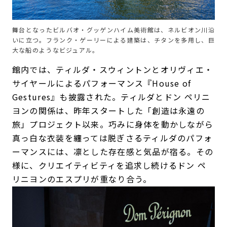
舞台となったビルバオ・グッゲンハイム美術館は、ネルビオン川沿
いに立つ。フランク・ゲーリーによる建築は、チタンを多用し、巨
大な船のようなビジュアル。
館内では、ティルダ・スウィントンとオリヴィエ・
サイヤールによるパフォーマンス『House of
Gestures』も披露された。ティルダとドン ペリニ
ヨンの関係は、昨年スタートした「創造は永遠の
旅」プロジェクト以来。巧みに身体を動かしながら
真っ白な衣装を纏っては脱ぎさるティルダのパフォ
ーマンスには、凛とした存在感と気品が宿る。その
様に、クリエイティビティを追求し続けるドン ペ
リニヨンのエスプリが重なり合う。