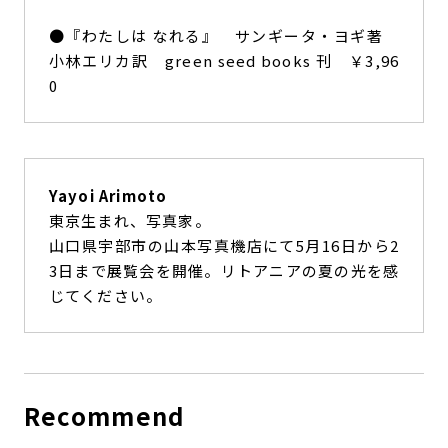
●『わたしは なれる』 サンギータ・ヨギ著
小林エリカ訳 green seed books 刊 ￥3,96
0
Yayoi Arimoto
東京生まれ、写真家。
山口県宇部市の山本写真機店にて5月16日から2
3日まで展覧会を開催。リトアニアの夏の光を感
じてください。
Recommend