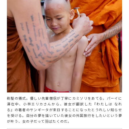
剃髪の儀式。優しい先輩僧侶が丁寧にカミソリをあてる。パーイに
滞在中、小林エリカさんから、彼女が翻訳した『わたしは なれ
る』の著者のサンギータが来日することになったとうれしい知らせ
を受ける。自分の夢を描いていた彼女の外国旅行をしたいという夢
が叶う、女の子だって羽ばたくのだ。