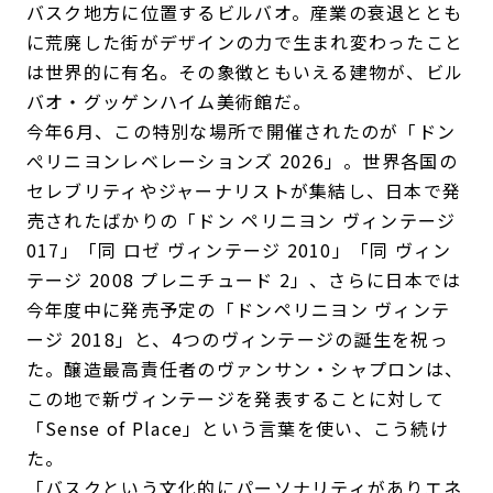
バスク地方に位置するビルバオ。産業の衰退ととも
に荒廃した街がデザインの力で生まれ変わったこと
は世界的に有名。その象徴ともいえる建物が、ビル
バオ・グッゲンハイム美術館だ。
今年6月、この特別な場所で開催されたのが「ドン
ぺリニヨンレベレーションズ 2026」。世界各国の
セレブリティやジャーナリストが集結し、日本で発
売されたばかりの「ドン ペリニヨン ヴィンテージ
017」「同 ロゼ ヴィンテージ 2010」「同 ヴィン
テージ 2008 プレニチュード 2」、さらに日本では
今年度中に発売予定の「ドンペリニヨン ヴィンテ
ージ 2018」と、4つのヴィンテージの誕生を祝っ
た。醸造最高責任者のヴァンサン・シャプロンは、
この地で新ヴィンテージを発表することに対して
「Sense of Place」という言葉を使い、こう続け
た。
「バスクという文化的にパーソナリティがありエネ