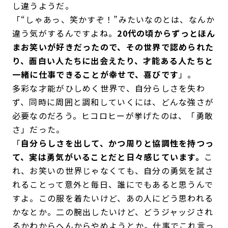
し違うようだ。
「“しゃあっ、笑かすぞ！”みたいなのとは、なんか
違う気がするんですよね。
20代の頃からずっとほん
まお笑いが好きだったので、その世界で認められた
り、面白い人たちに出会えたり、才能ある人たちと
一緒に仕事できることが幸せで、喜びです
」。
多彩な才能がひしめく世界で、自分らしさを失わ
ず、同時に周囲と調和していくには、どんな強さが
必要なのだろう。ヒコロヒーが挙げたのは、「勇敢
さ」だった。
「
自分らしさを出して、かつ周りと協調性を持つっ
て、実は勇気がいることだと日々感じています。
こ
れ、お笑いの世界じゃなくても、自分の勇気を試さ
れることって意外と毎日、誰にでもあると思うんで
すよ。この服を着たいけど、あの人にどう思われる
かなとか。二の腕出したいけど、どうジャッジされ
るかわからへんからやめようとか。仕事でこれ言っ