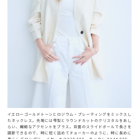
イエローゴールドトーンとロジウム・プレーティングをミックスし
たネックレス。先端には雫型とラウンドカットのクリスタルをあし
らい、繊細なアクセントをプラス。背面のスライドボールで長さを
調節できるので、時に短く詰めてチョーカーのように、時に長めに
垂らしてロングに。イヤーカフ¥28,600 ネックレス¥44,000