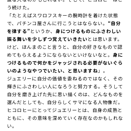
う続けた。
「たとえばスワロフスキーの腕時計を着けた状態
で、パチンコ屋さんに行こうとはならない。
“自分
を律する”
というか、
身につけるものにふさわしい
振る舞いを少しずつ覚えていきたい
とは思います。
けど、ほんまのこと言うと、自分の好きなもので認
めてもらえるようにならないといけないなと。
身に
つけるもので何かをジャッジされる必要がないぐら
いのようなやつでいたい、と思いますね
」。
ジュエリーに自分の価値を委ねるのではなく、その
輝きにふさわしい人になろうと努力する。そうして
自分を磨き上げた先に思い描くのは、どんなものを
選んだとしても、自分らしくサマになる人物像だ。
ヒコロヒーにとってジュエリーとは、自身の成熟と
ともに、その意味を深めていく存在なのかもしれな
い。