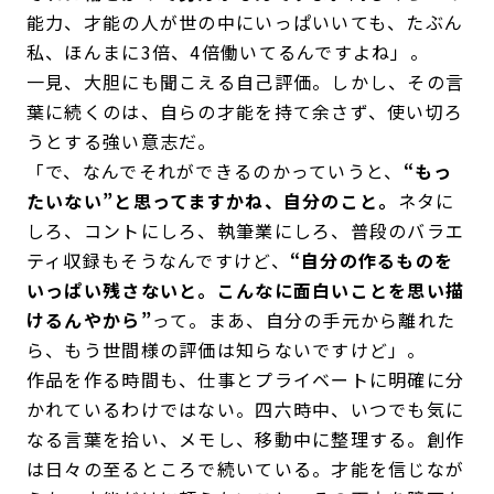
能力、才能の人が世の中にいっぱいいても、たぶん
私、ほんまに3倍、4倍働いてるんですよね」。
一見、大胆にも聞こえる自己評価。しかし、その言
葉に続くのは、自らの才能を持て余さず、使い切ろ
うとする強い意志だ。
「で、なんでそれができるのかっていうと、
“もっ
たいない”と思ってますかね、自分のこと。
ネタに
しろ、コントにしろ、執筆業にしろ、普段のバラエ
ティ収録もそうなんですけど、
“自分の作るものを
いっぱい残さないと。こんなに面白いことを思い描
けるんやから”
って。まあ、自分の手元から離れた
ら、もう世間様の評価は知らないですけど」。
作品を作る時間も、仕事とプライベートに明確に分
かれているわけではない。四六時中、いつでも気に
なる言葉を拾い、メモし、移動中に整理する。創作
は日々の至るところで続いている。才能を信じなが