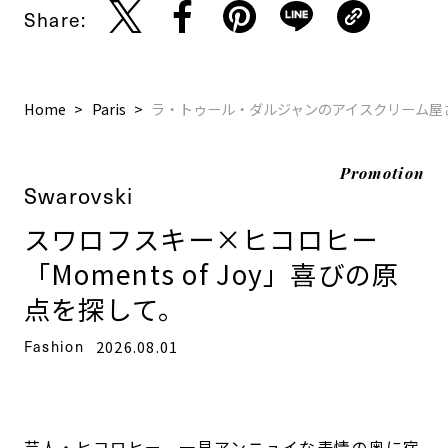
Share:
Home
Paris
ラ・トゥール・ダルジャンのアイスクリーム屋
Promotion
Swarovski
スワロフスキー×ヒコロヒー
「Moments of Joy」喜びの原
点を探して。
Fashion
2026.08.01
芸人・ヒコロヒー。一見アンニュイな表情の奥に宿