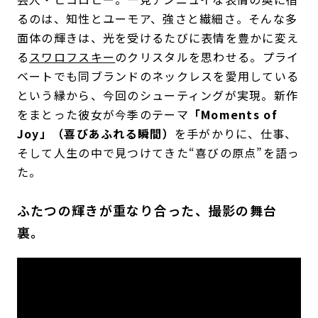
るのは、知性とユーモア、強さと繊細さ。そんな多
面体の輝きは、光を受けるたびに表情を豊かに変え
る
スワロフスキー
のクリスタルを思わせる。プライ
ベートでも同ブランドのネックレスを愛用している
という縁から、今回のシューティングが実現。新作
をまとった彼女が今季のテーマ
「Moments of
Joy」（喜びあふれる瞬間）
を手がかりに、仕事、
そして人生の中で見つけてきた“喜びの原点”を語っ
た。
ふたつの輝きが重なり合った、撮影の舞台
裏。