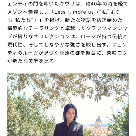
ェンディの門を叩いたキウリは、約40年の時を経て
メゾンへ帰還し、「Less I, more us（“私”より
も“私たち”）」を掲げ、新たな物語を紡ぎ始めた。
構築的なテーラリングと卓越したクラフツマンシッ
プが織りなすコレクションは、ローマが持つ伝統と
現代性、そしてしなやかな強さを映し出す。フェン
ディのルーツが息づく永遠の都を舞台に、柴咲コウ
が新たな美学を巡る。