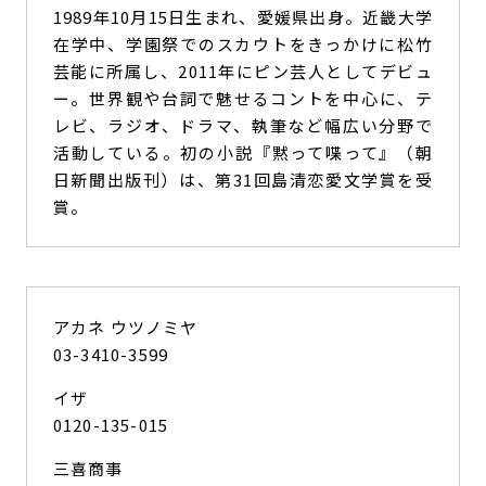
1989年10月15日生まれ、愛媛県出身。近畿大学
在学中、学園祭でのスカウトをきっかけに松竹
芸能に所属し、2011年にピン芸人としてデビュ
ー。世界観や台詞で魅せるコントを中心に、テ
レビ、ラジオ、ドラマ、執筆など幅広い分野で
活動している。初の小説『黙って喋って』（朝
日新聞出版刊）は、第31回島清恋愛文学賞を受
賞。
アカネ ウツノミヤ
03-3410-3599
イザ
0120-135-015
三喜商事