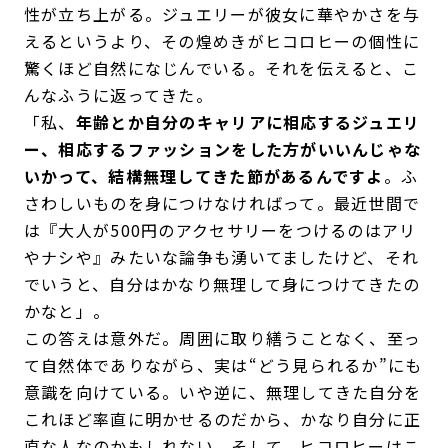
性が立ち上がる。ジュエリーが彼女に華やかさを与
えるというより、その煌めきがヒコロヒーの個性に
驚くほど自然になじんでいる。それを伝えると、こ
んなふうに返ってきた。
「私、
年齢とか自分のキャリアに相応するジュエリ
ー、相応するファッションをした方がいいんじゃな
いかって、結構無理してきた節があるんですよ
。ふ
さわしいものを身につけなければって。最近世間で
は『大人が500円のアクセサリーをつけるのはアリ
やナシや』みたいな論争も湧いてましたけど、それ
でいうと、自分はかなり無理して身につけてきたの
かなと」。
この答えは意外だ。周囲に取り繕うことなく、至っ
て自然体でありながら、実は“どう見られるか”にも
意識を向けている。いや逆に、無理してきた自分を
これほど率直に明かせるのだから、かなり自分に正
直な人なのかもしれない。そして、ヒコロヒーはこ