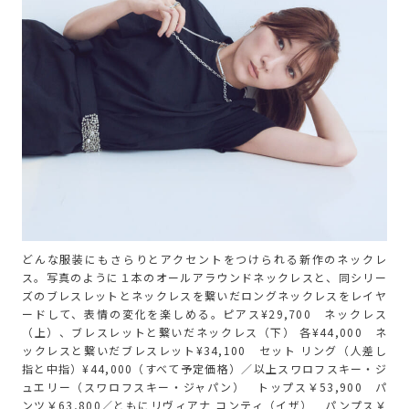
どんな服装にもさらりとアクセントをつけられる新作のネックレ
ス。写真のように１本のオールアラウンドネックレスと、同シリー
ズのブレスレットとネックレスを繋いだロングネックレスをレイヤ
ードして、表情の変化を楽しめる。ピアス¥29,700 ネックレス
（上）、ブレスレットと繋いだネックレス（下） 各¥44,000 ネ
ックレスと繋いだブレスレット¥34,100 セット リング（人差し
指と中指）¥44,000（すべて予定価格）／以上スワロフスキー・ジ
ュエリー（スワロフスキー・ジャパン） トップス￥53,900 パ
ンツ￥63,800／ともにリヴィアナ コンティ（イザ） パンプス￥