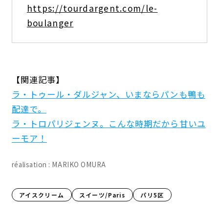
https://tourdargent.com/le-
boulanger
【関連記事】
ラ・トゥール・ダルジャン、いまならパンも鴨も
配達で。
ラ・トロパリジェンヌ。こんな時期だから甘いユ
ーモア！
réalisation : MARIKO OMURA
アイスクリーム
スイーツ/Paris
パリ5区