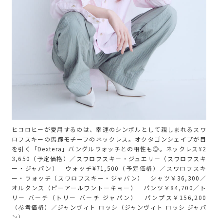
ヒコロヒーが愛用するのは、幸運のシンボルとして親しまれるスワ
ロフスキーの馬蹄モチーフのネックレス。オクタゴンシェイプが目
を引く「Dextera」バングルウォッチとの相性も◎。ネックレス¥2
3,650（予定価格）／スワロフスキー・ジュエリー（スワロフスキ
ー・ジャパン） ウォッチ¥71,500（予定価格）／スワロフスキ
ー・ウォッチ（スワロフスキー・ジャパン） シャツ￥36,300／
オルタンス（ピーアールワントーキョー） パンツ￥84,700／ト
リー バーチ（トリー バーチ ジャパン） パンプス￥156,200
（参考価格）／ジャンヴィト ロッシ（ジャンヴィト ロッシ ジャパ
ン）