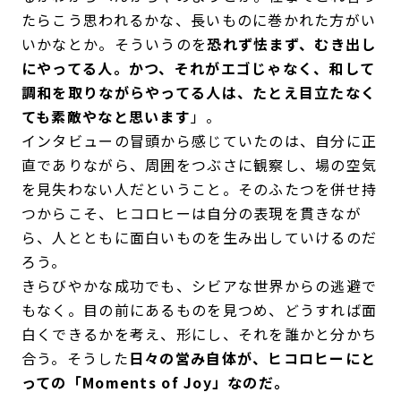
たらこう思われるかな、長いものに巻かれた方がい
いかなとか。そういうのを
恐れず怯まず、むき出し
にやってる人。かつ、それがエゴじゃなく、和して
調和を取りながらやってる人は、たとえ目立たなく
ても素敵やなと思います
」。
インタビューの冒頭から感じていたのは、自分に正
直でありながら、周囲をつぶさに観察し、場の空気
を見失わない人だということ。そのふたつを併せ持
つからこそ、ヒコロヒーは自分の表現を貫きなが
ら、人とともに面白いものを生み出していけるのだ
ろう。
きらびやかな成功でも、シビアな世界からの逃避で
もなく。目の前にあるものを見つめ、どうすれば面
白くできるかを考え、形にし、それを誰かと分かち
合う。そうした
日々の営み自体が、ヒコロヒーにと
っての「Moments of Joy」なのだ。