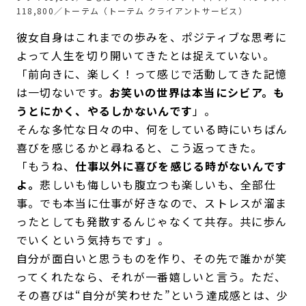
118,800／トーテム（トーテム クライアントサービス）
彼女自身はこれまでの歩みを、ポジティブな思考に
よって人生を切り開いてきたとは捉えていない。
「前向きに、楽しく！って感じで活動してきた記憶
は一切ないです。
お笑いの世界は本当にシビア。も
うとにかく、やるしかないんです
」。
そんな多忙な日々の中、何をしている時にいちばん
喜びを感じるかと尋ねると、こう返ってきた。
「もうね、
仕事以外に喜びを感じる時がないんです
よ。
悲しいも悔しいも腹立つも楽しいも、全部仕
事。でも本当に仕事が好きなので、ストレスが溜ま
ったとしても発散するんじゃなくて共存。共に歩ん
でいくという気持ちです」。
自分が面白いと思うものを作り、その先で誰かが笑
ってくれたなら、それが一番嬉しいと言う。ただ、
その喜びは“自分が笑わせた”という達成感とは、少