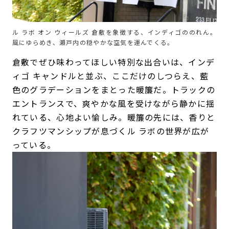
ル ラボ オン ウィールズ 倉敷を象徴する、インディゴののれん。
風にゆらめき、瀬戸内の穏やかな空気を運んでくる。
倉敷でぜひ味わってほしい特別な出合いは、インデ
ィゴ キャンドルと並ぶ、ここだけのしつらえ、藍
色のグラデーションをまとった暖簾だ。トラックの
エントランスで、爽やかな風を受けながら静かに揺
れている、心地よい愉しみ。暖簾の先には、香りと
クラフツマンシップが息づくル ラボの世界が広が
っている。