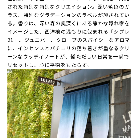
された特別な特別なクリエイション。深い藍色のガ
ラス、特別なグラデーションのラベルが施されてい
る。香りは、深い森の奥深くにある静かな隠れ家を
イメージした、西洋檜の温もりに包まれる「シプレ
21」。ジュニパー、クローブのスパイシーなアロマ
に、インセンスとパチュリの落ち着きが重なるクリ
ーンなウッディノートが、慌ただしい日常を一瞬で
リセットし、心に平穏をもたらす。