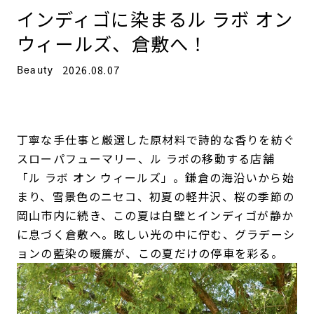
インディゴに染まるル ラボ オン
ウィールズ、倉敷へ！
Beauty
2026.08.07
丁寧な手仕事と厳選した原材料で詩的な香りを紡ぐ
スローパフューマリー、ル ラボの移動する店舗
「ル ラボ オン ウィールズ」。鎌倉の海沿いから始
まり、雪景色のニセコ、初夏の軽井沢、桜の季節の
岡山市内に続き、この夏は白壁とインディゴが静か
に息づく倉敷へ。眩しい光の中に佇む、グラデーシ
ョンの藍染の暖簾が、この夏だけの停車を彩る。