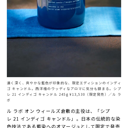
濃く深く、爽やかな藍色が印象的な、限定エディションのインディ
ゴ キャンドル。西洋檜のウッディなアロマに気分も鎮まる。シプ
レ 21 インディゴ キャンドル 245g ¥13,530（限定発売）／ル ラ
ボ
ル ラボ オン ウィールズ倉敷の主役は、「シプ
レ 21 インディゴ キャンドル」。日本の伝統的な染
色技法である藍染へのオマージュとして限定で発売