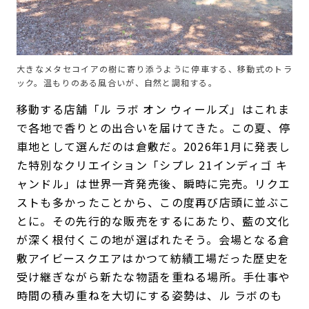
大きなメタセコイアの樹に寄り添うように停車する、移動式のトラ
ック。温もりのある風合いが、自然と調和する。
移動する店舗「ル ラボ オン ウィールズ」はこれま
で各地で香りとの出合いを届けてきた。この夏、停
車地として選んだのは倉敷だ。2026年1月に発表し
た特別なクリエイション「シプレ 21インディゴ キ
ャンドル」は世界一斉発売後、瞬時に完売。リクエ
ストも多かったことから、この度再び店頭に並ぶこ
とに。その先行的な販売をするにあたり、藍の文化
が深く根付くこの地が選ばれたそう。会場となる倉
敷アイビースクエアはかつて紡績工場だった歴史を
受け継ぎながら新たな物語を重ねる場所。手仕事や
時間の積み重ねを大切にする姿勢は、ル ラボのも