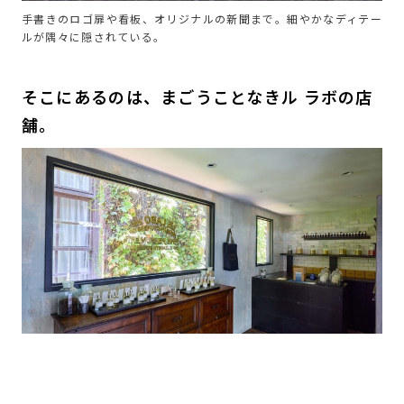
手書きのロゴ扉や看板、オリジナルの新聞まで。細やかなディテー
ルが隅々に隠されている。
そこにあるのは、まごうことなきル ラボの店
舗。
店内には、クラシック コレクション全種が並ぶので、ぜひ試して
ほしい。選び方がわからなかったらぜひソウルと呼ばれるスタッフ