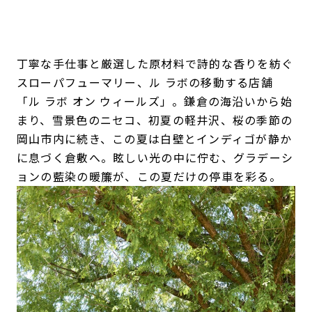
丁寧な手仕事と厳選した原材料で詩的な香りを紡ぐ
スローパフューマリー、ル ラボの移動する店舗
「ル ラボ オン ウィールズ」。鎌倉の海沿いから始
まり、雪景色のニセコ、初夏の軽井沢、桜の季節の
岡山市内に続き、この夏は白壁とインディゴが静か
に息づく倉敷へ。眩しい光の中に佇む、グラデーシ
ョンの藍染の暖簾が、この夏だけの停車を彩る。