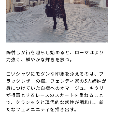
陽射しが街を照らし始めると、ローマはより
力強く、鮮やかな輝きを放つ。
白いシャツにモダンな印象を添えるのは、ブ
ラックレザーの襟。フェンディ家の5人姉妹が
身につけていた白襟へのオマージュ。キウリ
が得意とするレースのスカートを重ねること
で、クラシックと現代的な感性が調和し、新
たなフェミニニティを描き出す。