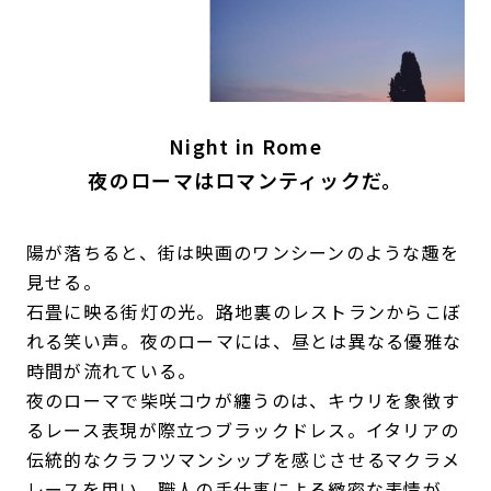
Night in Rome
夜のローマはロマンティックだ。
陽が落ちると、街は映画のワンシーンのような趣を
見せる。
石畳に映る街灯の光。路地裏のレストランからこぼ
れる笑い声。夜のローマには、昼とは異なる優雅な
時間が流れている。
夜のローマで柴咲コウが纏うのは、キウリを象徴す
るレース表現が際立つブラックドレス。イタリアの
伝統的なクラフツマンシップを感じさせるマクラメ
レースを用い、職人の手仕事による緻密な表情が、