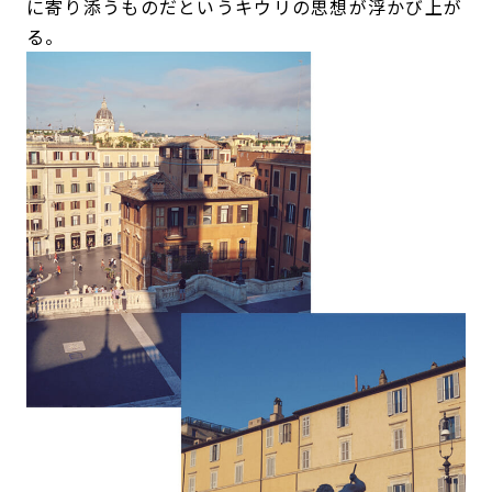
に寄り添うものだというキウリの思想が浮かび上が
る。