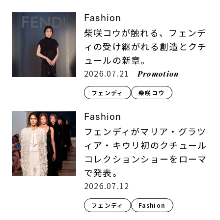
Fashion
柴咲コウが触れる、フェンデ
ィの受け継がれる創造とクチ
ュールの新章。
2026.07.21
Promotion
フェンディ
柴咲コウ
Fashion
フェンディがマリア・グラツ
ィア・キウリ初のクチュール
コレクションショーをローマ
で発表。
2026.07.12
フェンディ
Fashion​