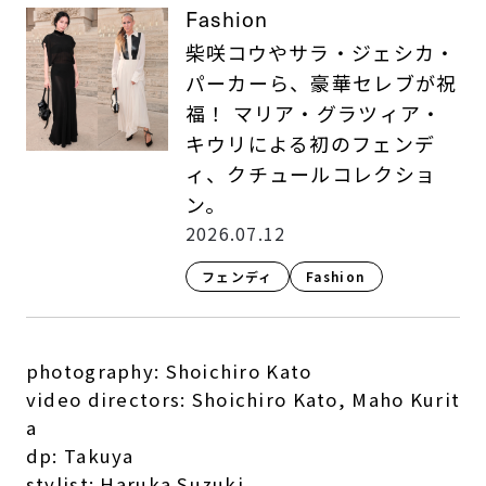
Fashion
柴咲コウやサラ・ジェシカ・
パーカーら、豪華セレブが祝
福！ マリア・グラツィア・
キウリによる初のフェンデ
ィ、クチュールコレクショ
ン。
2026.07.12
フェンディ
Fashion​
photography: Shoichiro Kato
video directors: Shoichiro Kato, Maho Kurit
a
dp: Takuya
stylist: Haruka Suzuki