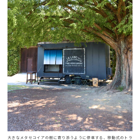
大きなメタセコイアの樹に寄り添うように停車する、移動式のトラ