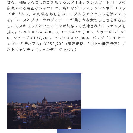
せる、相反する美しさが調和するスタイル。メンズワードローブの
象徴である端正なシャツには、新たなグラフィックシンボル「ドッ
ピオ プント」の刺繍をあしらい、モダンなアクセントを添えてい
る。レースとプリーツのディテールが柔らかな女性らしさを引き出
し、マスキュリンとフェミニンが共存する洗練されたエレガンスを
描く。シャツ￥224,400、スカート￥550,000、カラー￥127,60
0、シューズ￥167,200、ソックス￥36,300、バッグ「マイ ピー
カブー ミディアム」￥959,200（予定価格、9月上旬発売予定）／
以上フェンディ（フェンディ ジャパン）