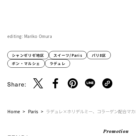
editing: Mariko Omura
シャンゼリゼ地区
スイーツ/Paris
パリ8区
ボン・マルシェ
ラデュレ
Share:
Home
Paris
ラデュレ×ホリデルミー、コラーゲン配合マカ
Promotion