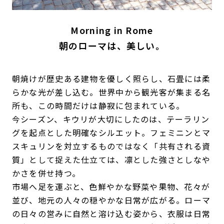
Morning in Rome
朝のローマは、美しい。
朝焼けが歴史ある建物を優しく照らし、石畳には柔
らかな光が差し込む。世界中から観光客が集まる名
所も、この時間だけは静寂に包まれている。
今シーズン、キウリが大切にしたのは、テーラリン
グを起点とした明確なシルエット。フェミニンとマ
スキュリンを対立するものではなく「共有される資
質」として捉えた仕立ては、凛とした強さとしなや
かさを併せ持つ。
市場へ足を運ぶと、色鮮やかな野菜や果物、花々が
並び、地元の人々の穏やかな日常が広がる。ローマ
の日々の営みに自然と溶け込む姿から、衣服は日常