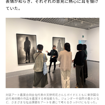
表情が和らぎ、それぞれの意見に熱心に耳を傾け
ていた。
対話アート鑑賞合同会社代表の天野莉花さんらガイドとともに東京国立
近代美術館の作品を鑑賞する参加者たち。ジェンダーや自然の豊かさな
ど、さまざまな社会課題をアートを通じて考えるきっかけにもなった。