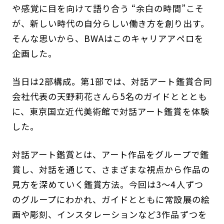
や感覚に目を向けて語り合う “余白の時間”こそ
が、新しい時代の自分らしい働き方を創り出す。
そんな思いから、BWAはこのキャリアアペロを
企画した。
当日は2部構成。第1部では、対話アート鑑賞合同
会社代表の天野莉花さんら5名のガイドとととも
に、東京国立近代美術館で対話アート鑑賞を体験
した。
対話アート鑑賞とは、アート作品をグループで鑑
賞し、対話を通じて、さまざまな視点から作品の
見方を深めていく鑑賞方法。今回は3〜4人ずつ
のグループにわかれ、ガイドとともに常設展の絵
画や彫刻、インスタレーションなど3作品ずつを