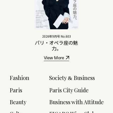
2026年9月号 No.603
パリ・オペラ座の魅
力。
View More
Fashion
Society
Business
&
Paris
Paris City Guide
Beauty
Business with Attitude