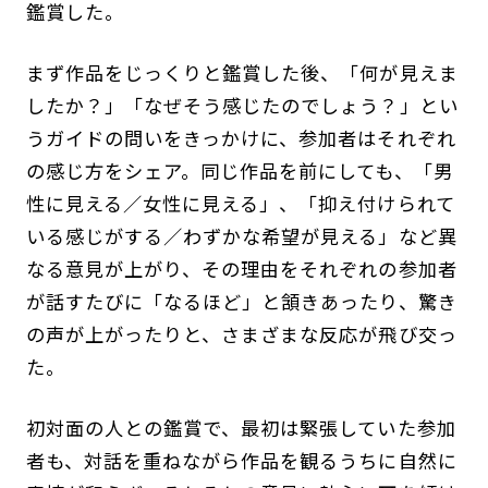
鑑賞した。
まず作品をじっくりと鑑賞した後、「何が見えま
したか？」「なぜそう感じたのでしょう？」とい
うガイドの問いをきっかけに、参加者はそれぞれ
の感じ方をシェア。同じ作品を前にしても、「男
性に見える／女性に見える」、「抑え付けられて
いる感じがする／わずかな希望が見える」など異
なる意見が上がり、その理由をそれぞれの参加者
が話すたびに「なるほど」と頷きあったり、驚き
の声が上がったりと、さまざまな反応が飛び交っ
た。
初対面の人との鑑賞で、最初は緊張していた参加
者も、対話を重ねながら作品を観るうちに自然に