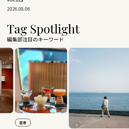
2026.08.06
Tag Spotlight
編集部注目のキーワード
港
旅グッズ