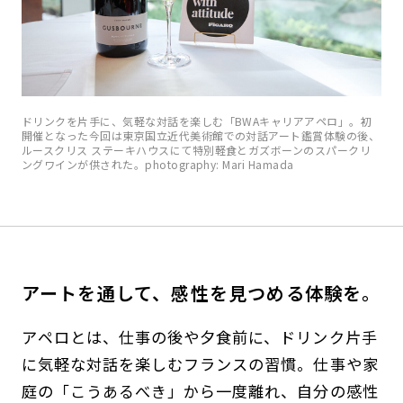
ドリンクを片手に、気軽な対話を楽しむ「BWAキャリアアペロ」。初
開催となった今回は東京国立近代美術館での対話アート鑑賞体験の後、
ルースクリス ステーキハウスにて特別軽食とガズボーンのスパークリ
ングワインが供された。photography: Mari Hamada
アートを通して、感性を見つめる体験を。
アペロとは、仕事の後や夕食前に、ドリンク片手
に気軽な対話を楽しむフランスの習慣。仕事や家
庭の「こうあるべき」から一度離れ、自分の感性