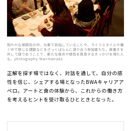
和やかな雰囲気の中、仕事で目指していることや、ライフスタイルや働
く中で感じる課題などをざっくばらんに語り合う参加者たち。肩書きを
外して語りあうことで、新たな視点や感性を発見するきっかけを得た人
も。photography: Mari Hamada
正解を探す場ではなく、対話を通して、自分の感
性を信じ、シェアする場となったBWAキャリアア
ペロ。アートと食の体験から、これからの働き方
を考えるヒントを受け取るひとときとなった。