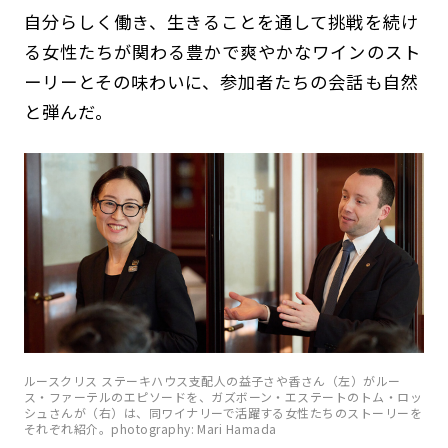
自分らしく働き、生きることを通して挑戦を続け
る女性たちが関わる豊かで爽やかなワインのスト
ーリーとその味わいに、参加者たちの会話も自然
と弾んだ。
ルースクリス ステーキハウス支配人の益子さや香さん（左）がルー
ス・ファーテルのエピソードを、ガズボーン・エステートのトム・ロッ
シュさんが（右）は、同ワイナリーで活躍する女性たちのストーリーを
それぞれ紹介。photography: Mari Hamada