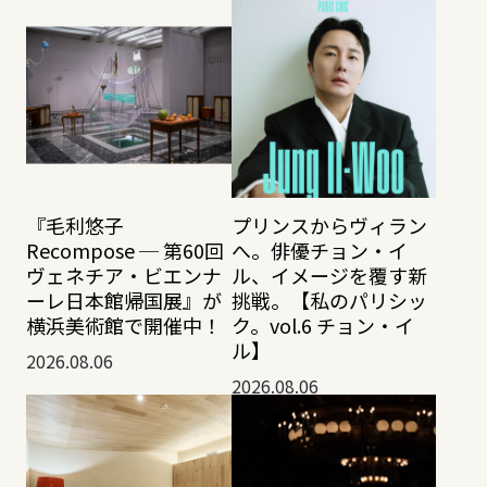
『毛利悠子
プリンスからヴィラン
Recompose ─ 第60回
へ。俳優チョン・イ
ヴェネチア・ビエンナ
ル、イメージを覆す新
ーレ日本館帰国展』が
挑戦。【私のパリシッ
横浜美術館で開催中！
ク。vol.6 チョン・イ
ル】
2026.08.06
2026.08.06