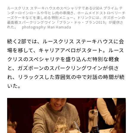
ルースクリス ステーキハウスのスペシャリテであるUSDA プライム テ
ンダーロインロールや牛ヒレ肉の串焼き、ホームメイドストロベリーチ
ーズケーキなどを楽しめる特別メニュー。ドリンクには、ガズボーンの
最高級スパークリングワイン「ブラン・ドゥ・ブラン2019」が提供さ
れた。 photography: Mari Hamada
続く2部では、ルースクリス ステーキハウスに会
場を移して、キャリアアペロがスタート。ルース
クリスのスペシャリテを盛り込んだ特別な軽食
と、ガズボーンのスパークリングワインが供さ
れ、リラックスした雰囲気の中で対話の時間が続
いた。