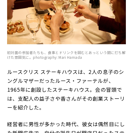
初対面の参加者たちも、食事とドリンクを囲むとあっという間に打ち解
けた雰囲気に。photography: Mari Hamada
ルースクリス ステーキハウスは、2人の息子のシ
ングルマザーだったルース・ファーテルが、
1965年に創設したステーキハウス。会の冒頭で
は、支配人の益子さや香さんがその創業ストーリ
ーを紹介した。
経営者に男性が多かった時代、彼女は偶然目にし
た新聞広告で、自分の誕生日が開店日だったステ