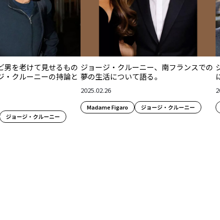
ど男を老けて見せるもの
ジョージ・クルーニー、南フランスでの
ジ・クルーニーの持論と
夢の生活について語る。
2025.02.26
2
Madame Figaro
ジョージ・クルーニー
ジョージ・クルーニー