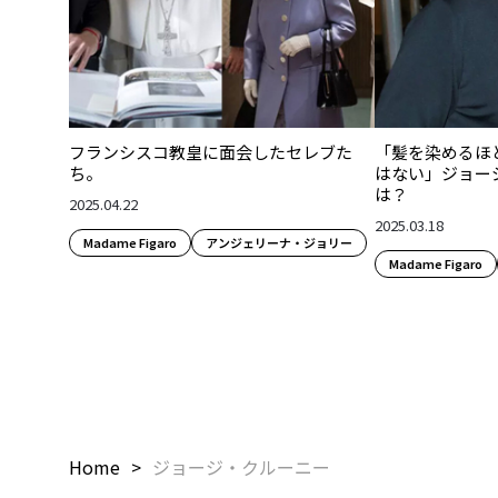
フランシスコ教皇に面会したセレブた
「髪を染めるほ
ち。
はない」ジョー
は？
2025.04.22
2025.03.18
Madame Figaro
アンジェリーナ・ジョリー
Madame Figaro
Home
ジョージ・クルーニー