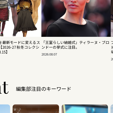
を最新モードに変えるス
「王室らしい結婚式」ティラーヌ・ブロ
026-27 秋冬コレクシ
ンドーの挙式に注目。
.15】
2026.08.07
2
ht
編集部注目のキーワード