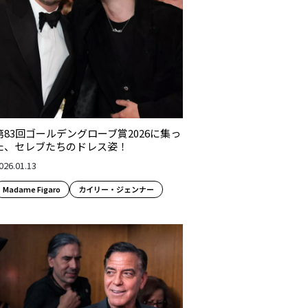
第83回ゴールデングローブ賞2026に集っ
た、セレブたちのドレス姿！
026.01.13
Madame Figaro
カイリー・ジェンナー