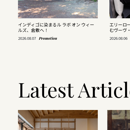
がつ
インディゴに染まるル ラボ オン ウィー
エリーロ
ルズ、倉敷へ！
むヴーヴ
2026.08.07
2026.08.06
Promotion
Latest Artic