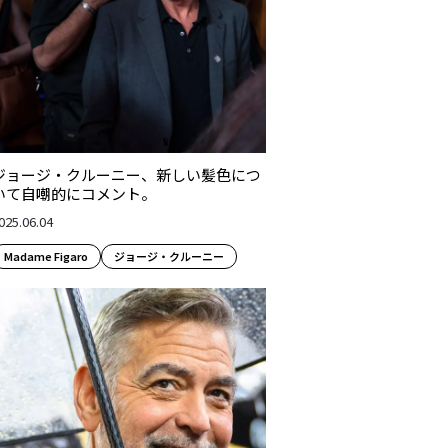
ジョージ・クルーニー、新しい髪色につ
いて自嘲的にコメント。
025.06.04
Madame Figaro
ジョージ・クルーニー