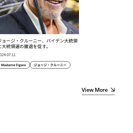
ジョージ・クルーニー、バイデン大統領
に大統領選の撤退を促す。
024.07.11
Madame Figaro
ジョージ・クルーニー
View More