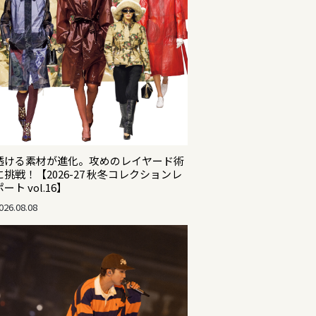
透ける素材が進化。攻めのレイヤード術
に挑戦！【2026-27 秋冬コレクションレ
ポート vol.16】
026.08.08