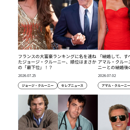
フランスの大富豪ランキングに名を連ね
「結婚して、す
たジョージ・クルーニー、順位はまさか
アマル・クルー
の「最下位」！？
ニーとの結婚後
2026.07.25
2026.07.02
ジョージ・クルーニー
セレブニュース
アマル・クルーニ