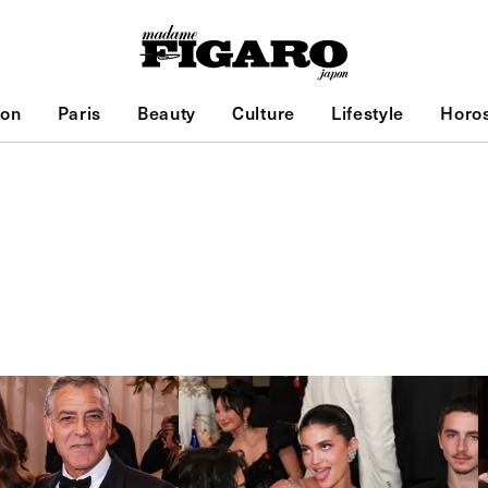
ion
Paris
Beauty
Culture
Lifestyle
Horo