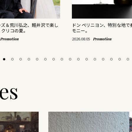
ーズ＆荒川弘之、軽井沢で楽し
ドン ペリニヨン、特別な地で
・クリコの夏。
モニー。
2026.08.05
Promotion
Promotion
les