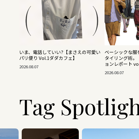
いま、電話していい?【まさえの可愛い
ベーシックな服
パリ便り Vol.1ダダカフェ】
タイリング術。【2
ョンレポート vol
2026.08.07
2026.08.07
Tag Spotlig