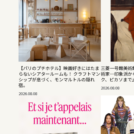
【パリのプチホテル】映画好きにはたま
三菱一号館美術館
らないシアタールームも！ クラフトマン
術家─印象派か
シップが息づく、モンマルトルの隠れ
ク、ピカソまで
宿。
2026.08.08
2026.08.08