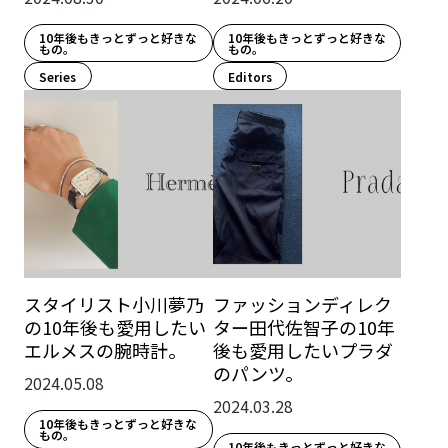
10年後もきっとずっと好きな
10年後もきっとずっと好きな
もの。
もの。
Series
Editors
スタイリスト小川夢乃
ファッションディレク
の10年後も愛用したい
ター田代佐智子の10年
エルメスの腕時計。
後も愛用したいプラダ
のパンツ。
2024.05.08
2024.03.28
10年後もきっとずっと好きな
もの。
10年後もきっとずっと好きな