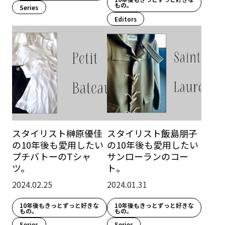
もの。
Series
Editors
スタイリスト榊原優佳
スタイリスト飯島朋子
の10年後も愛用したい
の10年後も愛用したい
プチバトーのTシャ
サンローランのコー
ツ。
ト。
2024.02.25
2024.01.31
10年後もきっとずっと好きな
10年後もきっとずっと好きな
もの。
もの。
Series
Series