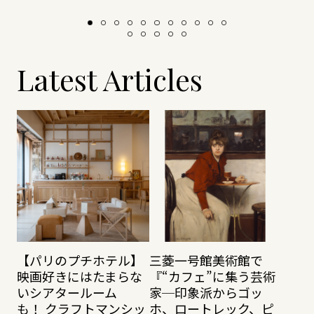
Latest Articles
【パリのプチホテル】
三菱一号館美術館で
映画好きにはたまらな
『“カフェ”に集う芸術
いシアタールーム
家─印象派からゴッ
も！ クラフトマンシッ
ホ、ロートレック、ピ