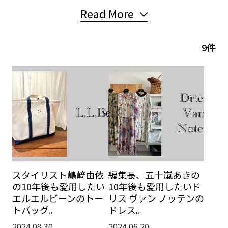
を紹介します。
Read More
9件
スタイリスト嶋﨑由依
編集長、五十嵐あきの
の10年後も愛用したい
10年後も愛用したいド
エルエルビーンのトー
リス ヴァン ノッテンの
トバッグ。
ドレス。
2024.08.30
2024.06.20