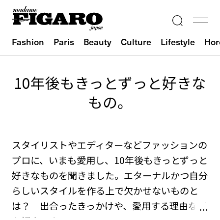
Fashion
Paris
Beauty
Culture
Lifestyle
Hor
10年後もきっとずっと好きな
もの。
スタイリストやエディターなどファッションの
プロに、いまも愛用し、10年後もきっとずっと
好きなものを聞きました。エターナルかつ自分
らしいスタイルを作る上で欠かせないものと
は？ 出合ったきっかけや、愛用する理由など