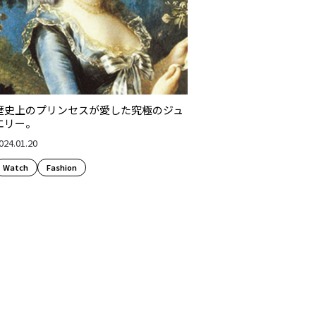
歴史上のプリンセスが愛した究極のジュ
エリー。
024.01.20
Watch
Fashion​