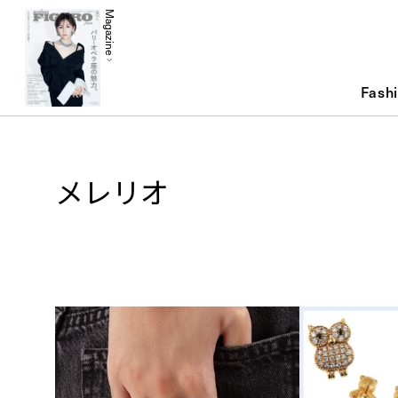
Magazine
Fash
メレリオ