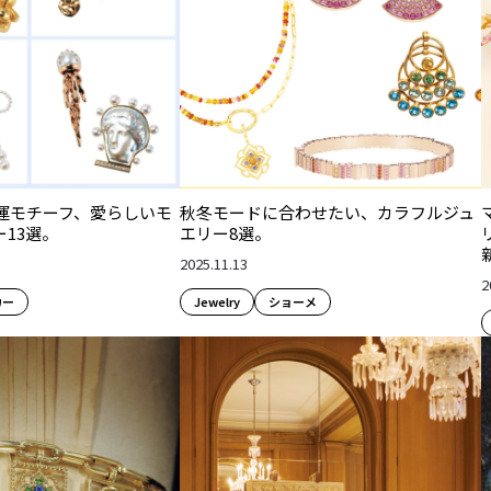
運モチーフ、愛らしいモ
秋冬モードに合わせたい、カラフルジュ
13選。
エリー8選。
2025.11.13
2
カー
Jewelry
ショーメ