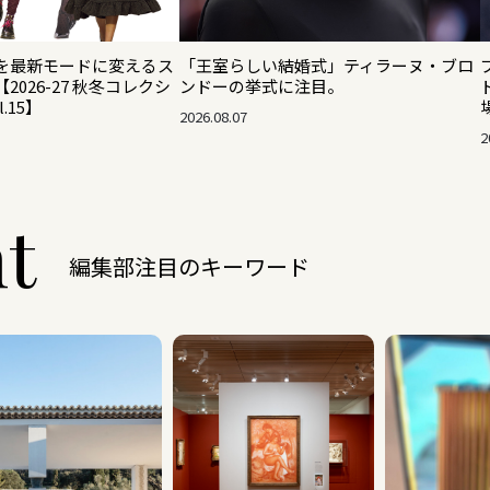
を最新モードに変えるス
「王室らしい結婚式」ティラーヌ・ブロ
026-27 秋冬コレクシ
ンドーの挙式に注目。
.15】
2026.08.07
2
ht
編集部注目のキーワード