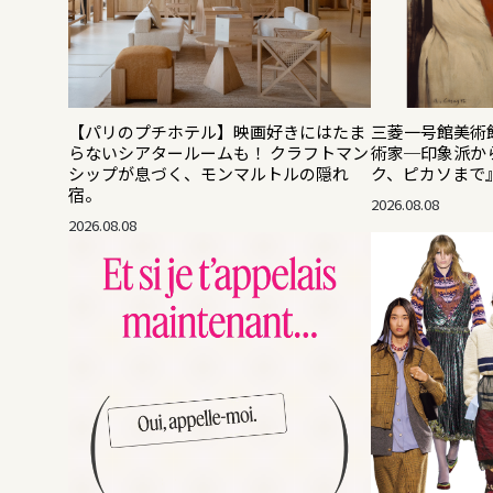
【パリのプチホテル】映画好きにはたま
三菱一号館美術館
らないシアタールームも！ クラフトマン
術家─印象派か
シップが息づく、モンマルトルの隠れ
ク、ピカソまで
宿。
2026.08.08
2026.08.08