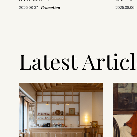
2026.08.07
2026.08.06
Promotion
Latest Artic