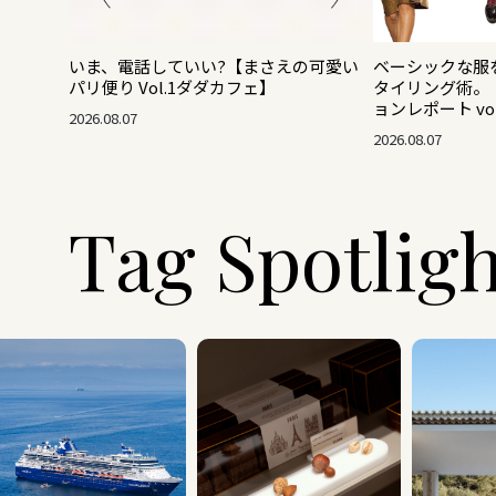
いま、電話していい?【まさえの可愛い
ベーシックな服
パリ便り Vol.1ダダカフェ】
タイリング術。【2
ョンレポート vol
2026.08.07
2026.08.07
Tag Spotlig