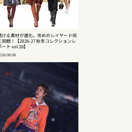
透ける素材が進化。攻めのレイヤード術
に挑戦！【2026-27 秋冬コレクションレ
ポート vol.16】
026.08.08