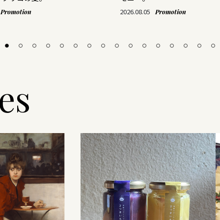
2026.08.05
Promotion
Promotion
les