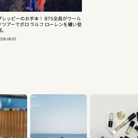
プレッピーのお手本！ BTS全員がワール
ドツアーでポロ ラルフ ローレンを纏い登
場。
026.08.07