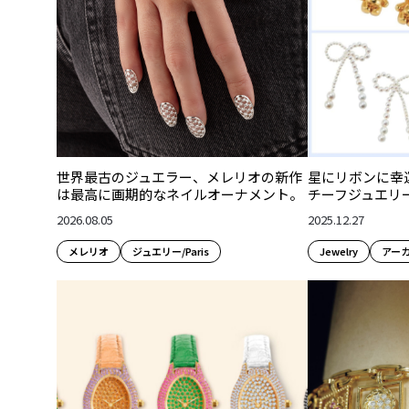
星にリボンに幸
世界最古のジュエラー、メレリオの新作
チーフジュエリー
は最高に画期的なネイルオーナメント。
2025.12.27
2026.08.05
Jewelry
アー
メレリオ
ジュエリー/Paris