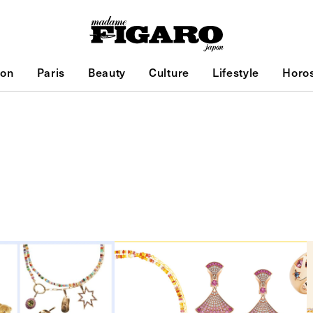
ion
Paris
Beauty
Culture
Lifestyle
Horo