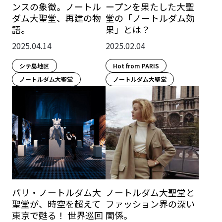
ンスの象徴。ノートル
ープンを果たした大聖
ダム大聖堂、再建の物
堂の「ノートルダム効
語。
果」とは？
2025.04.14
2025.02.04
シテ島地区
Hot from PARIS
ノートルダム大聖堂
ノートルダム大聖堂
パリ・ノートルダム大
ノートルダム大聖堂と
聖堂が、時空を超えて
ファッション界の深い
東京で甦る！ 世界巡回
関係。