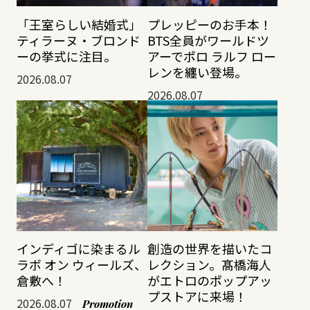
「王室らしい結婚式」
プレッピーのお手本！
ティラーヌ・ブロンド
BTS全員がワールドツ
ーの挙式に注目。
アーでポロ ラルフ ロー
レンを纏い登場。
2026.08.07
2026.08.07
インディゴに染まるル
創造の世界を描いたコ
ラボ オン ウィールズ、
レクション。髙橋海人
倉敷へ！
がエトロのポップアッ
プストアに来場！
2026.08.07
Promotion