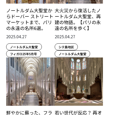
ノートルダム大聖堂か
大火災から復活したノ
らドーバー ストリート
ートルダム大聖堂、再
マーケットまで、パリ
建の物語。【パリの永
の永遠の名所6選。
遠の名所を歩く】
2025.04.27
2025.04.27
ノートルダム大聖堂
シテ島地区
フィガロ25年5月号
ノートルダム大聖堂
鮮やかに蘇った、フラ
若い世代が反応？ 再オ