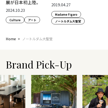
展が日本初上陸。
2019.04.27
2024.10.23
Madame Figaro
Culture​
アート
ノートルダム大聖堂
Home
ノートルダム大聖堂
Brand Pick-Up