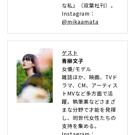
な私』（双葉社刊）。
Instagram：
@mikaamata
ゲスト
青柳文子
女優/モデル
雑誌ほか、映画、TVド
ラマ、CM、アーティス
トMVなど多方面で活
躍。執筆業などさまざ
まな分野で才能を発揮
し、同世代女性たちの
支持を集める。
Instagram：