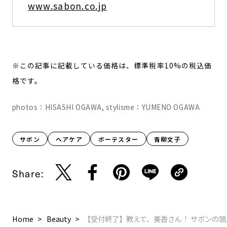
www.sabon.co.jp
※この記事に記載している価格は、標準税率10%の税込価
格です。
photos：HISASHI OGAWA, stylisme：YUMENO OGAWA
サボン
ヘアケア
ボーテスター
青柳文子
Share:
Home
Beauty
【受付終了】教えて、美香さん！ サボンの