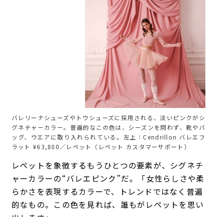
バレリーナシューズやトウシューズに採用される、淡いピンクがシ
グネチャーカラー。普遍的なこの色は、シーズンを問わず、靴やバ
ッグ、ウエアに取り入れられている。左上：Cendrillon バレエフ
ラット ¥63,800／レペット（レペット カスタマーサポート）
レペットを象徴するもうひとつの要素が、シグネチ
ャーカラーの“バレエピンク”だ。「女性らしさや柔
らかさを表現するカラーで、トレンドではなく普遍
的なもの。この色を見れば、誰もがレペットを思い