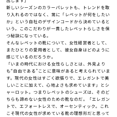
出します」
新しいシーズンのカラーパレットも、トレンドを取
り入れるのではなく、常に「レペットが何をしたい
か」という自社のデザインコードから決めていると
いう。このこだわりが一貫したレペットらしさを保
つ秘訣になっている。
そんなレペットの靴について、女性経営者として、
またひとりの愛用者として、彼女自身はどのように
感じているのだろうか。
「いまの時代における女性らしさとは、外見より
も“自由である”ことに意味があると考えられていま
す。現代の女性はすごく欲張りで、エレガントで美
しいことに加えて、心地よさも求めています」とシ
ャーロット。つまりレペットのシューズは、そのど
ちらも諦めない女性のための靴なのだ。「エレガン
トで、エフォートレスで、オーセンティック。これ
こそ現代の女性が求めている靴の理想形だと思って