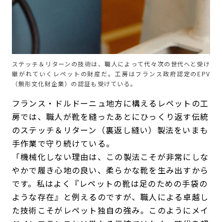
ステッチ＆リターンの技術は、職人によって代々次の世代へと受け
継がれていくレペットの財産だ。工房はフランス政府認定のEPV
（無形文化財企業）の認証も受けている。
フランス・ドルドーニュ地方に構えるレペットの工
房では、職人が靴を縫ったあとにひっくり返す伝統
のステッチ＆リターン（裏返し縫い）製法をいまも
手作業で守り続けている。
「機械化しない理由は、この製法こそが非常にしな
やかで履き心地の良い、柔らかな靴を生み出すから
です。私はよく『レペットの靴は足のための手袋の
ような存在』と例えるのですが、職人による卓越し
た技術こそがレペット独自の強み。このようにメイ