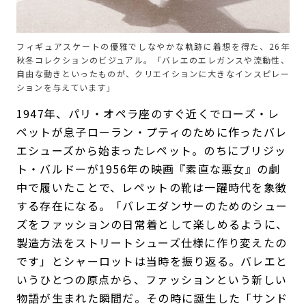
フィギュアスケートの優雅でしなやかな軌跡に着想を得た、26年
秋冬コレクションのビジュアル。「バレエのエレガンスや流動性、
自由な動きといったものが、クリエイションに大きなインスピレー
ションを与えています」
1947年、パリ・オペラ座のすぐ近くでローズ・レ
ペットが息子ローラン・プティのために作ったバレ
エシューズから始まったレペット。のちにブリジッ
ト・バルドーが1956年の映画『素直な悪女』の劇
中で履いたことで、レペットの靴は一躍時代を象徴
する存在になる。「バレエダンサーのためのシュー
ズをファッションの日常着として楽しめるように、
製造方法をストリートシューズ仕様に作り変えたの
です」とシャーロットは当時を振り返る。バレエと
いうひとつの原点から、ファッションという新しい
物語が生まれた瞬間だ。その時に誕生した「サンド