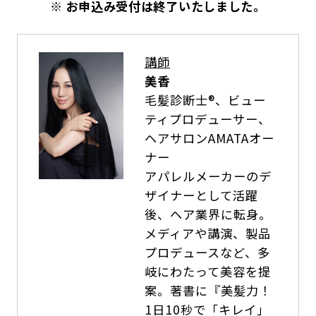
※ お申込み受付は終了いたしました。
講師
美香
毛髪診断士®、ビュー
ティプロデューサー、
ヘアサロンAMATAオー
ナー
アパレルメーカーのデ
ザイナーとして活躍
後、ヘア業界に転身。
メディアや講演、製品
プロデュースなど、多
岐にわたって美容を提
案。著書に『美髪力！
1日10秒で「キレイ」