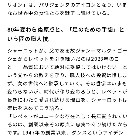
リオン」は、パリジェンヌのアイコンとなり、いま
なお世界中の女性たちを魅了し続けている。
80年変わらぬ原点と、「足のための手袋」と
いう匠の職人技。
シャーロットが、父である故ジャン＝マルク・ゴー
シェからレペットを引き継いだのは2023年のこ
と。「品質において絶対に妥協してはいけない」と
いう父からの教えを守り、職人技への投資は惜しま
ず、次の世代へと継承していく。その哲学はいまも
変わらないが、時代が移り変わろうと、レペットが
長きにわたり愛され続ける理由を、シャーロットは
確信を込めてこう語る。
「レペットがユニークな存在として長年愛されてい
るのは、創業以来その原点に忠実であり続けたから
です。1947年の創業以来、ダンスというアイデン