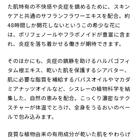
た肌特有の不快感や炎症を鎮めるために、スキン
ケアと共通のサフランフラワーエキスを配合。約
48時間しか開花しないというこの希少な花に
は、ポリフェノールやフラボノイドが豊富に含ま
れ、炎症を落ち着かせる働きが期待できます。
そのほかにも、炎症の鎮静を助けるハルパゴフィ
タム根エキス、乾いた肌を保護するシアバター、
肌に必要な脂質を補給するババスオイルやマカダ
ミアナッツオイルなど、シスレーの植物科学を結
集した、自然の恵みを配合。こっくり濃密なテク
スチャーが体温でとろけ、全身をうるおいのベー
ルで包み込みます。
良質な植物由来の有用成分が乾いた肌をやわらげ