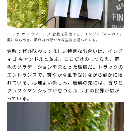
ル ラボ オン ウィールズ 倉敷を象徴する、インディゴののれん。
風にゆらめき、瀬戸内の穏やかな空気を運んでくる。
倉敷でぜひ味わってほしい特別な出合いは、インデ
ィゴ キャンドルと並ぶ、ここだけのしつらえ、藍
色のグラデーションをまとった暖簾だ。トラックの
エントランスで、爽やかな風を受けながら静かに揺
れている、心地よい愉しみ。暖簾の先には、香りと
クラフツマンシップが息づくル ラボの世界が広が
っている。