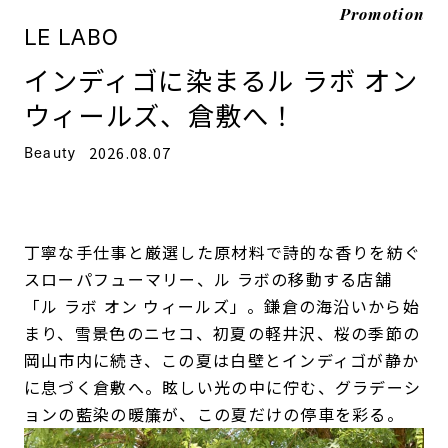
Promotion
LE LABO
インディゴに染まるル ラボ オン
ウィールズ、倉敷へ！
Beauty
2026.08.07
丁寧な手仕事と厳選した原材料で詩的な香りを紡ぐ
スローパフューマリー、ル ラボの移動する店舗
「ル ラボ オン ウィールズ」。鎌倉の海沿いから始
まり、雪景色のニセコ、初夏の軽井沢、桜の季節の
岡山市内に続き、この夏は白壁とインディゴが静か
に息づく倉敷へ。眩しい光の中に佇む、グラデーシ
ョンの藍染の暖簾が、この夏だけの停車を彩る。