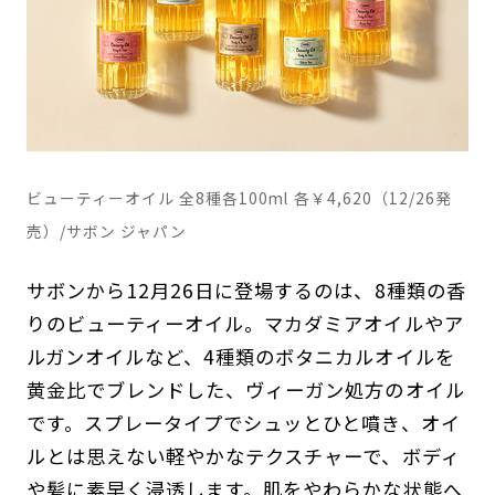
ビューティーオイル 全8種各100ml 各￥4,620（12/26発
売）/サボン ジャパン
サボンから12月26日に登場するのは、8種類の香
りのビューティーオイル。マカダミアオイルやア
ルガンオイルなど、4種類のボタニカルオイルを
黄金比でブレンドした、ヴィーガン処方のオイル
です。スプレータイプでシュッとひと噴き、オイ
ルとは思えない軽やかなテクスチャーで、ボディ
や髪に素早く浸透します。肌をやわらかな状態へ