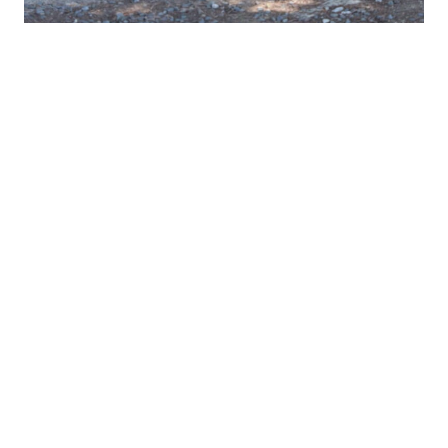
手書きのロゴ扉や看板、オリジナルの新聞まで。細やかなディテー
ルが隅々に隠されている。
そこにあるのは、まごうことなきル ラボの店
舗。