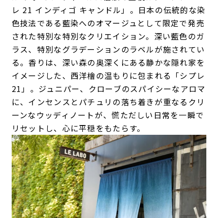
レ 21 インディゴ キャンドル」。日本の伝統的な染
色技法である藍染へのオマージュとして限定で発売
された特別な特別なクリエイション。深い藍色のガ
ラス、特別なグラデーションのラベルが施されてい
る。香りは、深い森の奥深くにある静かな隠れ家を
イメージした、西洋檜の温もりに包まれる「シプレ
21」。ジュニパー、クローブのスパイシーなアロマ
に、インセンスとパチュリの落ち着きが重なるクリ
ーンなウッディノートが、慌ただしい日常を一瞬で
リセットし、心に平穏をもたらす。