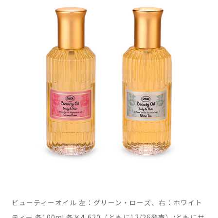
ビューティーオイル 左：グリーン・ローズ、右：ホワイト
ティー 各100ml 各￥4,620（ともに12/26発売）/ともにサ