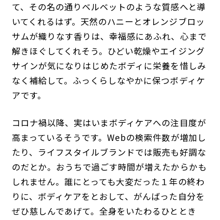
て、その名の通りベルベットのような質感へと導
いてくれるはず。天然のハニーとオレンジブロッ
サムが織りなす香りは、幸福感にあふれ、心まで
解きほぐしてくれそう。ひどい乾燥やエイジング
サインが気になりはじめたボディに栄養を惜しみ
なく補給して。ふっくらしなやかに保つボディケ
アです。
コロナ禍以降、実はいまボディケアへの注目度が
高まっているそうです。Webの検索件数が増加し
たり、ライフスタイルブランドでは販売も好調な
のだとか。おうちで過ごす時間が増えたからかも
しれません。誰にとっても大変だった１年の終わ
りに、ボディケアをとおして、がんばった自分を
ぜひ慈しんであげて。全身をいたわるひととき