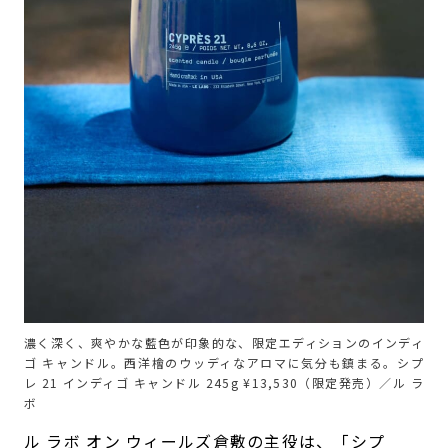
濃く深く、爽やかな藍色が印象的な、限定エディションのインディ
ゴ キャンドル。西洋檜のウッディなアロマに気分も鎮まる。シプ
レ 21 インディゴ キャンドル 245g ¥13,530（限定発売）／ル ラ
ボ
ル ラボ オン ウィールズ倉敷の主役は、「シプ