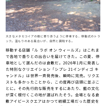
大きなメタセコイアの樹に寄り添うように停車する、移動式のトラ
ック。温もりのある風合いが、自然と調和する。
移動する店舗「ル ラボ オン ウィールズ」はこれま
で各地で香りとの出合いを届けてきた。この夏、停
車地として選んだのは倉敷だ。2026年1月に発表し
た特別なクリエイション「シプレ 21インディゴ キ
ャンドル」は世界一斉発売後、瞬時に完売。リクエ
ストも多かったことから、この度再び店頭に並ぶこ
とに。その先行的な販売をするにあたり、藍の文化
が深く根付くこの地が選ばれたそう。会場となる倉
敷アイビースクエアはかつて紡績工場だった歴史を