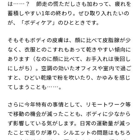
は……？ 師走の慌ただしさも加わって、疲れを
蓄積しやすい1年の終わり。ぜひ取り入れたいの
が、「ボディケア」のひとときです。
そもそもボディの皮膚は、顔に比べて皮脂腺が少
なく、衣服とのこすれもあって乾きやすい傾向に
あります（なのに顔に比べて、お手入れは後回し
にしがち）。空調の効いたオフィスや室内で過ご
すと、ひどい乾燥で粉を吹いたり、かゆみを感じ
てしまうことも……。
さらに今年特有の事情として、リモートワーク等
で移動の機会が減ったことも、ボディに少なから
ず影響している気がします。日常の運動量が減っ
たことで巡りが滞り、シルエットの問題はもちろ