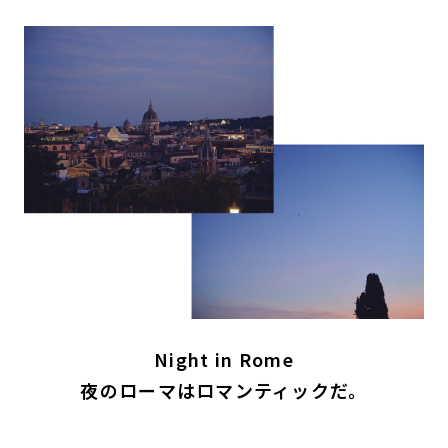
Night in Rome
夜のローマはロマンティックだ。