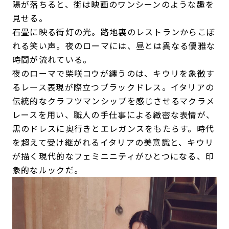
陽が落ちると、街は映画のワンシーンのような趣を
見せる。
石畳に映る街灯の光。路地裏のレストランからこぼ
れる笑い声。夜のローマには、昼とは異なる優雅な
時間が流れている。
夜のローマで柴咲コウが纏うのは、キウリを象徴す
るレース表現が際立つブラックドレス。イタリアの
伝統的なクラフツマンシップを感じさせるマクラメ
レースを用い、職人の手仕事による緻密な表情が、
黒のドレスに奥行きとエレガンスをもたらす。時代
を超えて受け継がれるイタリアの美意識と、キウリ
が描く現代的なフェミニニティがひとつになる、印
象的なルックだ。