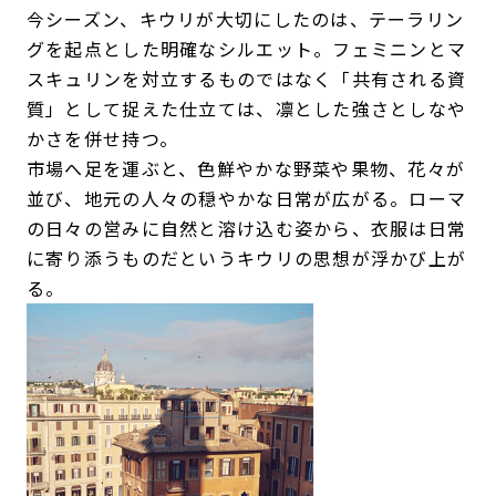
今シーズン、キウリが大切にしたのは、テーラリン
グを起点とした明確なシルエット。フェミニンとマ
スキュリンを対立するものではなく「共有される資
質」として捉えた仕立ては、凛とした強さとしなや
かさを併せ持つ。
市場へ足を運ぶと、色鮮やかな野菜や果物、花々が
並び、地元の人々の穏やかな日常が広がる。ローマ
の日々の営みに自然と溶け込む姿から、衣服は日常
に寄り添うものだというキウリの思想が浮かび上が
る。