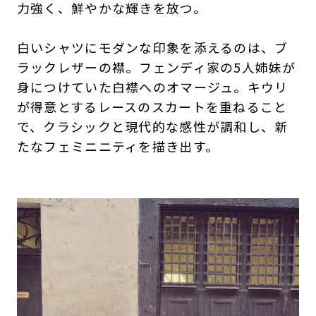
力強く、鮮やかな輝きを放つ。
白いシャツにモダンな印象を添えるのは、ブ
ラックレザーの襟。フェンディ家の5人姉妹が
身につけていた白襟へのオマージュ。キウリ
が得意とするレースのスカートを重ねること
で、クラシックと現代的な感性が調和し、新
たなフェミニニティを描き出す。