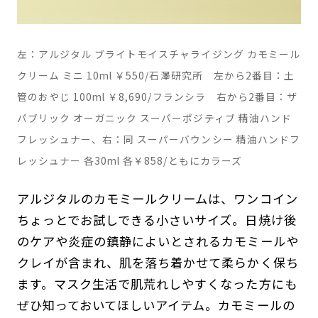
左：アルジタル ブライトモイスチャライジング カモミール
クリーム ミニ 10ml ￥550/石澤研究所 左から2番目：土
管のおやじ 100ml ￥8,690/フランシラ 右から2番目：ザ
パブリック オーガニック スーパーポジティブ 精油ハンド
フレッシュナー、右：同 スーパーバウンシー 精油ハンドフ
レッシュナー 各30ml 各￥858/ともにカラーズ
アルジタルのカモミールクリームは、ワンコイン
ちょっとでお試しできる小さいサイズ。日焼け後
のケアや炎症の鎮静によいとされるカモミールや
クレイが含まれ、肌を落ち着かせて柔らかく保ち
ます。マスク生活で肌荒れしやすくなった方にも
ぜひ知っておいてほしいアイテム。カモミールの