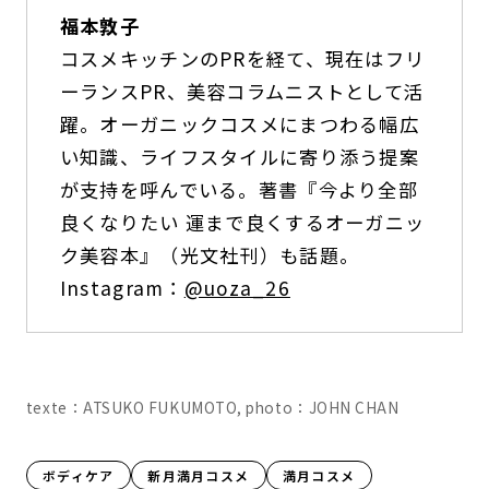
福本敦子
コスメキッチンのPRを経て、現在はフリ
ーランスPR、美容コラムニストとして活
躍。オーガニックコスメにまつわる幅広
い知識、ライフスタイルに寄り添う提案
が支持を呼んでいる。著書『今より全部
良くなりたい 運まで良くするオーガニッ
ク美容本』（光文社刊）も話題。
Instagram：
@uoza_26
texte：ATSUKO FUKUMOTO, photo：JOHN CHAN
ボディケア
新月満月コスメ
満月コスメ