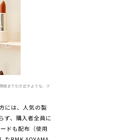
透明感まで引き出すような、ク
入の方には、人気の製
らず、購入者全員に
コードも配布（使用
RMK AOYAMA