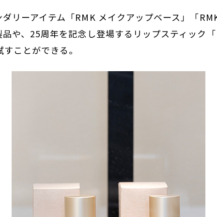
ダリーアイテム「RMK メイクアップベース」「RM
品や、25周年を記念し登場するリップスティック「R
試すことができる。