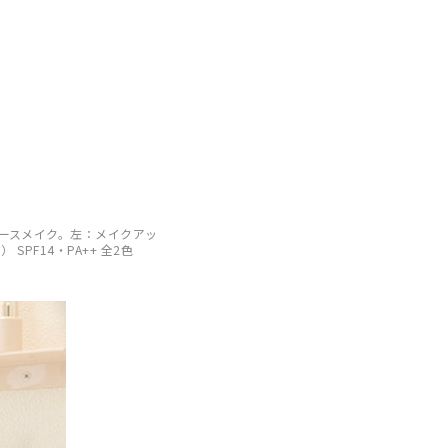
ースメイク。左：メイクアッ
SPF14・PA++ 全2色