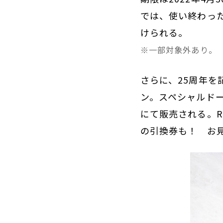
では、使い終わっ
けられる。
※一部対象外あり。
さらに、25周年を
ン。スペシャルドー
にて販売される。R
の引換券も！ お