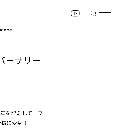
scope
バーサリー
周年を記念して、フ
仕様に変身！