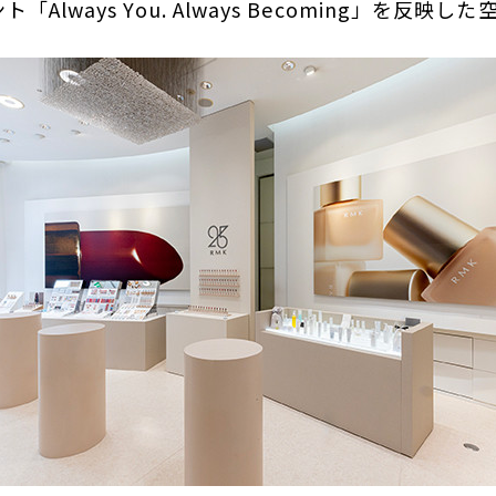
Always You. Always Becoming」を反映し