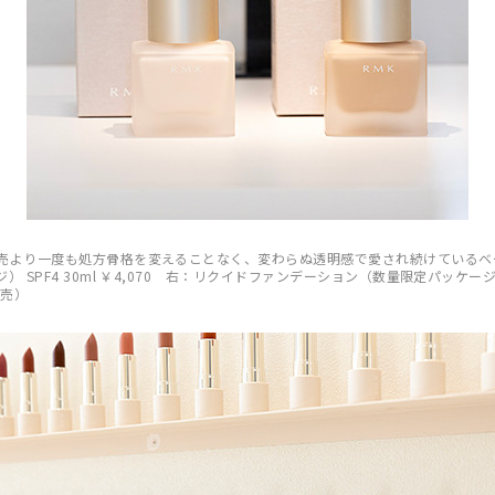
売より一度も処方骨格を変えることなく、変わらぬ透明感で愛され続けているベ
SPF4 30ml ￥4,070 右：リクイドファンデーション（数量限定パッケージ） 
発売）