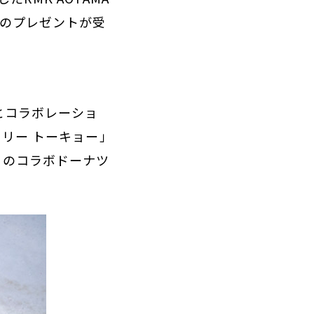
ルのプレゼントが受
とコラボレーショ
カリー トーキョー」
このコラボドーナツ