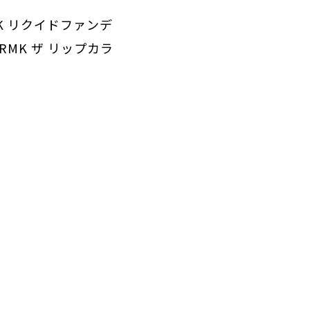
K リクイドファンデ
MK ザ リップカラ