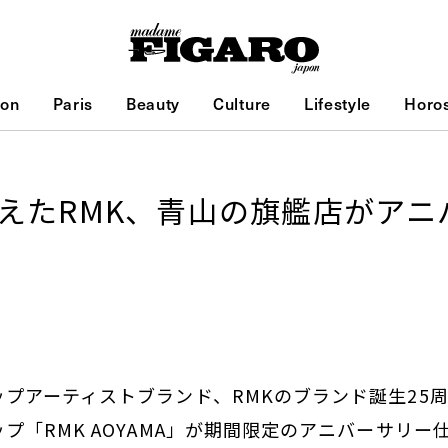
ion
Paris
Beauty
Culture
Lifestyle
Horo
迎えたRMK、青山の旗艦店がアニ
プアーティストブランド、RMKのブランド誕生25
プ「RMK AOYAMA」が期間限定のアニバーサリー