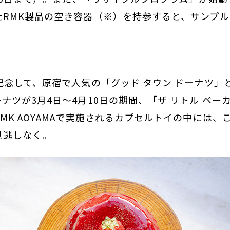
たRMK製品の空き容器（※）を持参すると、サンプ
記念して、原宿で人気の「グッド タウン ドーナツ」
ナツが3月4日～4月10日の期間、「ザ リトル ベー
MK AOYAMAで実施されるカプセルトイの中には、
見逃しなく。