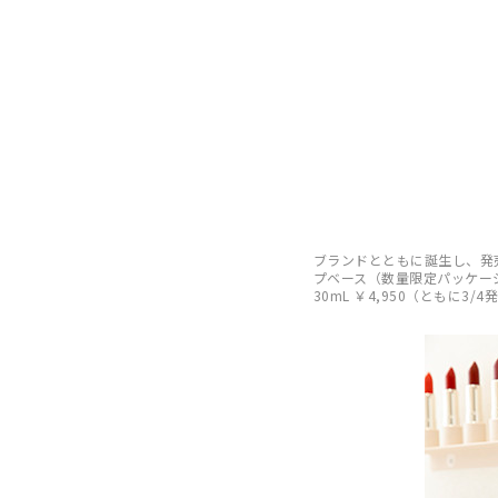
ブランドとともに誕生し、発
プベース（数量限定パッケージ） 
30mL ￥4,950（ともに3/4