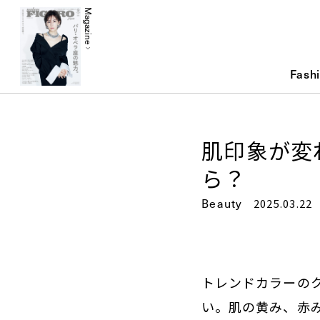
Magazine
Fash
肌印象が変
ら？
Beauty
2025.03.22
トレンドカラーの
い。肌の黄み、赤