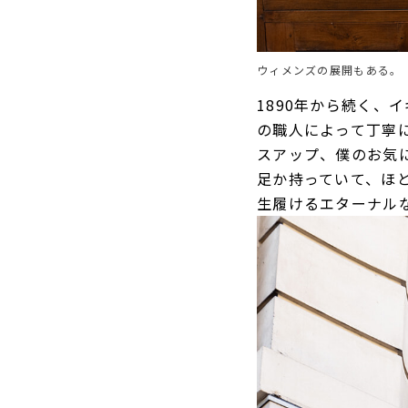
ウィメンズの展開もある。
1890年から続く
の職人によって丁寧
スアップ、僕のお気
足か持っていて、ほ
生履けるエターナル