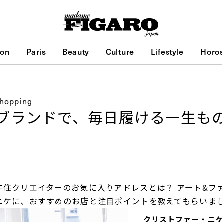
ion
Paris
Beauty
Culture
Lifestyle
Horo
Shopping
ブランドで、毎日履ける一生も
在住クリエイターのお気に入りアドレスとは？ アート&フ
ニケに、おすすめのお店と注目ポイントを教えてもらいま
クリストファー・ニケ Ch