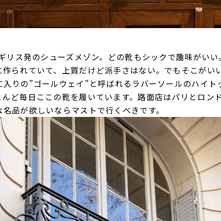
、イギリス発のシューズメゾン。どの靴もシックで趣味がい
に作られていて、上質だけど派手さはない。でもそこがいい
に入りの”ゴールウェイ”と呼ばれるラバーソールのハイト
とんど毎日ここの靴を履いています。路面店はパリとロンド
な名品が欲しいならマストで行くべきです。