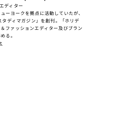
エディター
ニューヨークを拠点に活動していたが、
「スタディマガジン」を創刊。「ホリデ
ト＆ファッションエディター及びブラン
務める。
t