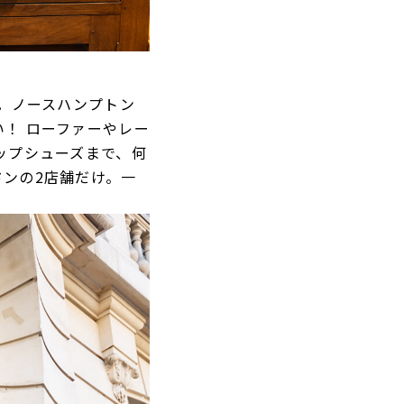
い。ノースハンプトン
！ ローファーやレー
ップシューズまで、何
ンの2店舗だけ。一