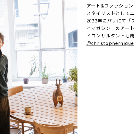
アート&ファッション
スタイリストとして
2022年にパリにて
イマガジン」のアー
ドコンサルタントも
＠christophernique