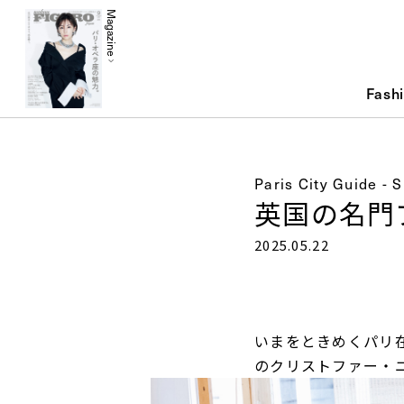
Magazine
Fash
Paris City Guide - 
英国の名門
2025.05.22
いまをときめくパリ
のクリストファー・