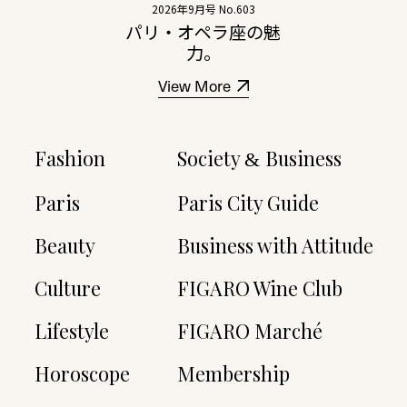
2026年9月号 No.603
パリ・オペラ座の魅
力。
View More
Fashion
Society
Business
&
Paris
Paris City Guide
Beauty
Business with Attitude
Culture
FIGARO Wine Club
Lifestyle
FIGARO Marché
Horoscope
Membership