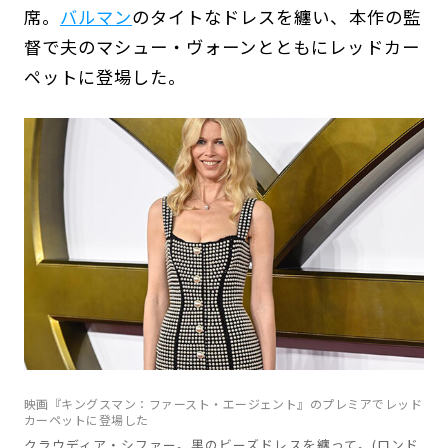
席。
バルマン
のタイトなドレスを纏い、本作の監
督で夫のマシュー・ヴォーンとともにレッドカー
ペットに登場した。
映画『キングスマン：ファースト・エージェント』のプレミアでレッド
カーペットに登場した
クラウディア・シファー。
黒のビーズドレスを纏って。(ロンド