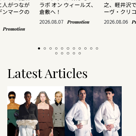
と人がつなが
ラボ オン ウィールズ、
之、軽井沢
デンマークの
倉敷へ！
ーヴ・クリ
2026.08.07
2026.08.06
Promotion
P
Promotion
Latest Articles