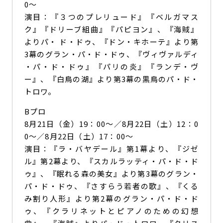
0～
演目：『３つのプレリュード』『ベルガマス
ク』『ドリーブ組曲』『パピヨン』、『海賊』
よりパ・ ド・ドゥ、『ドン・キホーテ』より第
3幕のグラン・パ・ド・ドゥ、『ヴィヴァルディ
・パ・ド・ドゥ』『パリの炎』『ランデ・ヴ
ー』、『白鳥の湖』より第3幕の黒鳥のパ・ド・
トロワ。
Bプロ
8月21日（金）19：00～／8月22日（土）12：0
0～／8月22日（土）17：00～
演目：『ラ・バヤデール』第1幕より、『ジゼ
ル』第2幕より、『スカルラッティ・パ・ド・ド
ゥ』、『眠れる森の美女』より第3幕のグラン・
パ・ド・ドゥ、『さすらう若者の歌』、『くる
み割り人形』より第2幕のグラン・パ・ド・ド
ゥ、『クラリネットとピアノのための幻想