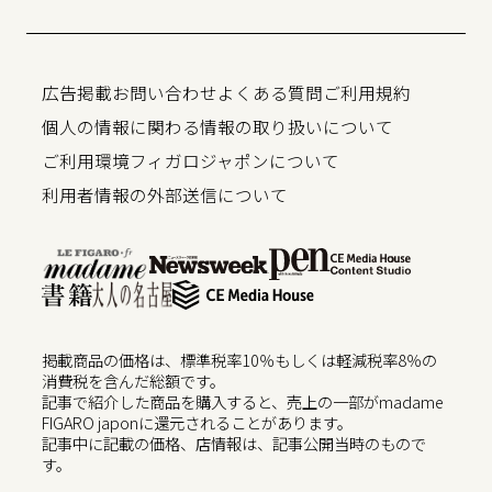
広告掲載
お問い合わせ
よくある質問
ご利用規約
個人の情報に関わる情報の取り扱いについて
ご利用環境
フィガロジャポンについて
利用者情報の外部送信について
掲載商品の価格は、標準税率10％もしくは軽減税率8％の
消費税を含んだ総額です。
記事で紹介した商品を購入すると、売上の一部がmadame
FIGARO japonに還元されることがあります。
記事中に記載の価格、店情報は、記事公開当時のもので
す。