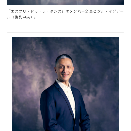
『エスプリ・ドゥ・ラ・ダンス』のメンバー全員とジル・イゾアー
ル（後列中央）。