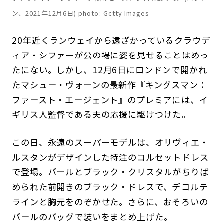
ン、2021年12月6日) photo: Getty Images
20年近くランウェイから遠ざかっているクラウデ
ィア・シファーが公の場に姿を見せることはめっ
たにない。しかし、12月6日にロンドンで開かれ
たマシュー・ヴォーンの最新作『キングスマン：
ファースト・エージェント』のプレミアには、イ
ギリス人監督である夫の応援に駆けつけた。
この日、永遠のスーパーモデルは、オリヴィエ・
ルスタンがデザインした特注のコルセットドレス
で登場。パールとブラック・クリスタルがちりば
められた前開きのブラック・ドレスで、デコルテ
ラインと胸元をのぞかせた。さらに、おそろいの
パールのバッグで装いをまとめ上げた。