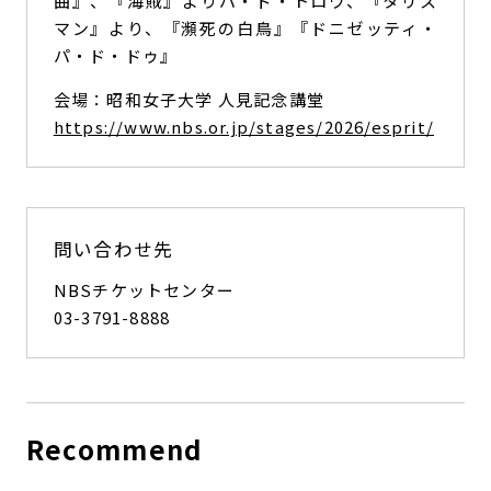
曲』、『海賊』よりパ・ド・トロワ、『タリス
マン』より、『瀕死の白鳥』『ドニゼッティ・
パ・ド・ドゥ』
会場：昭和女子大学 人見記念講堂
https://www.nbs.or.jp/stages/2026/esprit/
問い合わせ先
NBSチケットセンター
03-3791-8888
Recommend