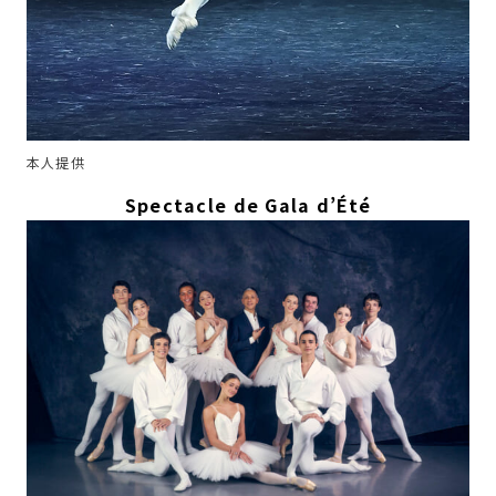
本人提供
Spectacle de Gala d’Été