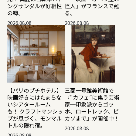
ングサンダルが好相性
怪人』がフランスで甦
の噂。
る。
2026.08.08
2026.08.08
【パリのプチホテル】
三菱一号館美術館で
映画好きにはたまらな
『“カフェ”に集う芸術
いシアタールーム
家─印象派からゴッ
も！ クラフトマンシッ
ホ、ロートレック、ピ
プが息づく、モンマル
カソまで』が開催中！
トルの隠れ宿。
2026.08.08
2026.08.08