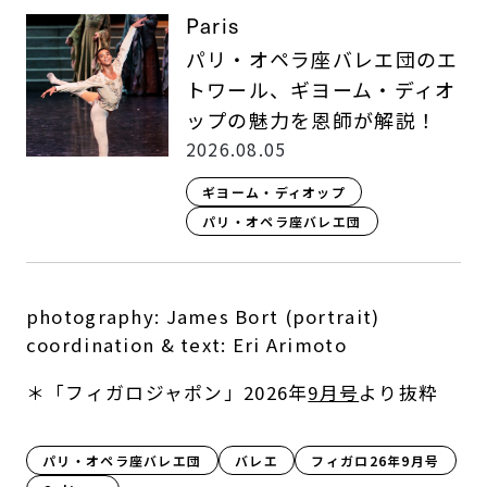
Paris
パリ・オペラ座バレエ団のエ
トワール、ギヨーム・ディオ
ップの魅力を恩師が解説！
2026.08.05
ギヨーム・ディオップ
パリ・オペラ座バレエ団
photography: James Bort (portrait)
coordination & text: Eri Arimoto
＊「フィガロジャポン」2026年
9月号
より抜粋
パリ・オペラ座バレエ団
バレエ
フィガロ26年9月号