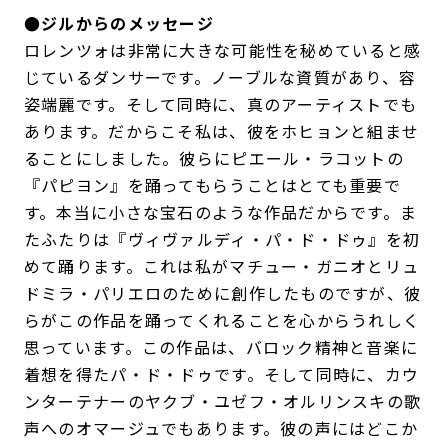
●ジルからのメッセージ
ロレンツォは非常に大きな可能性を秘めていると感
じているダンサーです。ノーブルな資質があり、容
姿端麗です。そして同時に、真のアーティストでも
あります。だからこそ私は、彼をホヒョンと組ませ
ることにしました。彼らにピエール・ラコットの
『パピヨン』を踊ってもらうことはとても重要で
す。本当に小さな宝石のような作品だからです。ま
たふたりは『ヴィヴァルディ・パ・ド・ドゥ』を初
めて踊ります。これは私がマチュー・ガニオとリュ
ドミラ・パリエロのために創作したものですが、彼
らがこの作品を踊ってくれることを心からうれしく
思っています。この作品は、バロック精神と音楽に
着想を得たパ・ド・ドゥです。そして同時に、カウ
ンターテナーのヤクブ・ユゼフ・オルリンスキの歌
声へのオマージュでもあります。彼の声にはどこか