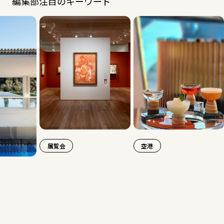
編集部注目のキーワード
覧会
空港
旅行