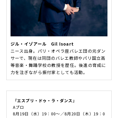
ジル・イゾアール Gil Isoart
ニース出身。パリ・オペラ座バレエ団の元ダン
サーで、現在は同団のバレエ教師やパリ国立高
等音楽・舞踊学校の教授を歴任。後進の育成に
力を注ぎながら振付家としても活動。
『エスプリ・ドゥ・ラ・ダンス』
Aプロ
8月19日（水）19：00～／8月20日（木）19：0