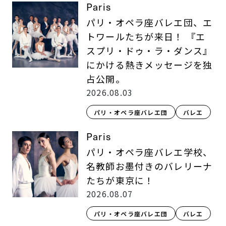
Paris
パリ・オペラ座バレエ団、エ
トワールたちが来日！ 『エ
スプリ・ドゥ・ラ・ダンス』
にかける熱きメッセージを独
占公開。
2026.08.03
パリ・オペラ座バレエ団
バレエ
Paris
パリ・オペラ座バレエ学校、
名教師お墨付きのバレリーナ
たちが東京に！
2026.08.07
パリ・オペラ座バレエ団
バレエ