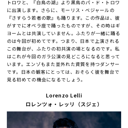
トロワと、『白鳥の湖』より黒鳥のパ・ド・トロワ
に出演します。さらに、モーリス・ベジャールの
『さすらう若者の歌』も踊ります。この作品は、彼
がすでにオペラ座で踊ったものですが、その時はギ
ヨームとは共演していません。ふたりが一緒に踊る
のは今回が初めてです。つまり、日本で上演される
この舞台が、ふたりの初共演の場となるのです。私
はこれが今回のガラ公演の見どころになると思って
います。エンゾもまた並外れた資質を持つダンサー
です。日本の観客にとっては、おそらく彼を舞台で
見る初めての機会になるでしょう。
Lorenzo Lelli
ロレンツォ・レッリ（スジェ）