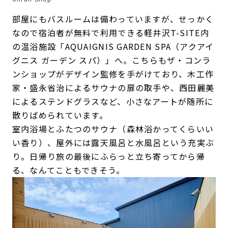
部屋にもバスルームは備わっていますが、せっかく
なので宿泊者が無料で利用できる軽井沢T-SITE内
の温浴施設「AQUAIGNIS GARDEN SPA（アクアイ
グニス ガーデン スパ）」へ。こちらもザ・コンラ
ンショップがデザイン監修を手がけており、木工作
家・盛永省治によるサウナの扉の取手や、西田麗美
によるステンドグラスなど、小さなアートが随所に
散りばめられています。
室内浴場とふたつのサウナ（森林浴かってくらいい
い香り）、屋外には露天風呂と水風呂という充実ぶ
り。日帰り旅の最後にふらっと立ち寄ってから帰
る、なんてこともできそう。