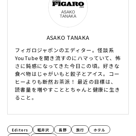
ASAKO TANAKA
フィガロジャポンのエディター。怪談系
YouTubeを聞き流すのにハマっていて、怖
さに鈍感になってきた今日この頃。好きな
食べ物はじゃがいもと餃子とアイス。コー
ヒーよりも断然お茶派！ 最近の目標は、
読書量を増やすこととちゃんと健康に生き
ること。
Editors
軽井沢
長野
旅行
ホテル