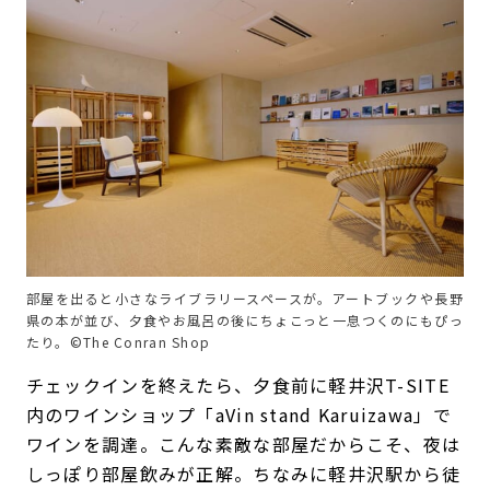
部屋を出ると小さなライブラリースペースが。アートブックや長野
県の本が並び、夕食やお風呂の後にちょこっと一息つくのにもぴっ
たり。©The Conran Shop
チェックインを終えたら、夕食前に軽井沢T-SITE
内のワインショップ「aVin stand Karuizawa」で
ワインを調達。こんな素敵な部屋だからこそ、夜は
しっぽり部屋飲みが正解。ちなみに軽井沢駅から徒