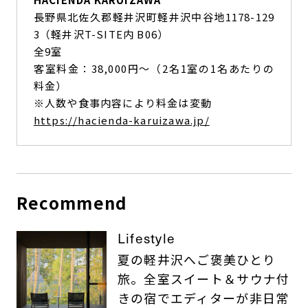
長野県北佐久郡軽井沢町軽井沢中谷地1178-129
3（軽井沢T-SITE内 B06）
全9室
客室料金：38,000円～（2名1室の1名あたりの
料金）
※人数や食事内容により料金は変動
https://hacienda-karuizawa.jp/
Recommend
Lifestyle
夏の軽井沢へご褒美ひとり
旅。全室スイート＆サウナ付
きの宿でエディターが非日常