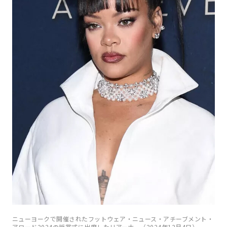
ニューヨークで開催されたフットウェア・ニュース・アチーブメント・
アワード2024の授賞式に出席したリアーナ。（2024年12月4日）