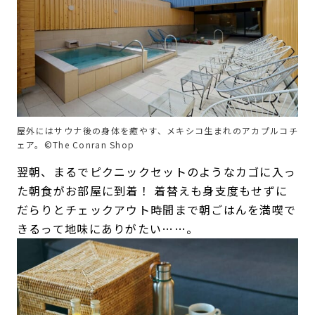
屋外にはサウナ後の身体を癒やす、メキシコ生まれのアカプルコチ
ェア。©The Conran Shop
翌朝、まるでピクニックセットのようなカゴに入っ
た朝食がお部屋に到着！ 着替えも身支度もせずに
だらりとチェックアウト時間まで朝ごはんを満喫で
きるって地味にありがたい……。