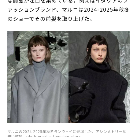
な前髪が注目を集めている。例えばイタリアのフ
ァッションブランド、マルニは2024-2025年秋冬
のショーでその前髪を取り上げた。
マルニの2024-2025年秋冬ランウェイに登場した、アシンメトリーな
短い前髪。photography: Launchmeetrics