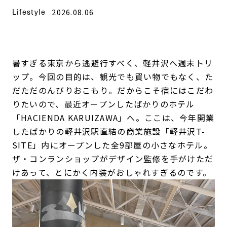
Lifestyle
2026.08.06
暑すぎる東京から逃避行すべく、軽井沢へ週末トリ
ップ。今回の目的は、観光でも買い物でもなく、た
だただのんびりおこもり。だからこそ宿にはこだわ
りたいので、最近オープンしたばかりのホテル
「HACIENDA KARUIZAWA」へ。ここは、今年開業
したばかりの軽井沢駅直結の商業施設「軽井沢T-
SITE」内にオープンした全9部屋の小さなホテル。
ザ・コンランショップがデザイン監修を手がけただ
けあって、とにかく内装がおしゃれすぎるのです。