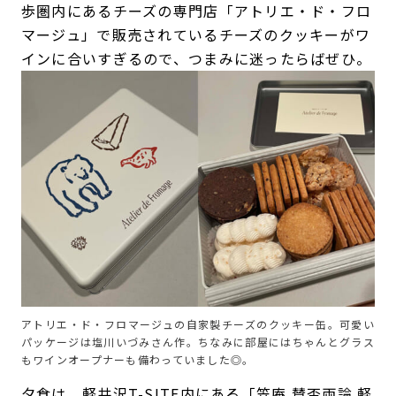
歩圏内にあるチーズの専門店「アトリエ・ド・フロ
マージュ」で販売されているチーズのクッキーがワ
インに合いすぎるので、つまみに迷ったらばぜひ。
アトリエ・ド・フロマージュの自家製チーズのクッキー缶。可愛い
パッケージは塩川いづみさん作。ちなみに部屋にはちゃんとグラス
もワインオープナーも備わっていました◎。
夕食は、軽井沢T-SITE内にある「笠庵 賛否両論 軽