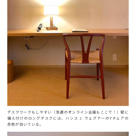
デスクワークもしやすい（急遽のオンライン会議もここで！）壁に
備え付けのロングデスクには、ハンス J. ウェグナーのYチェアの
赤色が効いている。