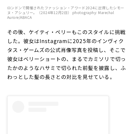
ロンドンで開催されたファッション・アワード2024に出席したシモー
ヌ・アシュリー。（2024年12月2日） photography: Marechal
Aurore/ABACA
その後、ケイティ・ペリーもこのスタイルに挑戦
した。彼女はInstagramに2025年のインヴィク
タス・ゲームズの公式肖像写真を投稿し、そこで
彼女はベリーショートの、まるでカミソリで切っ
たかのようなハサミで切られた前髪を披露し、ふ
わっとした髪の長さとの対比を見せている。