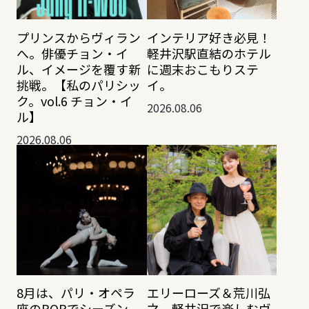
プリンスからヴィラン
インテリア好き必見！
へ。俳優チョン・イ
軽井沢駅直結のホテル
ル、イメージを覆す新
に週末おこもりステ
挑戦。【私のパリシッ
イ。
ク。vol.6 チョン・イ
2026.08.06
ル】
2026.08.06
8月は、パリ・オペラ
エリーローズ＆荒川弘
座のPOPでシーズン
之、軽井沢で楽しむヴ