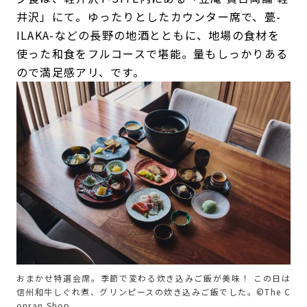
井沢」にて。ゆったりとしたカウンター席で、甍-
ILAKA-などの長野の地酒とともに、地場の食材を
使った和食をフルコースで堪能。量もしっかりある
ので満足感アリ、です。
おまかせ特選会席。季節で変わる炊き込みご飯が美味！ この日は
信州和牛しぐれ煮、グリンピースの炊き込みご飯でした。©The C
onran Shop