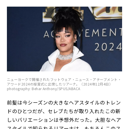
ニューヨークで開催されたフットウェア・ニュース・アチーブメント・
アワード2024の授賞式に出席したリアーナ。（2024年12月4日）
photography: Behar Anthony/SPUS/ABACA
前髪は今シーズンの大きなヘアスタイルのトレン
ドのひとつだが、セレブたちが取り入れたこの新
しいバリエーションは予想外だった。大胆なヘア
スタイルで知られるリアーナは、もちろんこのス