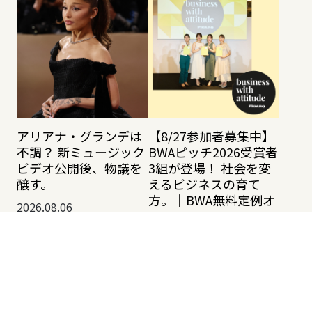
アリアナ・グランデは
【8/27参加者募集中】
不調？ 新ミュージック
BWAピッチ2026受賞者
ビデオ公開後、物議を
3組が登場！ 社会を変
醸す。
えるビジネスの育て
方。｜BWA無料定例オ
2026.08.06
ンラインセミナー
2026.08.06
Tag Spotlight