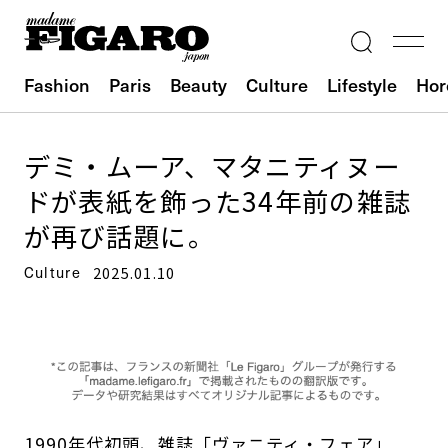
Fashion
Paris
Beauty
Culture
Lifestyle
Hor
デミ・ムーア、マタニティヌー
ドが表紙を飾った34年前の雑誌
が再び話題に。
Culture
2025.01.10
1990年代初頭、雑誌「ヴァニティ・フェア」