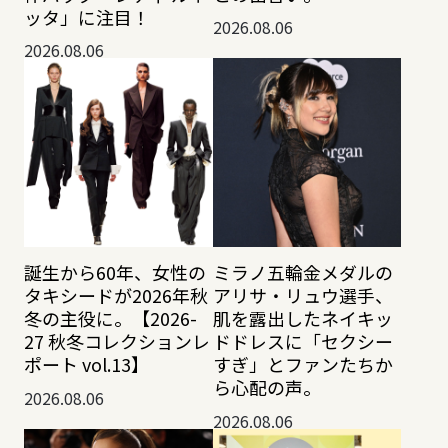
ッタ」に注目！
2026.08.06
2026.08.06
誕生から60年、女性の
ミラノ五輪金メダルの
タキシードが2026年秋
アリサ・リュウ選手、
冬の主役に。【2026-
肌を露出したネイキッ
27 秋冬コレクションレ
ドドレスに「セクシー
ポート vol.13】
すぎ」とファンたちか
ら心配の声。
2026.08.06
2026.08.06