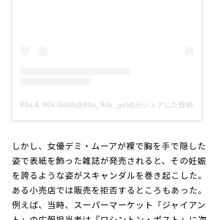
80s & 90s Gold(@80s_90s_gold)がシェアした投稿
しかし、女優デミ・ムーアが裸で胸を手で隠した
姿で表紙を飾った雑誌が発売されると、その妊娠
を誇るような姿がスキャンダルを巻き起こした。
ある小売店では販売を拒否するところもあった。
例えば、当時、スーパーマーケット「ジャイアン
ト」の広報担当者は『ワシントン・ポスト』に次