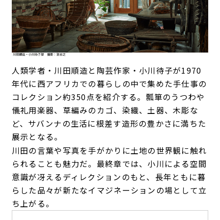
人類学者・川田順造と陶芸作家・小川待子が1970
年代に西アフリカでの暮らしの中で集めた手仕事の
コレクション約350点を紹介する。瓢箪のうつわや
儀礼用楽器、草編みのカゴ、染織、土器、木彫な
ど、サバンナの生活に根差す造形の豊かさに満ちた
展示となる。
川田の言葉や写真を手がかりに土地の世界観に触れ
られることも魅力だ。最終章では、小川による空間
意識が冴えるディレクションのもと、長年ともに暮
らした品々が新たなイマジネーションの場として立
ち上がる。