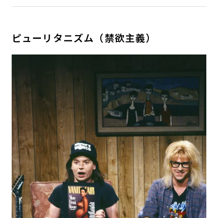
ピューリタニズム（禁欲主義）