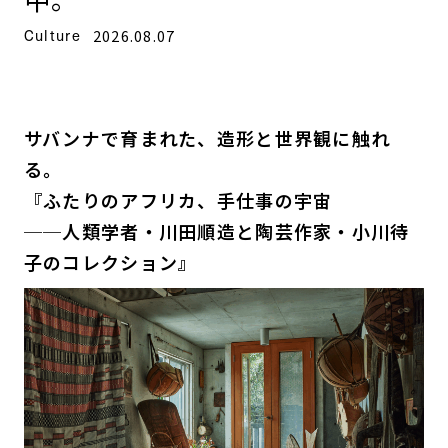
Culture
2026.08.07
サバンナで育まれた、造形と世界観に触れ
る。
『ふたりのアフリカ、手仕事の宇宙
──人類学者・川田順造と陶芸作家・小川待
子のコレクション』