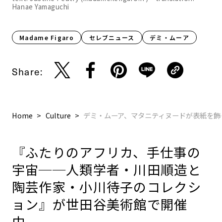
Hanae Yamaguchi
Madame Figaro
セレブニュース
デミ・ムーア
Share:
Home
Culture
デミ・ムーア、マタニティヌードが表紙を飾
『ふたりのアフリカ、手仕事の
宇宙──人類学者・川田順造と
陶芸作家・小川待子のコレクシ
ョン』が世田谷美術館で開催
中。