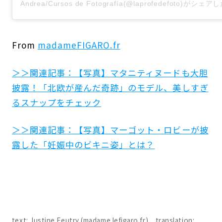
Andrea/Cursos de Fotografía(@laprofedefoto)がシェ
From
madameFIGARO.fr
＞＞関連記事：【写真】マタニティヌードも大胆
披露！「北欧が産んだ奇跡」のモデル、美しすぎ
るスナップをチェック
＞＞関連記事：【写真】マーゴット・ロビーが披
露した「妊娠中のビキニ姿」とは？
text: Justine Feutry (madame.lefigaro.fr) translation: