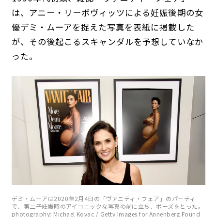
は、アニー・リーボヴィッツによる妊娠後期の女
優デミ・ムーアを捉えた写真を表紙に掲載した
が、その後起こるスキャンダルを予想していなか
った。
デミ・ムーアは2020年2月4日の「ヴァニティ・フェア」のパーティ
で、第二子妊娠時のアイコニックな写真の前に立ち、ポーズをとった。
photography: Michael Kovac / Getty Images for Annenberg Found