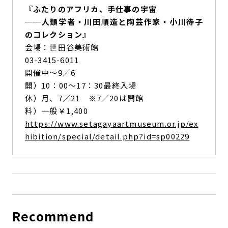
『ふたりのアフリカ、手仕事の宇宙
──人類学者・川田順造と陶芸作家・小川待子
のコレクション』
会場：世田谷美術館
03-3415-6011
開催中～9／6
開）10：00～17：30最終入場
休）月、7／21 ※7／20は開館
料）一般￥1,400
https://www.setagayaartmuseum.or.jp/ex
hibition/special/detail.php?id=sp00229
Recommend