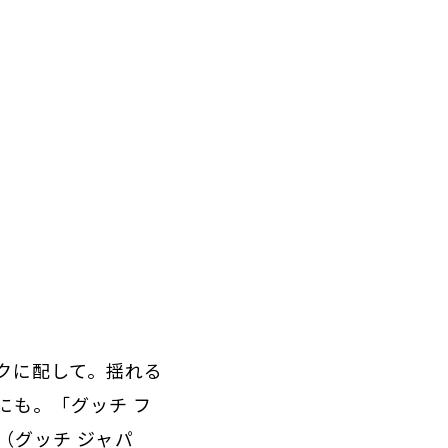
クに配して。揺れる
にも。「グッチ フ
チ（グッチ ジャパ