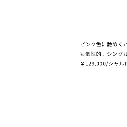
ピンク色に艶めく
も個性的。シングル
￥129,000/シ