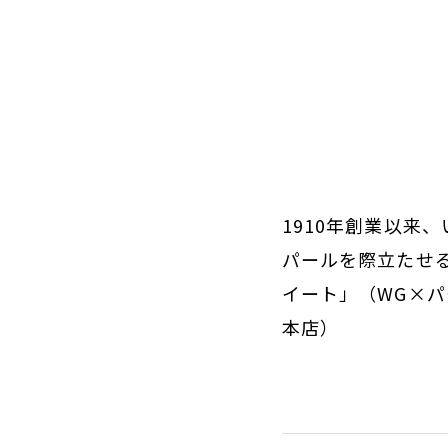
1910年創業以来
パールを際立たせ
イート」（WG×パ
本店）