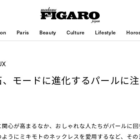
ion
Paris
Beauty
Culture
Lifestyle
Horo
UX
石、モードに進化するパールに注
に関心が高まるなか、おしゃれな人たちがパールに回
のようにミキモトのネックレスを愛用するなど、その