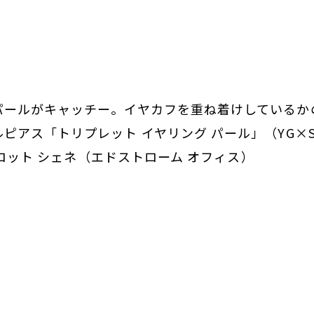
パールがキャッチー。イヤカフを重ね着けしているか
ピアス「トリプレット イヤリング パール」（YG×S
ャルロット シェネ（エドストローム オフィス）