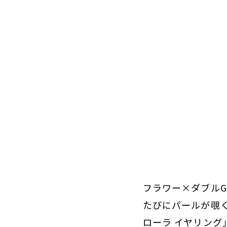
フラワー×ダブル
たびにパールが覗
ローラ イヤリング