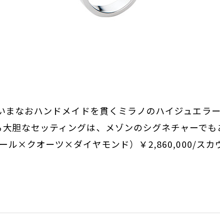
、いまなおハンドメイドを貫くミラノのハイジュエラ
る大胆なセッティングは、メゾンのシグネチャーでも
ール×クオーツ×ダイヤモンド）￥2,860,000/ス