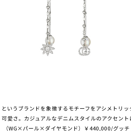
G というブランドを象徴するモチーフをアシメトリッ
く可愛さ。カジュアルなデニムスタイルのアクセント
」（WG×パール×ダイヤモンド）￥440,000/グッ