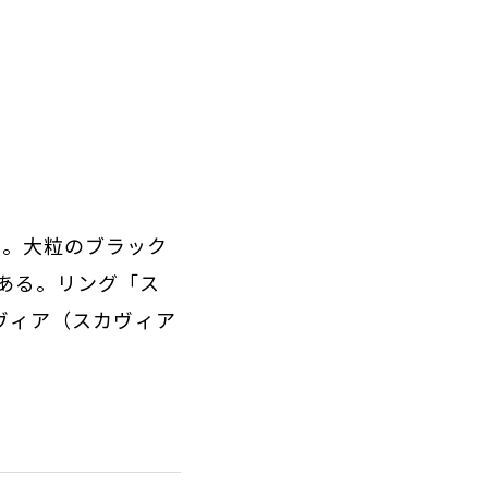
ー。大粒のブラック
ある。リング「ス
カヴィア（スカヴィア