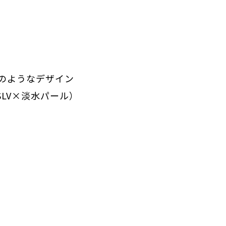
のようなデザイン
LV×淡水パール）