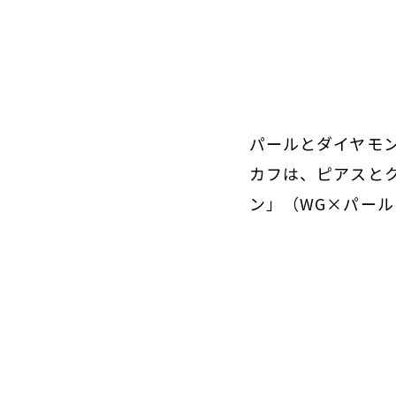
パールとダイヤモ
カフは、ピアスと
ン」（WG×パール×