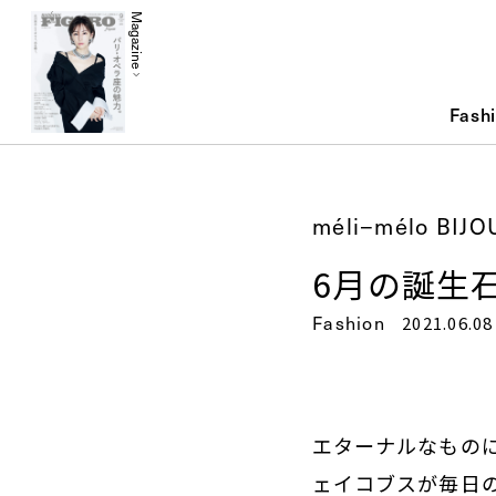
Magazine
Fash
méli−mélo BIJO
6月の誕生
Fashion
2021.06.08
エターナルなもの
ェイコブスが毎日