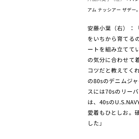
アム ナッシアー ザデー
安藤小葉（右）：
をいちから育てる
ートを組み立てて
の気分に合わせて
コツだと教えてく
の80sのデニムジ
スには70sのリー
は、40sのU.S
愛着もひとしお。
した」