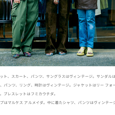
ット、スカート、パンツ、サングラスはヴィンテージ。サンダルは
、パンツ、リング、時計はヴィンテージ。ジャケットはリー フォー
。ブレスレットはフミカウチダ。
プはマルケス アルメイダ。中に着たシャツ、パンツはヴィンテー