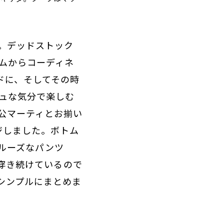
。デッドストック
ムからコーディネ
ドに、そしてその時
ュな気分で楽しむ
公マーティとお揃い
ジしました。ボトム
にルーズなパンツ
て穿き続けているので
シンプルにまとめま