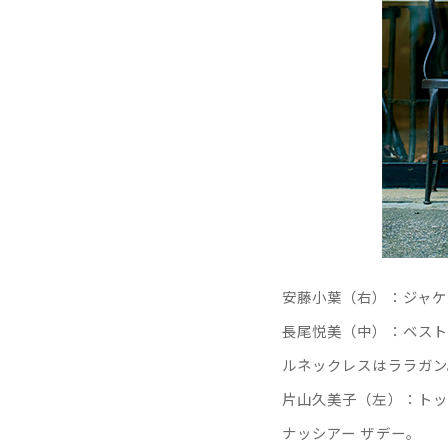
安藤小葉（右）：ジャケ
長尾悦美（中）：ベスト
ルネックレスはララガン
片山久美子（左）：トッ
ナッシアー ザデー。