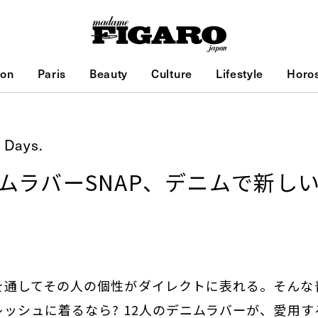
ion
Paris
Beauty
Culture
Lifestyle
Horo
 Days.
ニムラバーSNAP、デニムで新し
を通してその人の個性がダイレクトに表れる。そんな
ッシュに着るなら? 12人のデニムラバーが、愛用