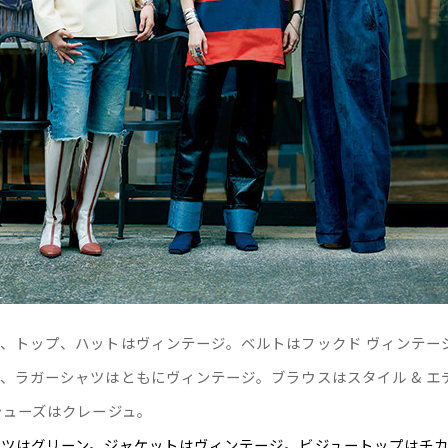
、トップ、ハットはヴィンテージ。ベルトはフックド ヴィンテー
、ラガーシャツはともにヴィンテージ。ブラウスはスタイル & エ
シューズはクレージュ。
ツはグリーン。ジャケットはヴィンテージ。ビジュートップはチ