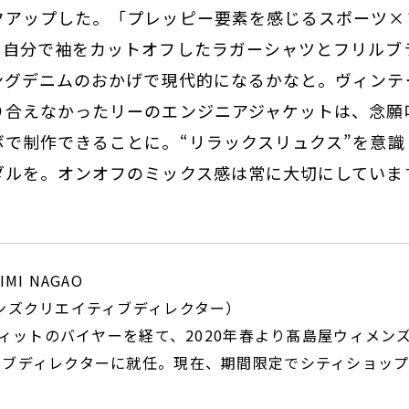
クアップした。「プレッピー要素を感じるスポーツ×
、自分で袖をカットオフしたラガーシャツとフリルブ
ングデニムのおかげで現代的になるかなと。ヴィンテ
り合えなかったリーのエンジニアジャケットは、念願
ボで制作できることに。“リラックスリュクス”を意識
ダルを。オンオフのミックス感は常に大切にしていま
IMI NAGAO
ンズクリエイティブディレクター）
デ ィットのバイヤーを経て、2020年春より髙島屋ウィメン
ィブディレクターに就任。現在、期間限定でシティショップ