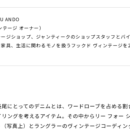
U ANDO
ンテージ オーナー）
テージショップ、ジャンティークのショップスタッフとバ
家具、生活に関わるモノを扱うフックド ヴィンテージを2
長尾にとってのデニムとは、ワードローブを占める割
リングを考えるアイテム。その中からリー フォー 
ト（写真上）とラングラーのヴィンテージコーディン