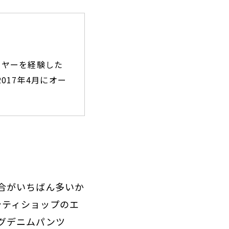
イヤーを経験した
017年4月にオー
合がいちばん多いか
シティショップのエ
グデニムパンツ