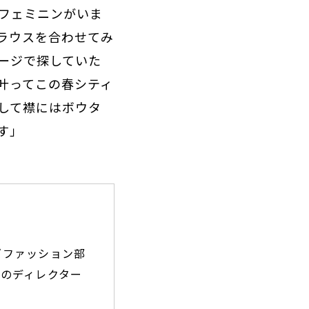
フェミニンがいま
ラウスを合わせてみ
ージで探していた
叶ってこの春シティ
して襟にはボウタ
す」
ズファッション部
のディレクター