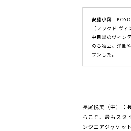
安藤小葉｜
KOYO
（フックド ヴィ
中目黒のヴィン
のち独立。洋服や
プンした。
長尾悦美（中）：
らこそ、最もスタイ
ンジニアジャケッ