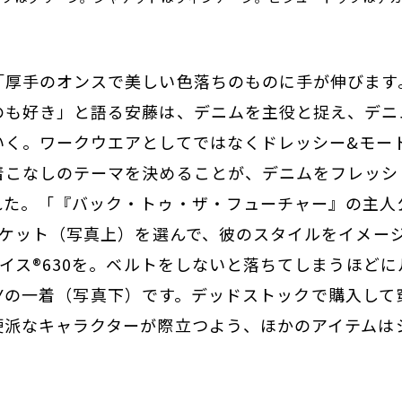
。
「厚手のオンスで美しい色落ちのものに手が伸びます
のも好き」と語る安藤は、デニムを主役と捉え、デニ
いく。ワークウエアとしてではなくドレッシー&モー
着こなしのテーマを決めることが、デニムをフレッシ
れた。「『バック・トゥ・ザ・フューチャー』の主人
ャケット（写真上）を選んで、彼のスタイルをイメー
バイス®630を。ベルトをしないと落ちてしまうほど
.NAVYの一着（写真下）です。デッドストックで購入し
硬派なキャラクターが際立つよう、ほかのアイテムは