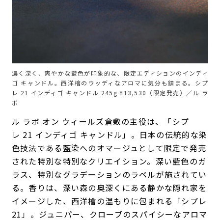
濃く深く、爽やかな藍色が印象的な、限定エディションのインディ
ゴ キャンドル。西洋檜のウッディなアロマに気分も鎮まる。シプ
レ 21 インディゴ キャンドル 245g ¥13,530（限定発売）／ル ラ
ボ
ル ラボ オン ウィールズ倉敷の主役は、「シプ
レ 21 インディゴ キャンドル」。日本の伝統的な染
色技法である藍染へのオマージュとして限定で発売
された特別な特別なクリエイション。深い藍色のガ
ラス、特別なグラデーションのラベルが施されてい
る。香りは、深い森の奥深くにある静かな隠れ家を
イメージした、西洋檜の温もりに包まれる「シプレ
21」。ジュニパー、クローブのスパイシーなアロマ