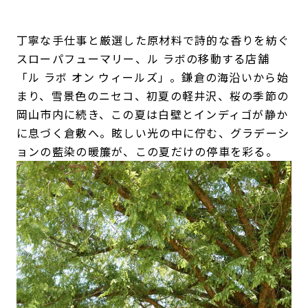
丁寧な手仕事と厳選した原材料で詩的な香りを紡ぐ
スローパフューマリー、ル ラボの移動する店舗
「ル ラボ オン ウィールズ」。鎌倉の海沿いから始
まり、雪景色のニセコ、初夏の軽井沢、桜の季節の
岡山市内に続き、この夏は白壁とインディゴが静か
に息づく倉敷へ。眩しい光の中に佇む、グラデーシ
ョンの藍染の暖簾が、この夏だけの停車を彩る。