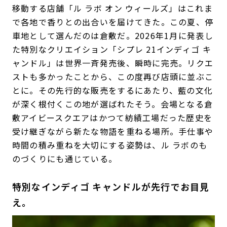
移動する店舗「ル ラボ オン ウィールズ」はこれま
で各地で香りとの出合いを届けてきた。この夏、停
車地として選んだのは倉敷だ。2026年1月に発表し
た特別なクリエイション「シプレ 21インディゴ キ
ャンドル」は世界一斉発売後、瞬時に完売。リクエ
ストも多かったことから、この度再び店頭に並ぶこ
とに。その先行的な販売をするにあたり、藍の文化
が深く根付くこの地が選ばれたそう。会場となる倉
敷アイビースクエアはかつて紡績工場だった歴史を
受け継ぎながら新たな物語を重ねる場所。手仕事や
時間の積み重ねを大切にする姿勢は、ル ラボのも
のづくりにも通じている。
特別なインディゴ キャンドルが先行でお目見
え。