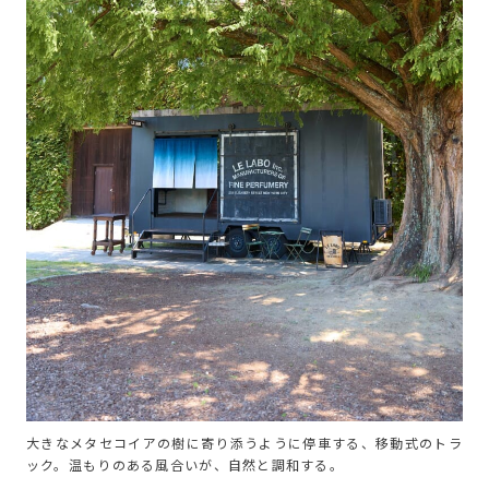
大きなメタセコイアの樹に寄り添うように停車する、移動式のトラ
ック。温もりのある風合いが、自然と調和する。