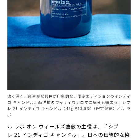
濃く深く、爽やかな藍色が印象的な、限定エディションのインディ
ゴ キャンドル。西洋檜のウッディなアロマに気分も鎮まる。シプ
レ 21 インディゴ キャンドル 245g ¥13,530（限定発売）／ル ラ
ボ
ル ラボ オン ウィールズ倉敷の主役は、「シプ
レ 21 インディゴ キャンドル」。日本の伝統的な染