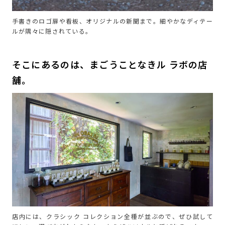
手書きのロゴ扉や看板、オリジナルの新聞まで。細やかなディテー
ルが隅々に隠されている。
そこにあるのは、まごうことなきル ラボの店
舗。
店内には、クラシック コレクション全種が並ぶので、ぜひ試して