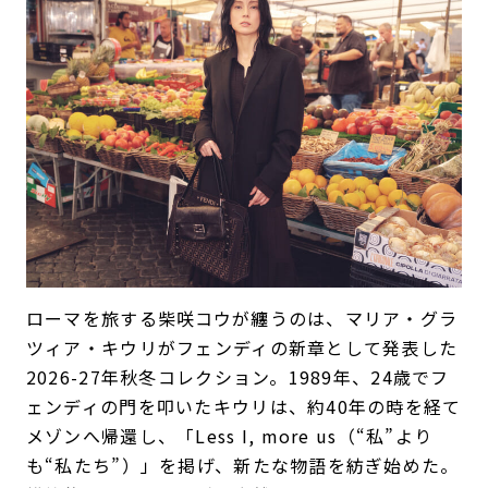
ローマを旅する柴咲コウが纏うのは、マリア・グラ
ツィア・キウリがフェンディの新章として発表した
2026-27年秋冬コレクション。1989年、24歳でフ
ェンディの門を叩いたキウリは、約40年の時を経て
メゾンへ帰還し、「Less I, more us（“私”より
も“私たち”）」を掲げ、新たな物語を紡ぎ始めた。