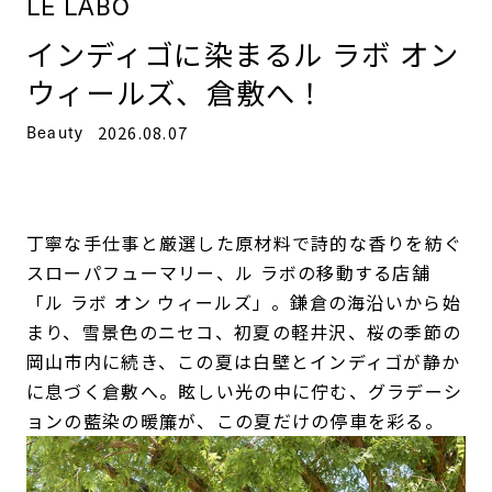
LE LABO
インディゴに染まるル ラボ オン
ウィールズ、倉敷へ！
Beauty
2026.08.07
丁寧な手仕事と厳選した原材料で詩的な香りを紡ぐ
スローパフューマリー、ル ラボの移動する店舗
「ル ラボ オン ウィールズ」。鎌倉の海沿いから始
まり、雪景色のニセコ、初夏の軽井沢、桜の季節の
岡山市内に続き、この夏は白壁とインディゴが静か
に息づく倉敷へ。眩しい光の中に佇む、グラデーシ
ョンの藍染の暖簾が、この夏だけの停車を彩る。