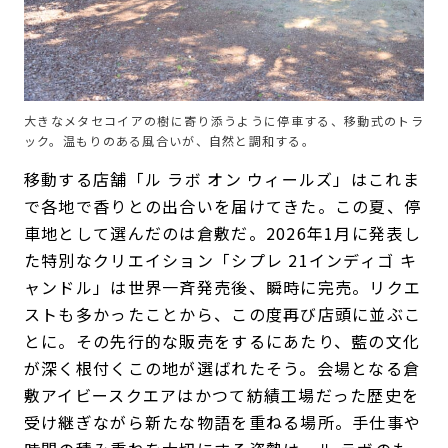
大きなメタセコイアの樹に寄り添うように停車する、移動式のトラ
ック。温もりのある風合いが、自然と調和する。
移動する店舗「ル ラボ オン ウィールズ」はこれま
で各地で香りとの出合いを届けてきた。この夏、停
車地として選んだのは倉敷だ。2026年1月に発表し
た特別なクリエイション「シプレ 21インディゴ キ
ャンドル」は世界一斉発売後、瞬時に完売。リクエ
ストも多かったことから、この度再び店頭に並ぶこ
とに。その先行的な販売をするにあたり、藍の文化
が深く根付くこの地が選ばれたそう。会場となる倉
敷アイビースクエアはかつて紡績工場だった歴史を
受け継ぎながら新たな物語を重ねる場所。手仕事や