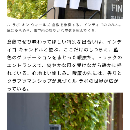
ル ラボ オン ウィールズ 倉敷を象徴する、インディゴののれん。
風にゆらめき、瀬戸内の穏やかな空気を運んでくる。
倉敷でぜひ味わってほしい特別な出合いは、インデ
ィゴ キャンドルと並ぶ、ここだけのしつらえ、藍
色のグラデーションをまとった暖簾だ。トラックの
エントランスで、爽やかな風を受けながら静かに揺
れている、心地よい愉しみ。暖簾の先には、香りと
クラフツマンシップが息づくル ラボの世界が広が
っている。