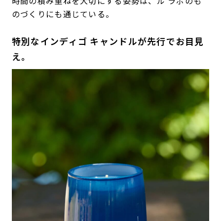
時間の積み重ねを大切にする姿勢は、ル ラボのも
のづくりにも通じている。
特別なインディゴ キャンドルが先行でお目見
え。