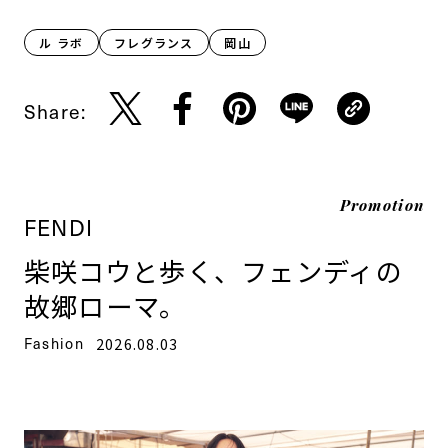
ル ラボ
フレグランス
岡山
Share:
Promotion
FENDI
柴咲コウと歩く、フェンディの
故郷ローマ。
Fashion
2026.08.03