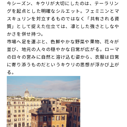
今シーズン、キウリが大切にしたのは、テーラリン
グを起点とした明確なシルエット。フェミニンとマ
スキュリンを対立するものではなく「共有される資
質」として捉えた仕立ては、凛とした強さとしなや
かさを併せ持つ。
市場へ足を運ぶと、色鮮やかな野菜や果物、花々が
並び、地元の人々の穏やかな日常が広がる。ローマ
の日々の営みに自然と溶け込む姿から、衣服は日常
に寄り添うものだというキウリの思想が浮かび上が
る。