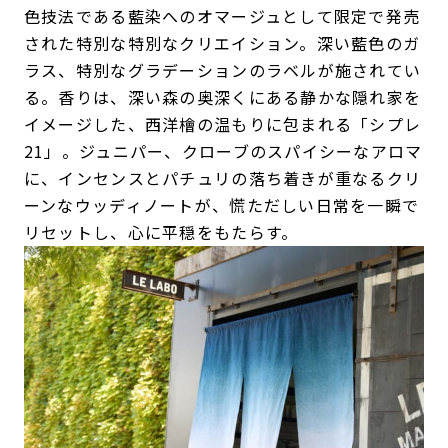
色技法である藍染へのオマージュとして限定で発売
された特別な特別なクリエイション。深い藍色のガ
ラス、特別なグラデーションのラベルが施されてい
る。香りは、深い森の奥深くにある静かな隠れ家を
イメージした、西洋檜の温もりに包まれる「シプレ
21」。ジュニパー、クローブのスパイシーなアロマ
に、インセンスとパチュリの落ち着きが重なるクリ
ーンなウッディノートが、慌ただしい日常を一瞬で
リセットし、心に平穏をもたらす。