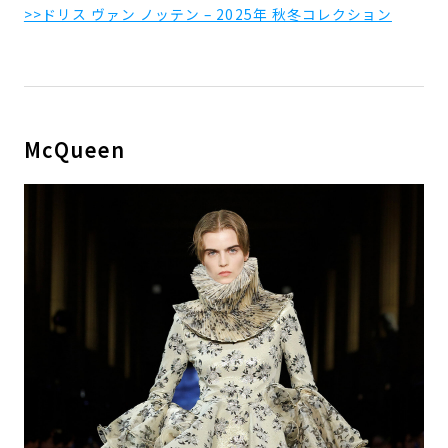
>>ドリス ヴァン ノッテン – 2025年 秋冬コレクション
McQueen