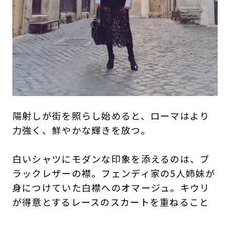
陽射しが街を照らし始めると、ローマはより
力強く、鮮やかな輝きを放つ。
白いシャツにモダンな印象を添えるのは、ブ
ラックレザーの襟。フェンディ家の5人姉妹が
身につけていた白襟へのオマージュ。キウリ
が得意とするレースのスカートを重ねること
で、クラシックと現代的な感性が調和し、新