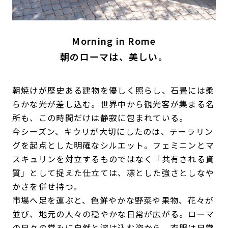
Morning in Rome
朝のローマは、美しい。
朝焼けが歴史ある建物を優しく照らし、石畳には柔
らかな光が差し込む。世界中から観光客が集まる名
所も、この時間だけは静寂に包まれている。
今シーズン、キウリが大切にしたのは、テーラリン
グを起点とした明確なシルエット。フェミニンとマ
スキュリンを対立するものではなく「共有される資
質」として捉えた仕立ては、凛とした強さとしなや
かさを併せ持つ。
市場へ足を運ぶと、色鮮やかな野菜や果物、花々が
並び、地元の人々の穏やかな日常が広がる。ローマ
の日々の営みに自然と溶け込む姿から、衣服は日常