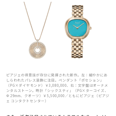
ピアジェの得意技が存分に発揮された新作。左：細やかにあ
しらわれたパレス装飾に注目。ペンダント「ポセション」
（PG×ダイヤモンド）￥3,080,000、右：文字盤はオーナメ
ンタルストーン。時計「シックスティ」（PG×ターコイズ、
Φ 29mm、クオーツ）￥5,500,000／ともにピアジェ（ピアジ
ェ コンタクトセンター）