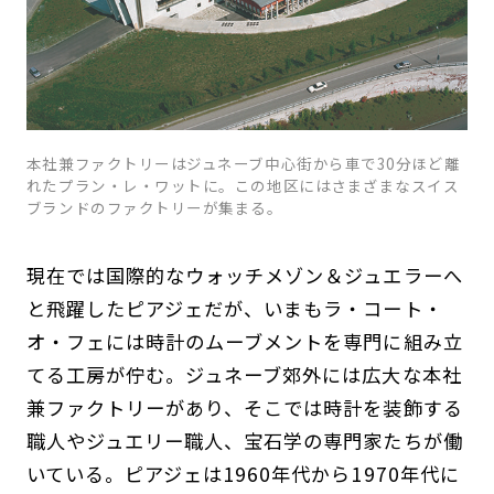
本社兼ファクトリーはジュネーブ中心街から車で30分ほど離
れたプラン・レ・ワットに。この地区にはさまざまなスイス
ブランドのファクトリーが集まる。
現在では国際的なウォッチメゾン＆ジュエラーへ
と飛躍したピアジェだが、いまもラ・コート・
オ・フェには時計のムーブメントを専門に組み立
てる工房が佇む。ジュネーブ郊外には広大な本社
兼ファクトリーがあり、そこでは時計を装飾する
職人やジュエリー職人、宝石学の専門家たちが働
いている。ピアジェは1960年代から1970年代に