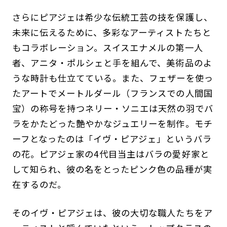
さらにピアジェは希少な伝統工芸の技を保護し、
未来に伝えるために、多彩なアーティストたちと
もコラボレーション。スイスエナメルの第一人
者、アニタ・ポルシェと手を組んで、美術品のよ
うな時計も仕立てている。また、フェザーを使っ
たアートでメートルダール（フランスでの人間国
宝）の称号を持つネリー・ソニエは天然の羽でバ
ラをかたどった艶やかなジュエリーを制作。モチ
ーフとなったのは「イヴ・ピアジェ」というバラ
の花。ピアジェ家の4代目当主はバラの愛好家と
して知られ、彼の名をとったピンク色の品種が実
在するのだ。
そのイヴ・ピアジェは、彼の大切な職人たちをア