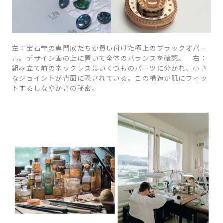
左：宝石学の専門家たちが買い付けた極上のブラックオパー
ル。デザイン画の上に置いて全体のバランスを確認。 右：
組み立て前のネックレスはいくつものパーツに分かれ、小さ
なジョイントが背面に隠されている。この構造が肌にフィッ
トするしなやかさの秘密。