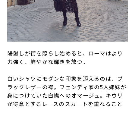
陽射しが街を照らし始めると、ローマはより
力強く、鮮やかな輝きを放つ。
白いシャツにモダンな印象を添えるのは、ブ
ラックレザーの襟。フェンディ家の5人姉妹が
身につけていた白襟へのオマージュ。キウリ
が得意とするレースのスカートを重ねること
で、クラシックと現代的な感性が調和し、新
たなフェミニニティを描き出す。