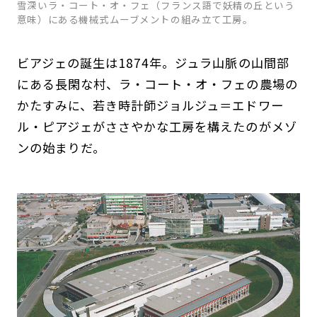
雪深いラ・コート・オ・フェ（フランス語で妖精の丘という
意味）にある機械式ムーブメントの組み立て工房。
ビアジェの誕生は1874年。ジュラ山脈の山間部
にある長閑な村、ラ・コート・オ・フェの農場の
かたすみに、若き時計師ジョルジュ＝エドワー
ル・ピアジェがささやかな工房を構えたのがメゾ
ンの始まりだ。