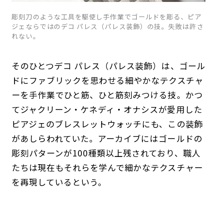
彫刻刀のような工具を駆使し手作業でゴールドを彫る、ピア
ジェならではのデコ パレス（パレス装飾）の技。失敗は許さ
れない。
そのひとつデコ パレス（パレス装飾）は、ゴール
ドにファブリックを思わせる細やかなテクスチャ
ーを手作業でひと筋、ひと筋刻みつける技。かつ
てジャクリーン・ケネディ・オナシスが愛用した
ピアジェのブレスレットウォッチにも、この装飾
があしらわれていた。アーカイブにはゴールドの
彫刻パターンが100種類以上残されており、職人
たちは現在もそれらを学んで細かなテクスチャー
を再現しているという。