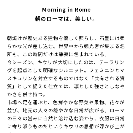
Morning in Rome
朝のローマは、美しい。
朝焼けが歴史ある建物を優しく照らし、石畳には柔
らかな光が差し込む。世界中から観光客が集まる名
所も、この時間だけは静寂に包まれている。
今シーズン、キウリが大切にしたのは、テーラリン
グを起点とした明確なシルエット。フェミニンとマ
スキュリンを対立するものではなく「共有される資
質」として捉えた仕立ては、凛とした強さとしなや
かさを併せ持つ。
市場へ足を運ぶと、色鮮やかな野菜や果物、花々が
並び、地元の人々の穏やかな日常が広がる。ローマ
の日々の営みに自然と溶け込む姿から、衣服は日常
に寄り添うものだというキウリの思想が浮かび上が