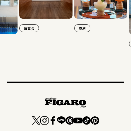
展覧会
空港
旅行