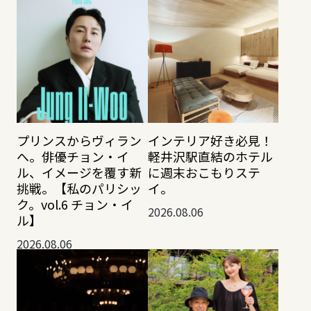
プリンスからヴィラン
インテリア好き必見！
へ。俳優チョン・イ
軽井沢駅直結のホテル
ル、イメージを覆す新
に週末おこもりステ
挑戦。【私のパリシッ
イ。
ク。vol.6 チョン・イ
2026.08.06
ル】
2026.08.06