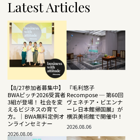
Latest Articles
【8/27参加者募集中】
『毛利悠子
BWAピッチ2026受賞者
Recompose ─ 第60回
3組が登場！ 社会を変
ヴェネチア・ビエンナ
えるビジネスの育て
ーレ日本館帰国展』が
方。｜BWA無料定例オ
横浜美術館で開催中！
ンラインセミナー
2026.08.06
2026.08.06