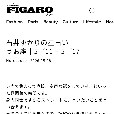
Fashion
Paris
Beauty
Culture
Lifestyle
Hor
石井ゆかりの星占い
うお座｜5／11 – 5／17
Horoscope
2026.05.08
身内で集まって直接、率直な話をしている、といっ
た雰囲気の時間です。
身内同士ですからストレートに、言いたいことを言
い合えます。
直接会えている場なので、誤解や行き違いもほとん