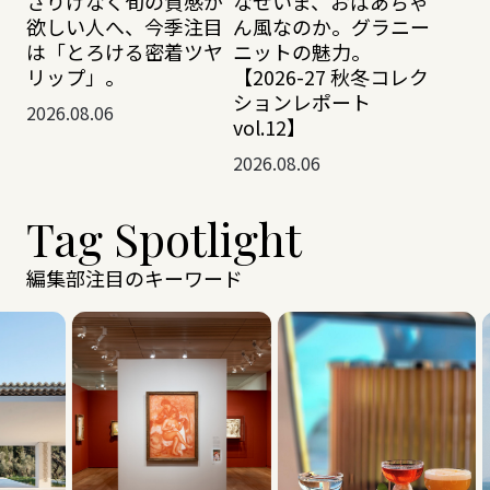
さりげなく旬の質感が
なぜいま、おばあちゃ
欲しい人へ、今季注目
ん風なのか。グラニー
は「とろける密着ツヤ
ニットの魅力。
リップ」。
【2026-27 秋冬コレク
ションレポート
2026.08.06
vol.12】
2026.08.06
Tag Spotlight
編集部注目のキーワード