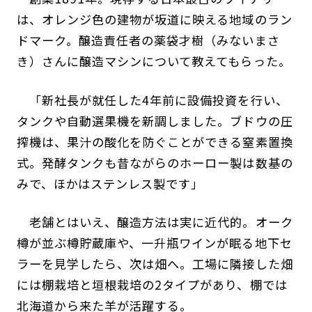
は、オレンジ色の建物が坂道に映える地域のラン
ドマーク。醸造責任者の薬袋才樹（みないまさ
き）さんに醸造マシンについて教えてもらった。
「新社長が就任した4年前に設備投資を行い、
タンクや自動選果機を新調しました。ブドウの圧
搾機は、果汁の酸化を防ぐことができる窒素置換
式。発酵タンクも昔ながらのホーロー製は数基の
みで、ほかはステンレス製です」
老舗とはいえ、醸造方法は実に近代的。オーク
樽が並ぶ樽貯蔵庫や、一升瓶ワインが眠る地下セ
ラーを見学したら、次は畑へ。工場に隣接した畑
には棚栽培と垣根栽培の2タイプがあり、棚では
北海道から来た羊が活躍する。