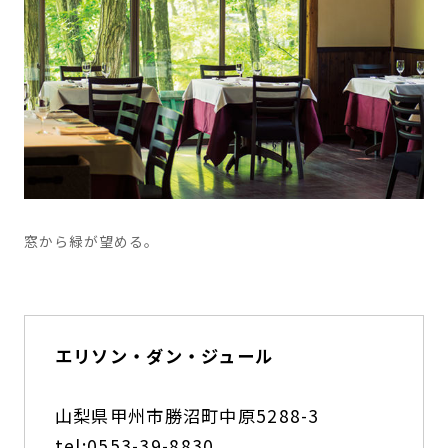
窓から緑が望める。
エリソン・ダン・ジュール
山梨県甲州市勝沼町中原5288-3
tel:0553-39-8830