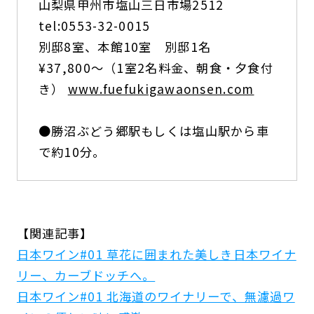
山梨県甲州市塩山三日市場2512
tel:0553-32-0015
別邸8室、本館10室 別邸1名
¥37,800〜（1室2名料金、朝食・夕食付
き）
www.fuefukigawaonsen.com
●勝沼ぶどう郷駅もしくは塩山駅から車
で約10分。
【関連記事】
日本ワイン#01 草花に囲まれた美しき日本ワイナ
リー、カーブドッチへ。
日本ワイン#01 北海道のワイナリーで、無濾過ワ