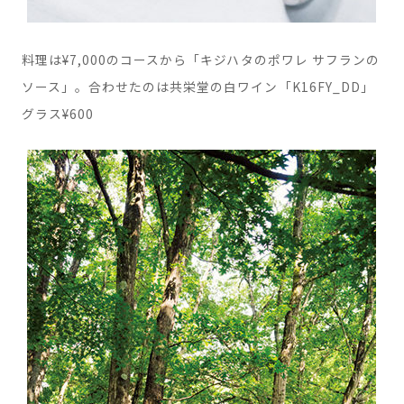
料理は¥7,000のコースから「キジハタのポワレ サフランの
ソース」。合わせたのは共栄堂の白ワイン「K16FY_DD」
グラス¥600