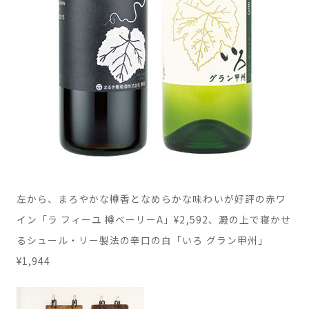
左から、まろやかな樽香となめらかな味わいが好評の赤ワ
イン「ラ フィーユ 樽ベーリーA」¥2,592、澱の上で寝かせ
るシュール・リー製法の辛口の白「いろ グラン甲州」
¥1,944