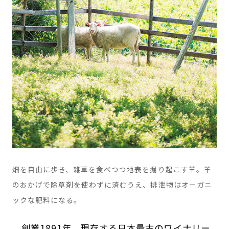
畑を自由に歩き、雑草を食べつつ地表を掘り起こす羊。羊
のおかげで除草剤を使わずに済むうえ、排泄物はオーガニ
ックな肥料になる。
創業1891年。現存する日本最古のワイナリー