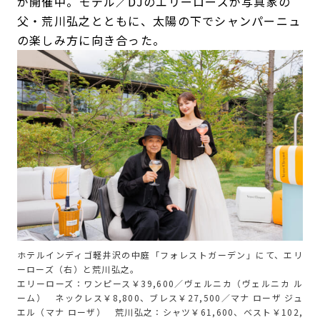
が開催中。モデル／DJのエリーローズが写真家の
父・荒川弘之とともに、太陽の下でシャンパーニュ
の楽しみ方に向き合った。
ホテルインディゴ軽井沢の中庭「フォレストガーデン」にて、エリ
ーローズ（右）と荒川弘之。
エリーローズ：ワンピース￥39,600／ヴェルニカ（ヴェルニカ ル
ーム） ネックレス￥8,800、ブレス￥27,500／マナ ローザ ジュ
エル（マナ ローザ） 荒川弘之：シャツ￥61,600、ベスト￥102,