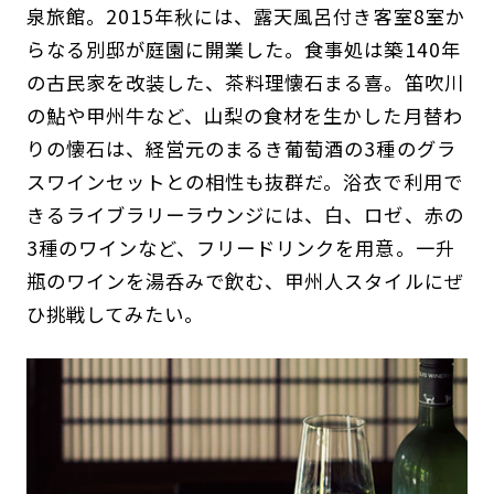
泉旅館。2015年秋には、露天風呂付き客室8室か
らなる別邸が庭園に開業した。食事処は築140年
の古民家を改装した、茶料理懐石まる喜。笛吹川
の鮎や甲州牛など、山梨の食材を生かした月替わ
りの懐石は、経営元のまるき葡萄酒の3種のグラ
スワインセットとの相性も抜群だ。浴衣で利用で
きるライブラリーラウンジには、白、ロゼ、赤の
3種のワインなど、フリードリンクを用意。一升
瓶のワインを湯呑みで飲む、甲州人スタイルにぜ
ひ挑戦してみたい。