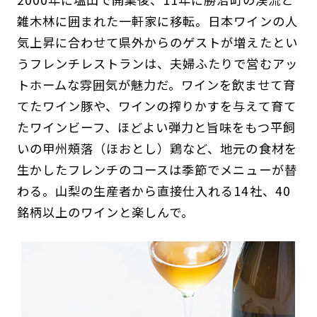
雑木林に囲まれた一軒家に移転。日本ワインの人
気上昇に合わせて県外からのゲストが増えたとい
うフレンチレストランは、夫婦ふたりで営むアッ
トホームな雰囲気が魅力だ。ワインを飲ませて育
てたワイン豚や、ワインの搾りかすを与えて育て
たワインビーフ、ほどよい弾力と旨味をもつ平飼
いの甲州頰落（ほおとし）鶏など、地元の食材を
生かしたフレンチのコースは季節でメニューが替
わる。山梨の生産者から直接仕入れる14社、40
銘柄以上のワインと楽しんで。