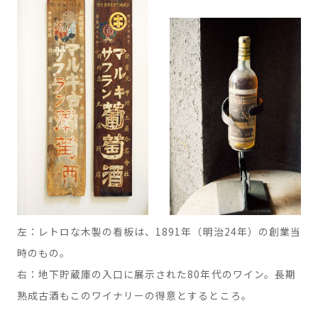
左：レトロな木製の看板は、1891年（明治24年）の創業当
時のもの。
右：地下貯蔵庫の入口に展示された80年代のワイン。長期
熟成古酒もこのワイナリーの得意とするところ。