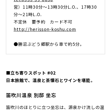
営）11時30分〜13時30分L.O.、17時30
分〜21時L.O.
不定休 要予約 カード不可
http://herisson-koshu.com
●勝沼ぶどう郷駅から車で約5分。
■立ち寄りスポット #02
日本旅館で、温泉と茶懐石とワインを堪能。
笛吹川温泉 別邸 坐忘
笛吹川のほとりに立つ坐忘は、源泉かけ流しの温