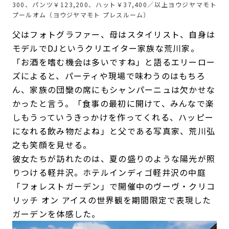
300、パンツ￥123,200、ハット￥37,400／以上ヨウジヤマモト
プールオム（ヨウジヤマモト プレスルーム）
父はフォトグラファー、母はスタイリスト、自身は
モデルでDJというクリエイター家族な荒川家。
「お酒を嗜む機会は多いですね」と語るエリーロー
ズによると、パーティや現場で味わうのはもちろ
ん、家族の団欒の席にもシャンパーニュは欠かせな
かったと言う。「食事の最初に開けて、みんなで楽
しもうっていうきっかけを作ってくれる、ハッピー
になれる飲み物だよね」と父である写真家、荒川弘
之も笑顔を見せる。
彼女たちが訪れたのは、夏の盛りのような陽光が照
りつける軽井沢。ホテルインディゴ軽井沢の中庭
「フォレストガーデン」で開催中のヴーヴ・クリコ
リッチ オン アイスの世界観を期間限定で表現した
ガーデンを体感した。