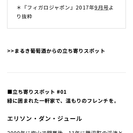
＊『フィガロジャポン』2017年
9月号
よ
り抜粋
>>
まるき葡萄酒
からの立ち寄りスポット
■立ち寄りスポット #01
緑に囲まれた一軒家で、温もりのフレンチを。
エリソン・ダン・ジュール
2000年に塩山で開業後、11年に勝沼町の渓流と