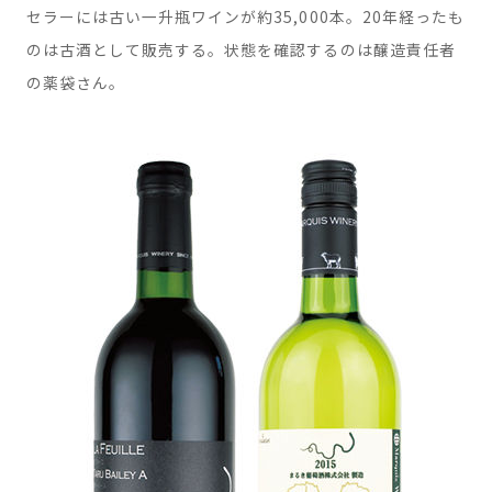
セラーには古い一升瓶ワインが約35,000本。20年経ったも
のは古酒として販売する。状態を確認するのは醸造責任者
の薬袋さん。