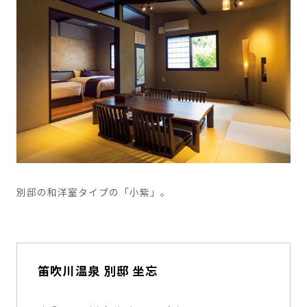
別邸の和洋室タイプの「小紫」。
笛吹川温泉 別邸 坐忘