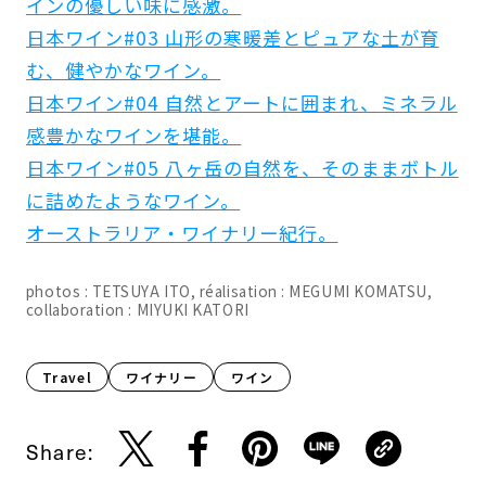
インの優しい味に感激。
日本ワイン#03 山形の寒暖差とピュアな土が育
む、健やかなワイン。
日本ワイン#04 自然とアートに囲まれ、ミネラル
感豊かなワインを堪能。
日本ワイン#05 八ヶ岳の自然を、そのままボトル
に詰めたようなワイン。
オーストラリア・ワイナリー紀行。
photos : TETSUYA ITO, réalisation : MEGUMI KOMATSU,
collaboration : MIYUKI KATORI
Travel
ワイナリー
ワイン
Share: