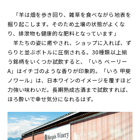
「羊は畑を歩き回り、雑草を食べながら地表を
掘り起こします。そのため土壌の状態がよくな
り、排泄物も健康的な肥料となっています」
羊たちの姿に癒やされ、ショップに入れば、ず
らりと並ぶボトルに圧倒される。30種類以上揃
う銘柄をいくつか試飲すると、「いろ ベーリー
A」はイチゴのような香りが印象的。「いろ 甲斐
ノワール」は、日本ワインのイメージを覆すほど
力強い味わいだ。長期熟成古酒まで試飲すれば、
ほろ酔いで幸せ気分になれるはず。