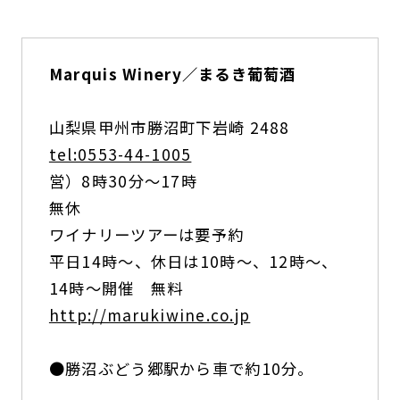
Marquis Winery／まるき葡萄酒
山梨県甲州市勝沼町下岩崎 2488
tel:0553-44-1005
営）8時30分〜17時
無休
ワイナリーツアーは要予約
平日14時〜、休日は10時〜、12時〜、
14時〜開催 無料
http://marukiwine.co.jp
●勝沼ぶどう郷駅から車で約10分。