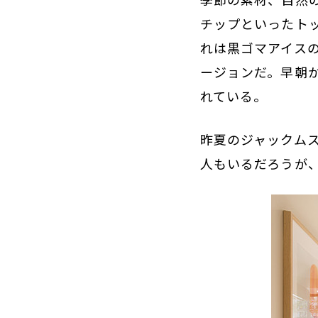
チップといったト
れは黒ゴマアイス
ージョンだ。早朝
れている。
昨夏のジャックム
人もいるだろうが