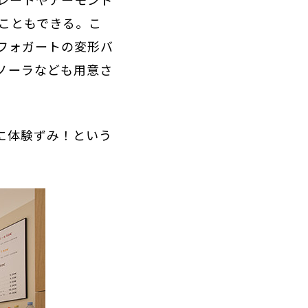
こともできる。こ
フォガートの変形バ
ノーラなども用意さ
に体験ずみ！という