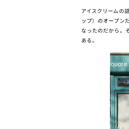
アイスクリームの話
ップ）のオープン
なったのだから。
ある。