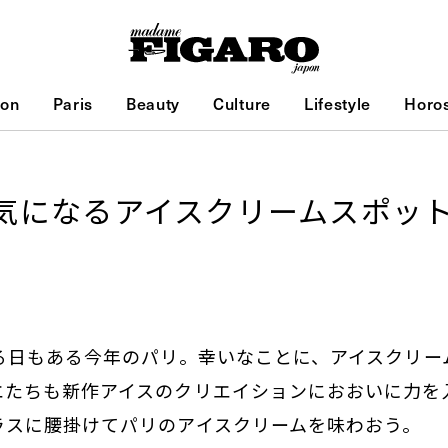
ion
Paris
Beauty
Culture
Lifestyle
Horo
気になるアイスクリームスポッ
える日もある今年のパリ。幸いなことに、アイスクリー
エたちも新作アイスのクリエイションにおおいに力を
ラスに腰掛けてパリのアイスクリームを味わおう。