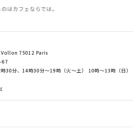
るのはカフェならでは。
 Vollon 75012 Paris
9-67
2時30分、14時30分〜19時（火〜土） 10時〜13時（日）
r