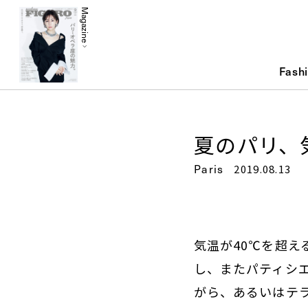
Magazine
Fash
夏のパリ、
Paris
2019.08.13
気温が40℃を超
し、またパティシ
がら、あるいはテ