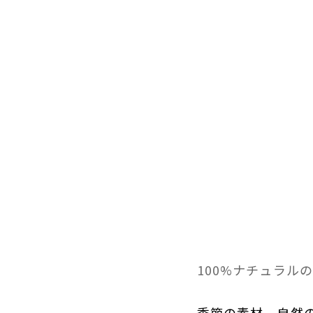
100%ナチュラルの
季節の素材、自然