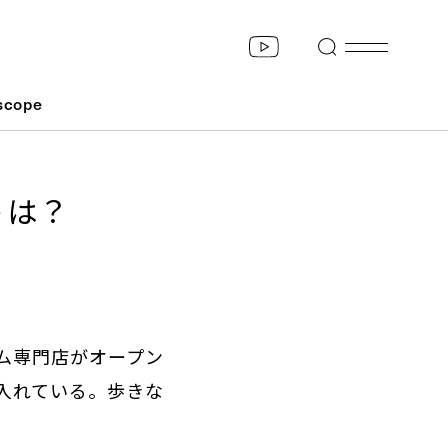
scope
トは？
ム専門店がオープン
入れている。歩きな