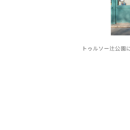
トゥルソー辻公園