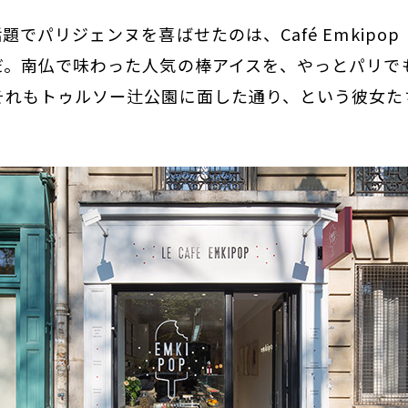
題でパリジェンヌを喜ばせたのは、Café Emkipo
だ。南仏で味わった人気の棒アイスを、やっとパリで
それもトゥルソー辻公園に面した通り、という彼女た