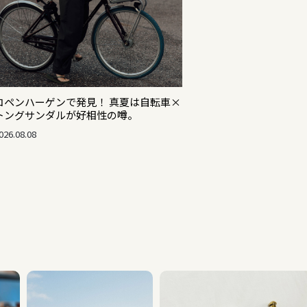
コペンハーゲンで発見！ 真夏は自転車×
トングサンダルが好相性の噂。
026.08.08