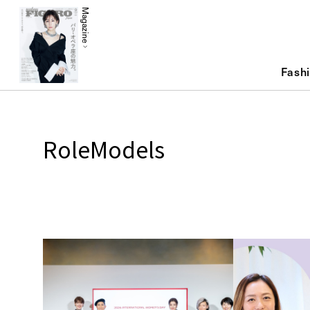
Magazine
Fash
RoleModels