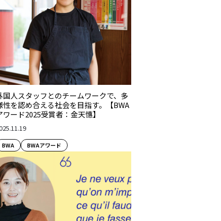
外国人スタッフとのチームワークで、多
様性を認め合える社会を目指す。【BWA
アワード2025受賞者：金天憓】
025.11.19
BWA
BWAアワード