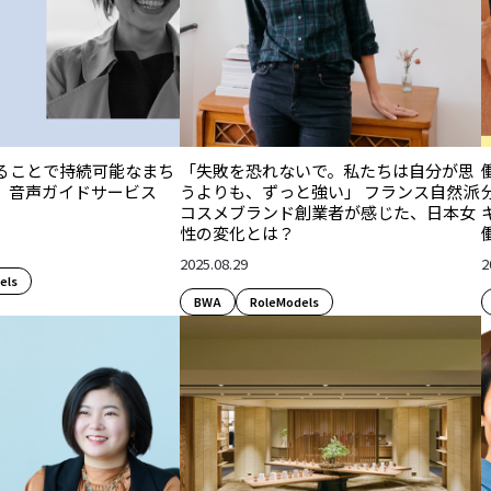
ることで持続可能なまち
「失敗を恐れないで。私たちは自分が思
、音声ガイドサービス
うよりも、ずっと強い」 フランス自然派
。
コスメブランド創業者が感じた、日本女
性の変化とは？
2025.08.29
2
els
BWA
RoleModels