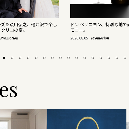
ーズ＆荒川弘之、軽井沢で楽し
ドン ペリニヨン、特別な地で
・クリコの夏。
モニー。
2026.08.05
Promotion
Promotion
les