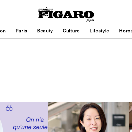
ion
Paris
Beauty
Culture
Lifestyle
Horo