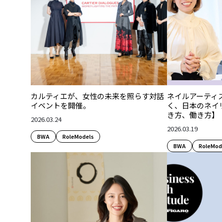
カルティエが、女性の未来を照らす対話
ネイルアーティスト
イベントを開催。
く、日本のネイ
き方、働き方】
2026.03.24
2026.03.19
BWA
RoleModels
BWA
RoleMod