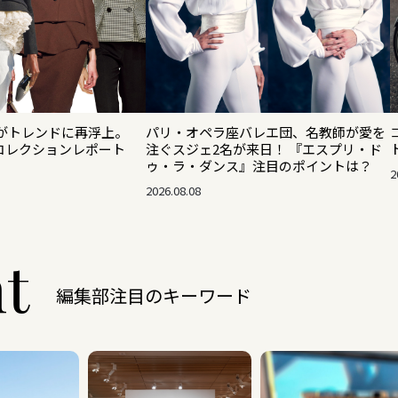
がトレンドに再浮上。
パリ・オペラ座バレエ団、名教師が愛を
秋冬コレクションレポート
注ぐスジェ2名が来日！ 『エスプリ・ド
ゥ・ラ・ダンス』注目のポイントは？
2
2026.08.08
ht
編集部注目のキーワード