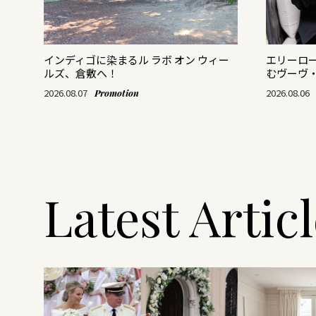
がつ
インディゴに染まるル ラボ オン ウィー
エリーロ
ルズ、倉敷へ！
むヴーヴ
2026.08.07
2026.08.06
Promotion
Latest Artic