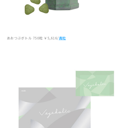
あおつぶボトル 750粒 ￥5,616/
青粒