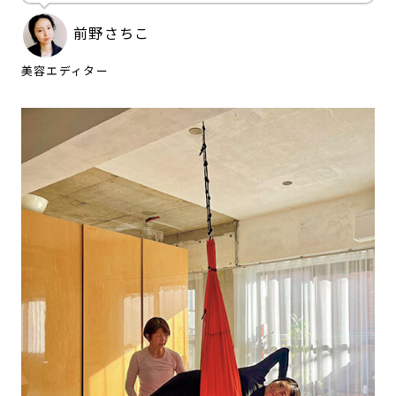
前野さちこ
美容エディター