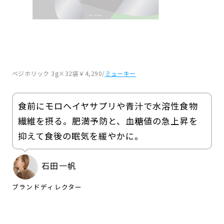
ベジホリック 3g×32袋￥4,290/
ミューキー
食前にモロヘイヤサプリや青汁で水溶性食物
繊維を摂る。肥満予防と、血糖値の急上昇を
抑えて食後の眠気を緩やかに。
石田一帆
ブランドディレクター