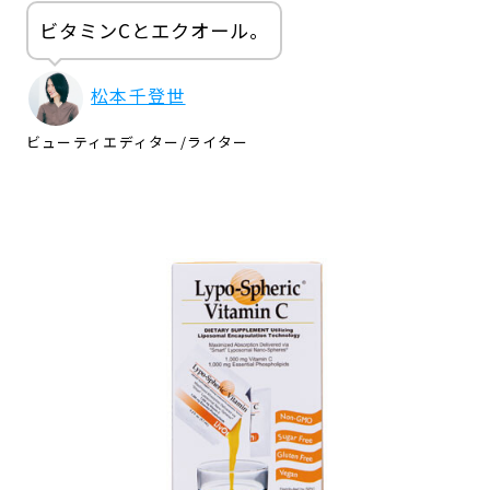
ビタミンCとエクオール。
松本千登世
ビューティエディター
/
ライター