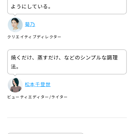
ようにしている。
菊乃
クリエイティブディレクター
焼くだけ、蒸すだけ、などのシンプルな調理
法。
松本千登世
ビューティエディター
/
ライター