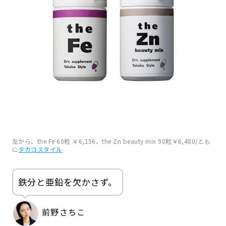
左から、the Fe 60粒 ￥6,156、the Zn beauty mix 90粒￥6,480/とも
に
タカコスタイル
鉄分と亜鉛を欠かさず。
前野さちこ