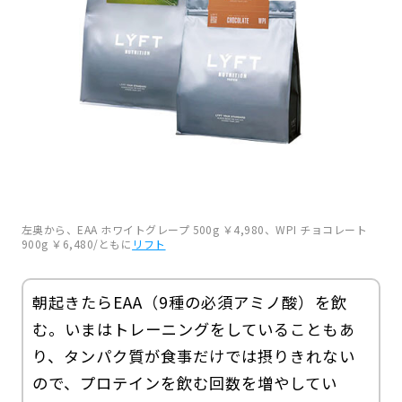
左奥から、EAA ホワイトグレープ 500g ￥4,980、WPI チョコレート
900g ￥6,480/ともに
リフト
朝起きたらEAA（9種の必須アミノ酸）を飲
む。いまはトレーニングをしていることもあ
り、タンパク質が食事だけでは摂りきれない
ので、プロテインを飲む回数を増やしてい