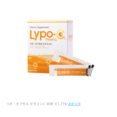
リポ・カプセル ビタミンC 30包 ￥7,776/
スピック