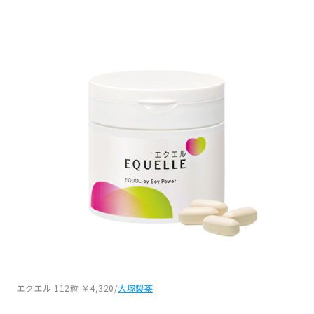
エクエル 112粒 ￥4,320/
大塚製薬