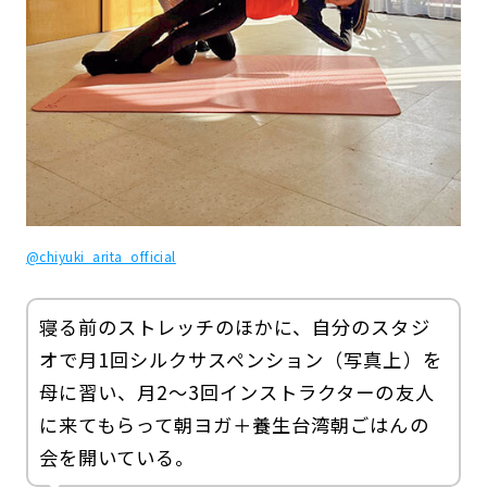
@chiyuki_arita_official
寝る前のストレッチのほかに、自分のスタジ
オで月1回シルクサスペンション（写真上）を
母に習い、月2～3回インストラクターの友人
に来てもらって朝ヨガ＋養生台湾朝ごはんの
会を開いている。