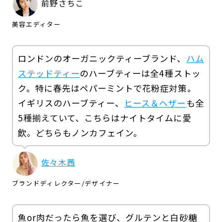
前野さちこ
美容エディター
ロンドンのオーガニックティーブランド、
ハム
ステッドティー
のハーブティーは全4種ストッ
ク。特に春先はペパーミントで花粉症対策。
イギリスのハーブティー、
ヒース＆ヘザー
も全
5種揃えていて、こちらはナイトタイムに愛
飲。どちらもノンカフェイン。
佐々木茜
ブランドディレクター
/
デザイナー
魚or肉だったら魚を選び、グルテンと白砂糖