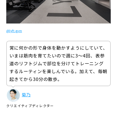
@lyft.gym
常に何かの形で身体を動かすようにしていて、
いまは筋肉を育てたいので週に3～4回、表参
道のリフトジムで部位を分けてトレーニング
するルーティンを楽しんでいる。加えて、毎朝
起きてから30分の散歩。
菊乃
クリエイティブディレクター