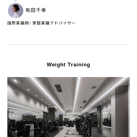
有田千幸
国際薬膳師/ 家庭薬膳アドバイザー
Weight Training