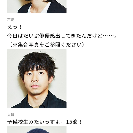
石崎
えっ！
今日はだいぶ俳優感出してきたんだけど……。
（※集合写真をご参照ください）
太賀
予備校生みたいっすよ。15浪！