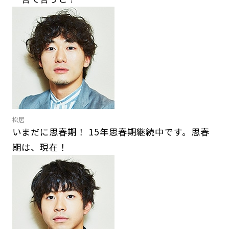
松居
いまだに思春期！ 15年思春期継続中です。思春
期は、現在！