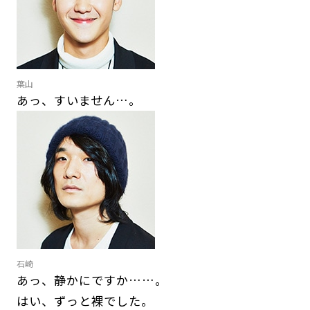
葉山
あっ、すいません…。
石崎
あっ、静かにですか……。
はい、ずっと裸でした。