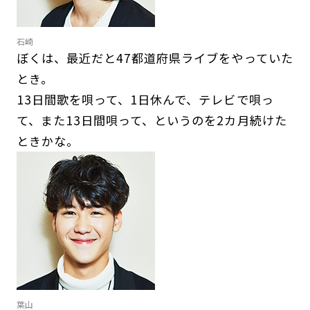
石崎
ぼくは、最近だと47都道府県ライブをやっていた
とき。
13日間歌を唄って、1日休んで、テレビで唄っ
て、また13日間唄って、というのを2カ月続けた
ときかな。
葉山