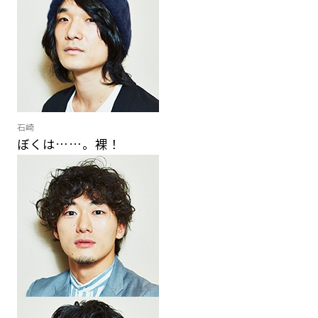
石崎
ぼくは……。裸！