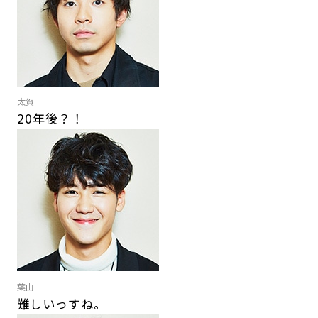
太賀
20年後？！
葉山
難しいっすね。