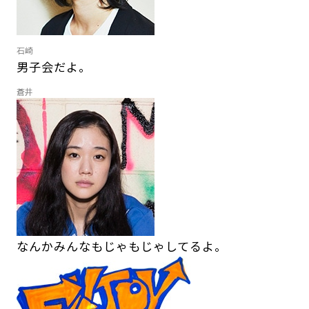
石崎
男子会だよ。
蒼井
なんかみんなもじゃもじゃしてるよ。