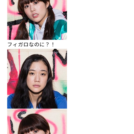
フィガロなのに？！