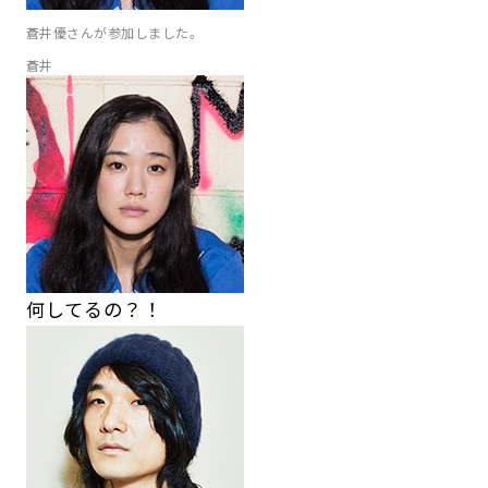
蒼井優さんが参加しました。
蒼井
何してるの？！