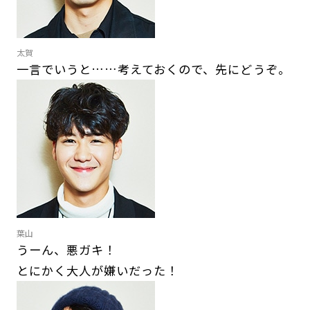
太賀
一言でいうと……考えておくので、先にどうぞ。
葉山
うーん、悪ガキ！
とにかく大人が嫌いだった！