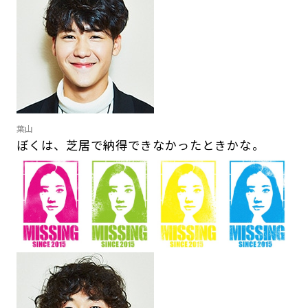
葉山
ぼくは、芝居で納得できなかったときかな。