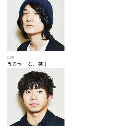
石崎
うるせーな、笑！