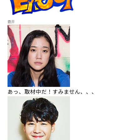
蒼井
あっ、取材中だ！すみません、、、