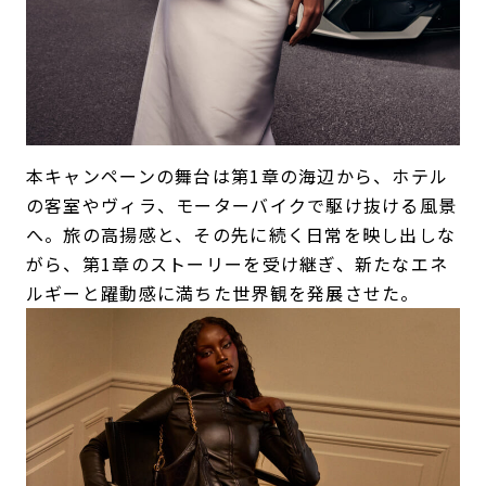
本キャンペーンの舞台は第1章の海辺から、ホテル
の客室やヴィラ、モーターバイクで駆け抜ける風景
へ。旅の高揚感と、その先に続く日常を映し出しな
がら、第1章のストーリーを受け継ぎ、新たなエネ
ルギーと躍動感に満ちた世界観を発展させた。