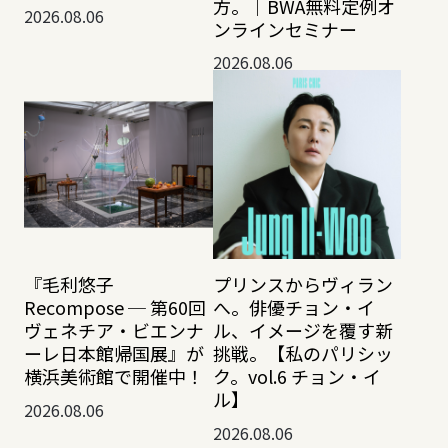
方。｜BWA無料定例オ
2026.08.06
ンラインセミナー
2026.08.06
『毛利悠子
プリンスからヴィラン
Recompose ─ 第60回
へ。俳優チョン・イ
ヴェネチア・ビエンナ
ル、イメージを覆す新
ーレ日本館帰国展』が
挑戦。【私のパリシッ
横浜美術館で開催中！
ク。vol.6 チョン・イ
ル】
2026.08.06
2026.08.06