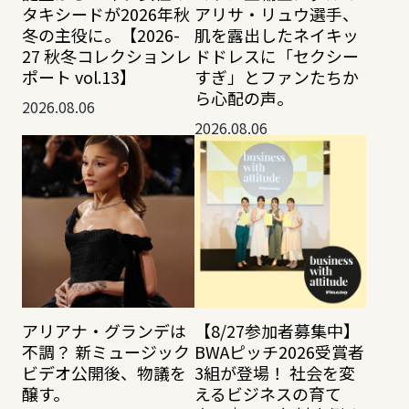
タキシードが2026年秋
アリサ・リュウ選手、
冬の主役に。【2026-
肌を露出したネイキッ
27 秋冬コレクションレ
ドドレスに「セクシー
ポート vol.13】
すぎ」とファンたちか
ら心配の声。
2026.08.06
2026.08.06
アリアナ・グランデは
【8/27参加者募集中】
不調？ 新ミュージック
BWAピッチ2026受賞者
ビデオ公開後、物議を
3組が登場！ 社会を変
醸す。
えるビジネスの育て