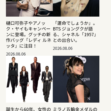
樋口可弥子やアノッ
「運命でしょうか」。
ク・ヤイもキャンペー
BTS ジョングクが語
ンに登場。グッチの新
る、シャネル「1957」
作バッグ「レディ ルネ
との出合い。
ッタ」に注目！
2026.08.06
2026.08.06
誕生から60年、女性の
ミラノ五輪金メダルの