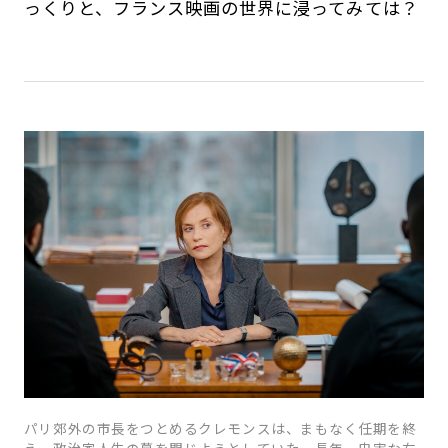
っくりと、フランス映画の世界に浸ってみては？
パリ郊外の市長をつとめるクレモンスは、まもなく任期を終
え、政治家人生の幕を閉じようとしていた。長年、忠実な右