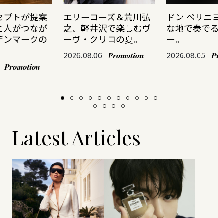
セプトが提案
エリーローズ＆荒川弘
ドン ペリニ
と人がつなが
之、軽井沢で楽しむヴ
な地で奏で
デンマークの
ーヴ・クリコの夏。
ー。
2026.08.06
2026.08.05
Promotion
P
Promotion
Latest Articles