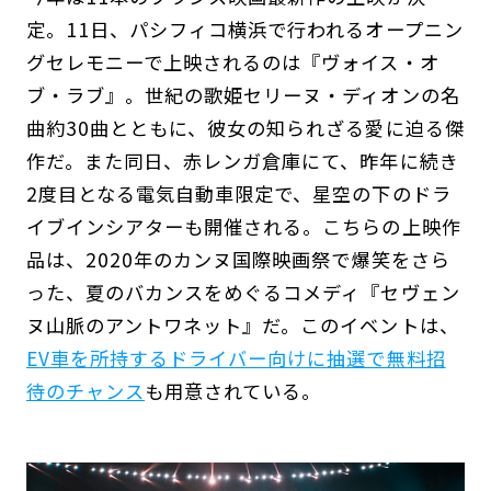
定。11日、パシフィコ横浜で行われるオープニン
グセレモニーで上映されるのは『ヴォイス・オ
ブ・ラブ』。世紀の歌姫セリーヌ・ディオンの名
曲約30曲とともに、彼女の知られざる愛に迫る傑
作だ。また同日、赤レンガ倉庫にて、昨年に続き
2度目となる電気自動車限定で、星空の下のドラ
イブインシアターも開催される。こちらの上映作
品は、2020年のカンヌ国際映画祭で爆笑をさら
った、夏のバカンスをめぐるコメディ『セヴェン
ヌ山脈のアントワネット』だ。このイベントは、
EV車を所持するドライバー向けに抽選で無料招
待のチャンス
も用意されている。