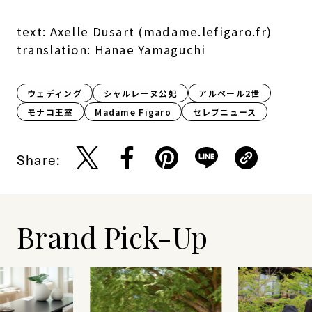
text: Axelle Dusart (madame.lefigaro.fr)
translation: Hanae Yamaguchi
ウェディング
シャルレーヌ公妃
アルベール2世
モナコ王室
Madame Figaro
セレブニュース
Share:
Brand Pick-Up