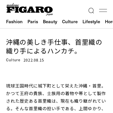
Fashion
Paris
Beauty
Culture
Lifestyle
Hor
沖縄の美しき手仕事、首里織の
織り手によるハンカチ。
Culture
2022.08.15
琉球王国時代に城下町として栄えた沖縄・首里。
かつて王府の貴族、士族用の着物や帯として製作
された歴史ある首里織は、現在も織り継がれてい
る。そんな首里織の担い手である、上間ゆかり、