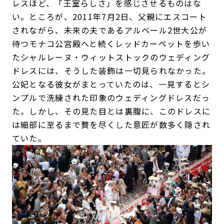
レスほど、「王室らしさ」を感じさせるものはな
い。ところが、2011年7月2日、父親にエスコート
されながら、未来の夫であるアルベール2世大公が
待つモナコ公宮殿へと続くレッドカーペットを歩い
たシャルレーヌ・ウィットストックのウェディング
ドレスには、そうした装飾は一切見られなかった。
公妃となる彼女がまとっていたのは、一見するとシ
ンプルで洗練された印象のウェディングドレスだっ
た。しかし、その見た目とは裏腹に、このドレスに
は細部に至るまで贅を尽くした意匠が数多く隠され
ていた。