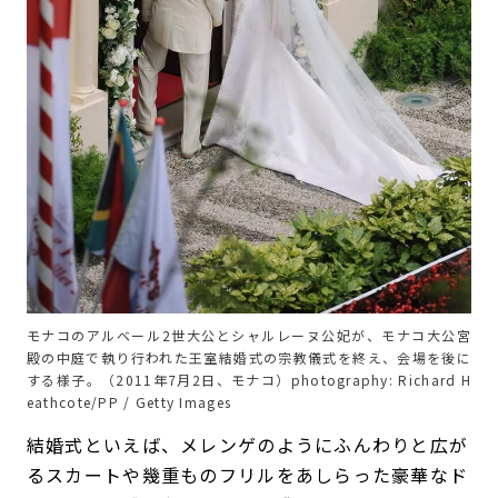
モナコのアルベール2世大公とシャルレーヌ公妃が、モナコ大公宮
殿の中庭で執り行われた王室結婚式の宗教儀式を終え、会場を後に
する様子。（2011年7月2日、モナコ）photography: Richard H
eathcote/PP / Getty Images
結婚式といえば、メレンゲのようにふんわりと広が
るスカートや幾重ものフリルをあしらった豪華なド