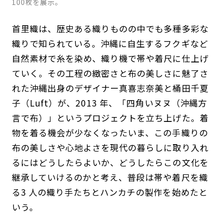
100枚を展示。
首里織は、歴史ある織りものの中でも多種多彩な
織りで知られている。沖縄に自生するフクギなど
自然素材で糸を染め、織り機で帯や着尺に仕上げ
ていく。その工程の緻密さと布の美しさに魅了さ
れた沖縄出身のデザイナー真喜志奈美と桶田千夏
子（Luft）が、2013 年、「四角いヌヌ（沖縄方
言で布）」というプロジェクトを立ち上げた。着
物を着る機会が少なくなったいま、この手織りの
布の美しさや心地よさを現代の暮らしに取り入れ
るにはどうしたらよいか、どうしたらこの文化を
継承していけるのかと考え、普段は帯や着尺を織
る3 人の織り手たちとハンカチの製作を始めたと
いう。