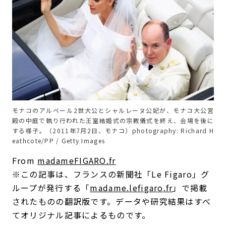
モナコのアルベール2世大公とシャルレーヌ公妃が、モナコ大公宮
殿の中庭で執り行われた王室結婚式の宗教儀式を終え、会場を後に
する様子。（2011年7月2日、モナコ）photography: Richard H
eathcote/PP / Getty Images
From
madameFIGARO.fr
※この記事は、フランスの新聞社「Le Figaro」グ
ループが発行する「
madame.lefigaro.fr
」で掲載
されたものの翻訳版です。データや研究結果はすべ
てオリジナル記事によるものです。