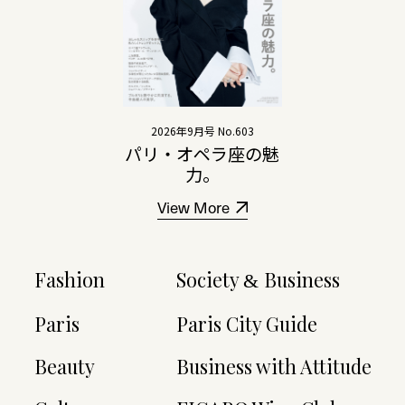
2026年9月号 No.603
パリ・オペラ座の魅
力。
View More
Fashion
Society
Business
&
Paris
Paris City Guide
Beauty
Business with Attitude