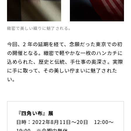
緻密で美しい織りに魅了される。
今回、2 年の延期を経て、念願だった東京での初
の開催となる。緻密で軽やかな一枚のハンカチに
込められた、歴史と伝統、手仕事の奥深さ。実際
に手に取って、その美しい佇まいに魅了された
い。
『四角い布』展
日時：2022年8月11日～20日 12:00～
19:00 ※会期中無休