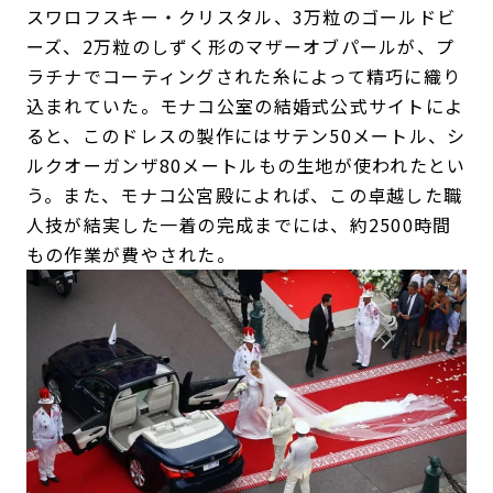
スワロフスキー・クリスタル、3万粒のゴールドビ
ーズ、2万粒のしずく形のマザーオブパールが、プ
ラチナでコーティングされた糸によって精巧に織り
込まれていた。モナコ公室の結婚式公式サイトによ
ると、このドレスの製作にはサテン50メートル、シ
ルクオーガンザ80メートルもの生地が使われたとい
う。また、モナコ公宮殿によれば、この卓越した職
人技が結実した一着の完成までには、約2500時間
もの作業が費やされた。