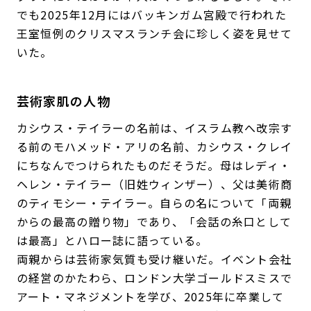
でも2025年12月にはバッキンガム宮殿で行われた
王室恒例のクリスマスランチ会に珍しく姿を見せて
いた。
芸術家肌の人物
カシウス・テイラーの名前は、イスラム教へ改宗す
る前のモハメッド・アリの名前、カシウス・クレイ
にちなんでつけられたものだそうだ。母はレディ・
ヘレン・テイラー（旧姓ウィンザー）、父は美術商
のティモシー・テイラー。自らの名について「両親
からの最高の贈り物」であり、「会話の糸口として
は最高」とハロー誌に語っている。
両親からは芸術家気質も受け継いだ。イベント会社
の経営のかたわら、ロンドン大学ゴールドスミスで
アート・マネジメントを学び、2025年に卒業して