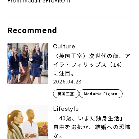
From
madameFIGARO.fr
Recommend
Culture
〈英国王室〉次世代の顔、ア
イラ・フィリップス（14）
に注目。
2026.04.28
英国王室
Madame Figaro
Lifestyle
「40歳、いまだ独身生活」
自由を選択か、結婚への恐怖
か――。