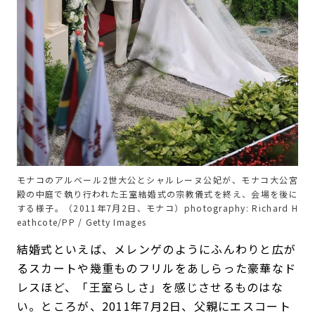
モナコのアルベール2世大公とシャルレーヌ公妃が、モナコ大公宮
殿の中庭で執り行われた王室結婚式の宗教儀式を終え、会場を後に
する様子。（2011年7月2日、モナコ）photography: Richard H
eathcote/PP / Getty Images
結婚式といえば、メレンゲのようにふんわりと広が
るスカートや幾重ものフリルをあしらった豪華なド
レスほど、「王室らしさ」を感じさせるものはな
い。ところが、2011年7月2日、父親にエスコート