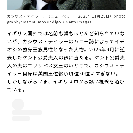
カシウス・テイラー。（ニューベリー、2025年11月29日）photo
graphy: Max Mumby/Indigo / Getty Images
イギリス国外では名前も顔もほとんど知られていな
いが、カシウス・テイラーは
ハロー誌
によってイチ
オシの独身王族男性となった人物。2025年9月に逝
去したケント公爵夫人の孫に当たる。ケント公爵夫
人の夫はエリザベス女王のいとこで、カシウス・テ
イラー自身は英国王位継承順位50位にすぎない。
しかしながらいま、イギリス中から熱い視線を浴び
ている。