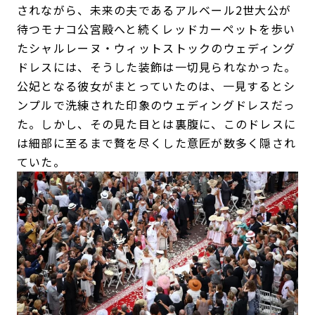
されながら、未来の夫であるアルベール2世大公が
待つモナコ公宮殿へと続くレッドカーペットを歩い
たシャルレーヌ・ウィットストックのウェディング
ドレスには、そうした装飾は一切見られなかった。
公妃となる彼女がまとっていたのは、一見するとシ
ンプルで洗練された印象のウェディングドレスだっ
た。しかし、その見た目とは裏腹に、このドレスに
は細部に至るまで贅を尽くした意匠が数多く隠され
ていた。