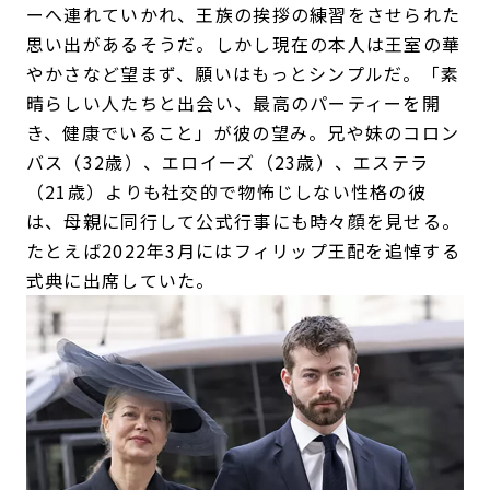
ーへ連れていかれ、王族の挨拶の練習をさせられた
思い出があるそうだ。しかし現在の本人は王室の華
やかさなど望まず、願いはもっとシンプルだ。「素
晴らしい人たちと出会い、最高のパーティーを開
き、健康でいること」が彼の望み。兄や妹のコロン
バス（32歳）、エロイーズ（23歳）、エステラ
（21歳）よりも社交的で物怖じしない性格の彼
は、母親に同行して公式行事にも時々顔を見せる。
たとえば2022年3月にはフィリップ王配を追悼する
式典に出席していた。