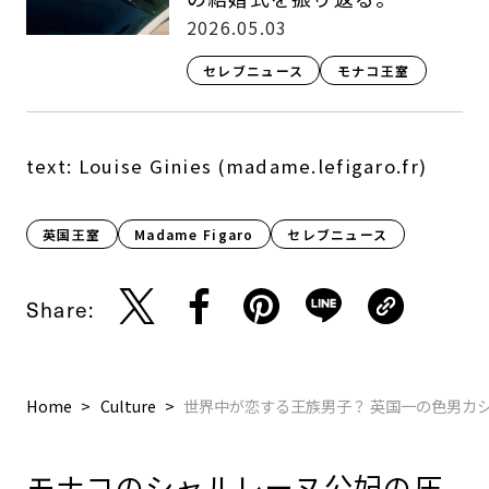
2026.05.03
セレブニュース
モナコ王室
text: Louise Ginies (madame.lefigaro.fr)
英国王室
Madame Figaro
セレブニュース
Share:
Home
Culture
世界中が恋する王族男子？ 英国一の色男カ
モナコのシャルレーヌ公妃の圧