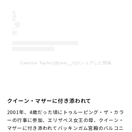
Cassius Taylor(@cee__t)がシェアした投稿
クイーン・マザーに付き添われて
2001年、4歳だった頃にトゥルーピング・ザ・カラ
ーの行事に参加、エリザベス女王の母、クイーン・
マザーに付き添われてバッキンガム宮殿のバルコニ