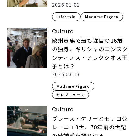
2026.01.01
Lifestyle​
Madame Figaro
Culture
欧州貴族で最も注目の26歳
の独身、ギリシャのコンスタ
ンティノス・アレクシオス王
子とは？
2025.03.13
Madame Figaro
セレブニュース
Culture
グレース・ケリーとモナコ公
レーニエ3世、70年前の世紀
の結婚式を振り返る。