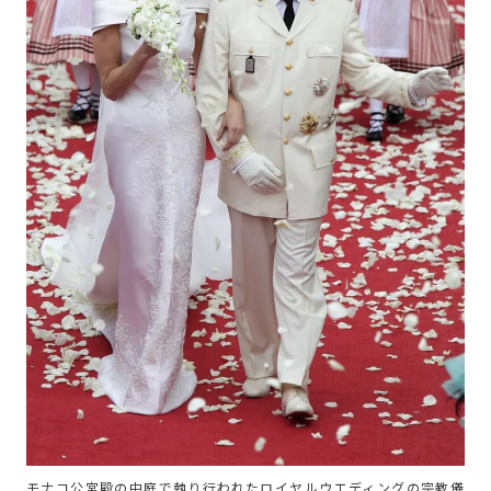
モナコ公宮殿の中庭で執り行われたロイヤルウエディングの宗教儀