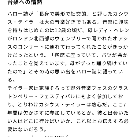
音楽への情熱
ハロー誌が「長身で美形で社交的」と評したカシウ
ス・テイラーは大の音楽好きでもある。音楽に興味
を持ちはじめたのは12歳の頃だ。母レディ・ヘレン
がロンドン北西部のウェンブリーで開かれたオアシ
スのコンサートに連れて行ってくれたことがきっか
けだったという。「客席に座っていて、バツが悪か
ったことを覚えています。母がずっと踊り続けてい
たので」とその時の思い出をハロー誌に語ってい
る。
テイラー家は家族そろって野外音楽フェスのグラス
トンベリー・フェスティバルにもよく参加してお
り、とりわけカシウス・テイラーは熱心だ。ここ7
年間は欠かさずに参加しているとか。彼と出会いた
い人はどこに行けばいいか、これ以上お伝えする必
要はないだろう。