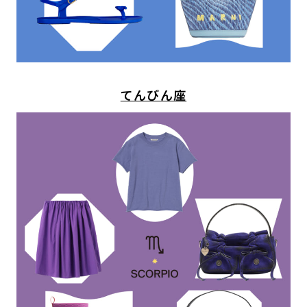
てんびん座