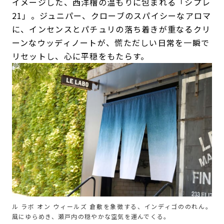
イメージした、西洋檜の温もりに包まれる「シプレ
21」。ジュニパー、クローブのスパイシーなアロマ
に、インセンスとパチュリの落ち着きが重なるクリ
ーンなウッディノートが、慌ただしい日常を一瞬で
リセットし、心に平穏をもたらす。
ル ラボ オン ウィールズ 倉敷を象徴する、インディゴののれん。
風にゆらめき、瀬戸内の穏やかな空気を運んでくる。