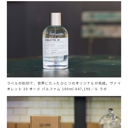
ラベルの刻印で、世界にたったひとつのオリジナルが完成。ヴァイ
オレット 30 オード パルファム 100ml ¥47,190／ル ラボ