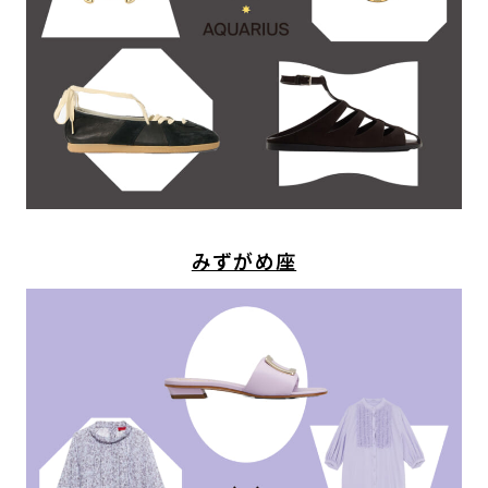
みずがめ座