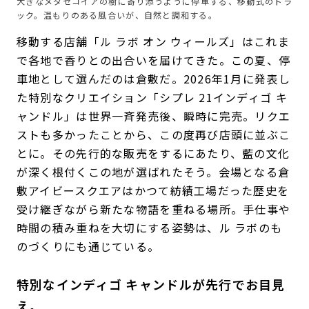
大きなメタセコイアの樹に寄り添うように停車する、移動式のトラ
ック。温もりのある風合いが、自然と調和する。
移動する店舗「ル ラボ オン ウィールズ」はこれま
で各地で香りとの出合いを届けてきた。この夏、停
車地として選んだのは倉敷だ。2026年1月に発表し
た特別なクリエイション「シプレ 21インディゴ キ
ャンドル」は世界一斉発売後、瞬時に完売。リクエ
ストも多かったことから、この度再び店頭に並ぶこ
とに。その先行的な販売をするにあたり、藍の文化
が深く根付くこの地が選ばれたそう。会場となる倉
敷アイビースクエアはかつて紡績工場だった歴史を
受け継ぎながら新たな物語を重ねる場所。手仕事や
時間の積み重ねを大切にする姿勢は、ル ラボのも
のづくりにも通じている。
特別なインディゴ キャンドルが先行でお目見
え。