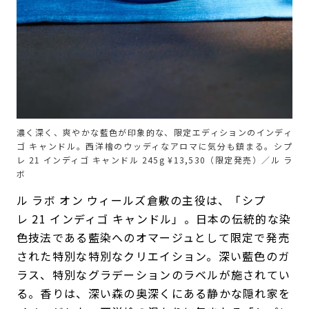
濃く深く、爽やかな藍色が印象的な、限定エディションのインディ
ゴ キャンドル。西洋檜のウッディなアロマに気分も鎮まる。シプ
レ 21 インディゴ キャンドル 245g ¥13,530（限定発売）／ル ラ
ボ
ル ラボ オン ウィールズ倉敷の主役は、「シプ
レ 21 インディゴ キャンドル」。日本の伝統的な染
色技法である藍染へのオマージュとして限定で発売
された特別な特別なクリエイション。深い藍色のガ
ラス、特別なグラデーションのラベルが施されてい
る。香りは、深い森の奥深くにある静かな隠れ家を