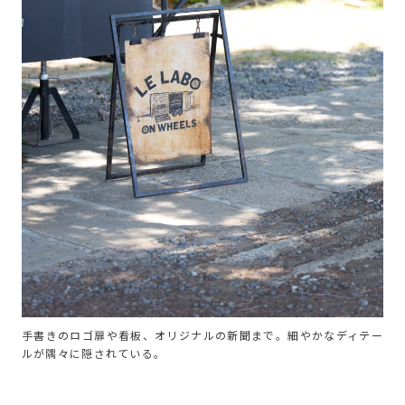
手書きのロゴ扉や看板、オリジナルの新聞まで。細やかなディテー
ルが隅々に隠されている。