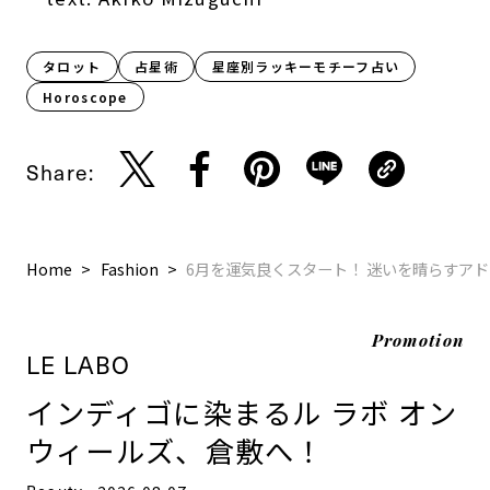
タロット
占星術
星座別ラッキーモチーフ占い
Horoscope
Share:
Home
Fashion
6月を運気良くスタート！ 迷いを晴らすア
Promotion
LE LABO
インディゴに染まるル ラボ オン
ウィールズ、倉敷へ！