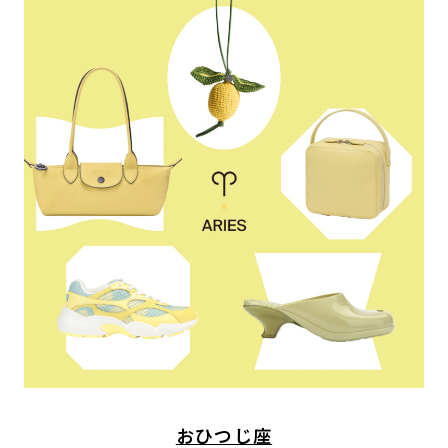
おひつじ座