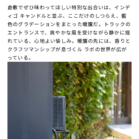
倉敷でぜひ味わってほしい特別な出合いは、インデ
ィゴ キャンドルと並ぶ、ここだけのしつらえ、藍
色のグラデーションをまとった暖簾だ。トラックの
エントランスで、爽やかな風を受けながら静かに揺
れている、心地よい愉しみ。暖簾の先には、香りと
クラフツマンシップが息づくル ラボの世界が広が
っている。