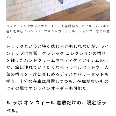
バスアイテムやボディケアアイテムも各種揃う。ヒノキ、バジルの
香りを中心にハンドソープやシャワージェル、シャンプーなどが並
ぶ。
トラックというと狭く感じるかもしれないが、ライ
ンナップは豊富。クラシック コレクションの香り
を纏ったハンドクリームやボディケアアイテムのほ
か、旅に連れていきたくなるトラベルセットや、人
気の香りを一度に楽しめるディスカバリーセットも
揃う。十分な在庫は用意しつつも、在庫がないもの
はその場でオンラインオーダーも可能だ。
ル ラボ オン ウィール 倉敷だけの、限定版ラ
ベル。